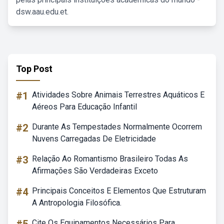
dsw.aau.edu.et.
Top Post
#1
Atividades Sobre Animais Terrestres Aquáticos E
Aéreos Para Educação Infantil
#2
Durante As Tempestades Normalmente Ocorrem
Nuvens Carregadas De Eletricidade
#3
Relação Ao Romantismo Brasileiro Todas As
Afirmações São Verdadeiras Exceto
#4
Principais Conceitos E Elementos Que Estruturam
A Antropologia Filosófica.
Cite Os Equipamentos Necessários Para