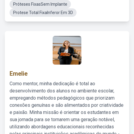
Próteses FixasSem Implante
Protese Total FixaInferor Em 3D
Emelie
Como mentor, minha dedicação é total ao
desenvolvimento dos alunos no ambiente escolar,
empregando métodos pedagógicos que priorizam
conexões genuínas e são alimentados por criatividade
e paixão. Minha missão é orientar os estudantes em
sua jornada para se tornarem uma geração notável,
utilizando abordagens educacionais reconhecidas
pelas principais instituições acadêmicas do mundo -