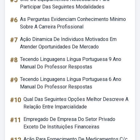
#5
Participar Das Seguintes Modalidades
#6
As Perguntas Evidenciam Conhecimento Mínimo
Sobre A Carreira Profissional
#7
Ação Dinamica De Individuos Motivados Em
Atender Oportunidades De Mercado
#8
Tecendo Linguagens Língua Portuguesa 9 Ano
Manual Do Professor Respostas
#9
Tecendo Linguagens Língua Portuguesa 6 Ano
Manual Do Professor Respostas
#10
Qual Das Seguintes Opções Melhor Descreve A
Relação Entre Imparcialidade
#11
Empregado De Empresa Do Setor Privado
Exceto De Instituições Financeiras
Ação Para Fornecimento De Medicamentos C/c