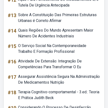
#12
Tutela De Urgência Antecipada
#13
Sobre A Constituição Das Primeiras Estruturas
Urbanas é Correto Afirmar
#14
Quais Regiões Do Mundo Apresentam Maior
Número De Acidentes Industriais
#15
O Serviço Social Na Contemporaneidade
Trabalho E Formação Profissional
#16
Atividade De Extensão: Integração De
Competências Para Transformar O Eu
#17
Assegurar Assistência Segura Na Administração
De Medicamentos Nutrição
#18
Terapia Cognitivo-comportamental - 3.ed.: Teoria
E Prática Judith Beck
Considerando O Processo De Desinfecção