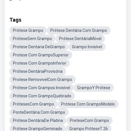
Tags
Prótese Grampo
Prótese Dentária Com Grampo
PróteseSem Grampo
Prótese DentáriaMóvel
Protese Dentaria DeGrampo
Grampo Invisível
Protese Com GrampoSuperior
Protese Com GrampoInferior
Prótese DentáriaProvisória
Protese RemovivelCom Grampo
Prótese Com Grampos Invisível
GrampoY Prótese
Prótese Com GrampoQuebrado
PrótesesCom Grampo
Prótese Com GrampoModelo
PonteDentária Com Grampo
Prótese DentáriaDe Platina
PreteseCom Grampo
Prótese GrampoGeminado
Grampo PróteseT 26