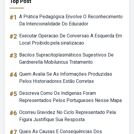
Top Post
#1
A Prática Pedagógica Envolve O Reconhecimento
Da Intencionalidade Do Educador
#2
Executar Operacao De Conversao A Esquerda Em
Local Proibido.pela.sinalizacao
#3
Bacilos Supracitoplasmáticos Sugestivos De
Gardnerella Mobiluncus Tratamento
#4
Quem Avalia Se As Informações Produzidas
Pelos Historiadores Estão Corretas
#5
Descreva Como Os Indígenas Foram
Representados Pelos Portugueses Nesse Mapa
#6
Ocorreu Gravidez No Ciclo Representado Pela
Figura Justifique Sua Resposta
#7
Quais As Causas E Consequências Dos