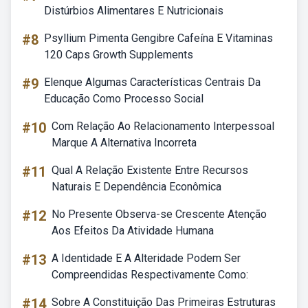
Distúrbios Alimentares E Nutricionais
#8
Psyllium Pimenta Gengibre Cafeína E Vitaminas
120 Caps Growth Supplements
#9
Elenque Algumas Características Centrais Da
Educação Como Processo Social
#10
Com Relação Ao Relacionamento Interpessoal
Marque A Alternativa Incorreta
#11
Qual A Relação Existente Entre Recursos
Naturais E Dependência Econômica
#12
No Presente Observa-se Crescente Atenção
Aos Efeitos Da Atividade Humana
#13
A Identidade E A Alteridade Podem Ser
Compreendidas Respectivamente Como:
#14
Sobre A Constituição Das Primeiras Estruturas