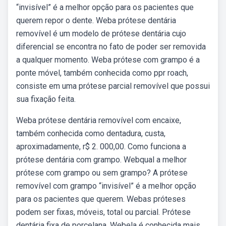
“invisível” é a melhor opção para os pacientes que
querem repor o dente. Weba prótese dentária
removível é um modelo de prótese dentária cujo
diferencial se encontra no fato de poder ser removida
a qualquer momento. Weba prótese com grampo é a
ponte móvel, também conhecida como ppr roach,
consiste em uma prótese parcial removível que possui
sua fixação feita.
Weba prótese dentária removível com encaixe,
também conhecida como dentadura, custa,
aproximadamente, r$ 2. 000,00. Como funciona a
prótese dentária com grampo. Webqual a melhor
prótese com grampo ou sem grampo? A prótese
removível com grampo “invisível” é a melhor opção
para os pacientes que querem. Webas próteses
podem ser fixas, móveis, total ou parcial. Prótese
dentária fixa de porcelana. Webela é conhecida mais