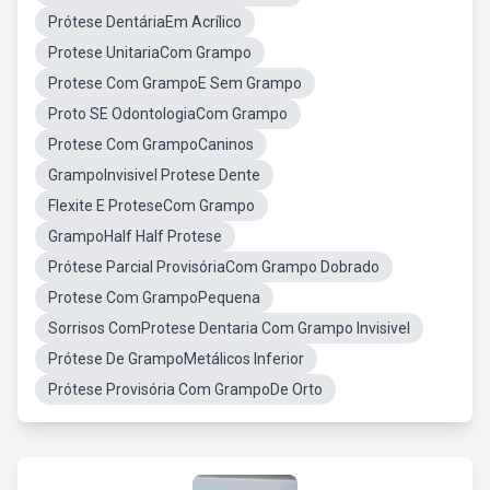
Prótese DentáriaEm Acrílico
Protese UnitariaCom Grampo
Protese Com GrampoE Sem Grampo
Proto SE OdontologiaCom Grampo
Protese Com GrampoCaninos
GrampoInvisivel Protese Dente
Flexite E ProteseCom Grampo
GrampoHalf Half Protese
Prótese Parcial ProvisóriaCom Grampo Dobrado
Protese Com GrampoPequena
Sorrisos ComProtese Dentaria Com Grampo Invisivel
Prótese De GrampoMetálicos Inferior
Prótese Provisória Com GrampoDe Orto