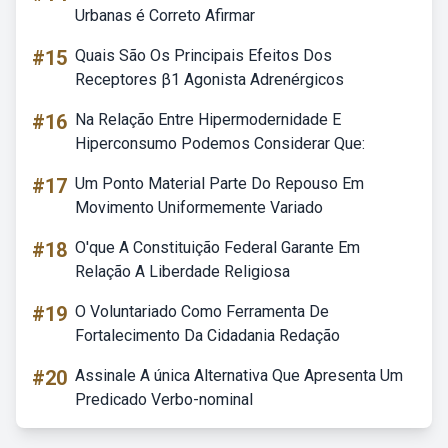
Urbanas é Correto Afirmar
#15
Quais São Os Principais Efeitos Dos
Receptores β1 Agonista Adrenérgicos
#16
Na Relação Entre Hipermodernidade E
Hiperconsumo Podemos Considerar Que:
#17
Um Ponto Material Parte Do Repouso Em
Movimento Uniformemente Variado
#18
O'que A Constituição Federal Garante Em
Relação A Liberdade Religiosa
#19
O Voluntariado Como Ferramenta De
Fortalecimento Da Cidadania Redação
#20
Assinale A única Alternativa Que Apresenta Um
Predicado Verbo-nominal