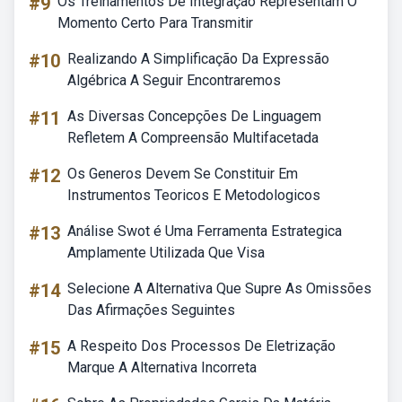
#9
Os Treinamentos De Integração Representam O
Momento Certo Para Transmitir
#10
Realizando A Simplificação Da Expressão
Algébrica A Seguir Encontraremos
#11
As Diversas Concepções De Linguagem
Refletem A Compreensão Multifacetada
#12
Os Generos Devem Se Constituir Em
Instrumentos Teoricos E Metodologicos
#13
Análise Swot é Uma Ferramenta Estrategica
Amplamente Utilizada Que Visa
#14
Selecione A Alternativa Que Supre As Omissões
Das Afirmações Seguintes
#15
A Respeito Dos Processos De Eletrização
Marque A Alternativa Incorreta