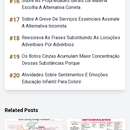
#16
Sobre As Propriedades Gerais Da Matéria
Escolha A Alternativa Correta
#17
Sobre A Greve De Serviços Essenciais Assinale
A Alternativa Incorreta
#18
Reescreva As Frases Substituindo As Locuções
Adverbiais Por Advérbios
#19
Os Botos Cinzas Acumulam Maior Concentração
Dessas Substâncias Porque
#20
Atividades Sobre Sentimentos E Emoções
Educação Infantil Para Colorir
Related Posts