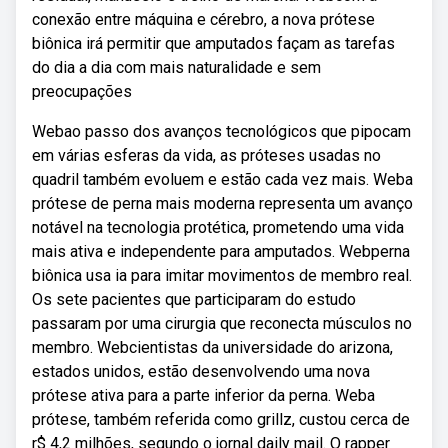
conexão entre máquina e cérebro, a nova prótese
biônica irá permitir que amputados façam as tarefas
do dia a dia com mais naturalidade e sem
preocupações
Webao passo dos avanços tecnológicos que pipocam
em várias esferas da vida, as próteses usadas no
quadril também evoluem e estão cada vez mais. Weba
prótese de perna mais moderna representa um avanço
notável na tecnologia protética, prometendo uma vida
mais ativa e independente para amputados. Webperna
biônica usa ia para imitar movimentos de membro real.
Os sete pacientes que participaram do estudo
passaram por uma cirurgia que reconecta músculos no
membro. Webcientistas da universidade do arizona,
estados unidos, estão desenvolvendo uma nova
prótese ativa para a parte inferior da perna. Weba
prótese, também referida como grillz, custou cerca de
r$ 4,2 milhões, segundo o jornal daily mail. O rapper