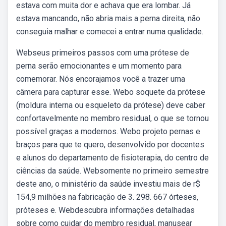
estava com muita dor e achava que era lombar. Já
estava mancando, não abria mais a perna direita, não
conseguia malhar e comecei a entrar numa qualidade.
Webseus primeiros passos com uma prótese de
perna serão emocionantes e um momento para
comemorar. Nós encorajamos você a trazer uma
câmera para capturar esse. Webo soquete da prótese
(moldura interna ou esqueleto da prótese) deve caber
confortavelmente no membro residual, o que se tornou
possível graças a modernos. Webo projeto pernas e
braços para que te quero, desenvolvido por docentes
e alunos do departamento de fisioterapia, do centro de
ciências da saúde. Websomente no primeiro semestre
deste ano, o ministério da saúde investiu mais de r$
154,9 milhões na fabricação de 3. 298. 667 órteses,
próteses e. Webdescubra informações detalhadas
sobre como cuidar do membro residual, manusear