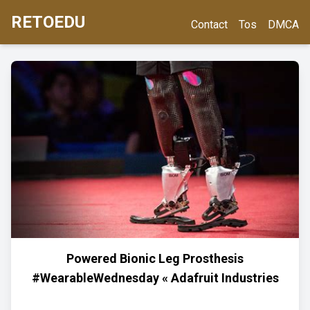
RETOEDU
Contact
Tos
DMCA
Powered Bionic Leg Prosthesis
#WearableWednesday « Adafruit Industries