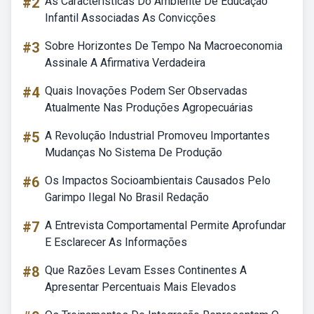
#2
As Características Do Ambiente De Educação
Infantil Associadas As Convicções
#3
Sobre Horizontes De Tempo Na Macroeconomia
Assinale A Afirmativa Verdadeira
#4
Quais Inovações Podem Ser Observadas
Atualmente Nas Produções Agropecuárias
#5
A Revolução Industrial Promoveu Importantes
Mudanças No Sistema De Produção
#6
Os Impactos Socioambientais Causados Pelo
Garimpo Ilegal No Brasil Redação
#7
A Entrevista Comportamental Permite Aprofundar
E Esclarecer As Informações
#8
Que Razões Levam Esses Continentes A
Apresentar Percentuais Mais Elevados