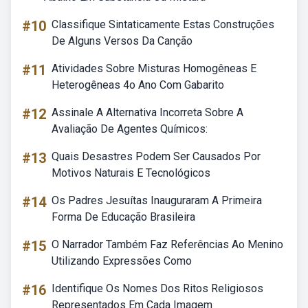
#10
Classifique Sintaticamente Estas Construções
De Alguns Versos Da Canção
#11
Atividades Sobre Misturas Homogêneas E
Heterogêneas 4o Ano Com Gabarito
#12
Assinale A Alternativa Incorreta Sobre A
Avaliação De Agentes Químicos:
#13
Quais Desastres Podem Ser Causados Por
Motivos Naturais E Tecnológicos
#14
Os Padres Jesuítas Inauguraram A Primeira
Forma De Educação Brasileira
#15
O Narrador Também Faz Referências Ao Menino
Utilizando Expressões Como
#16
Identifique Os Nomes Dos Ritos Religiosos
Representados Em Cada Imagem