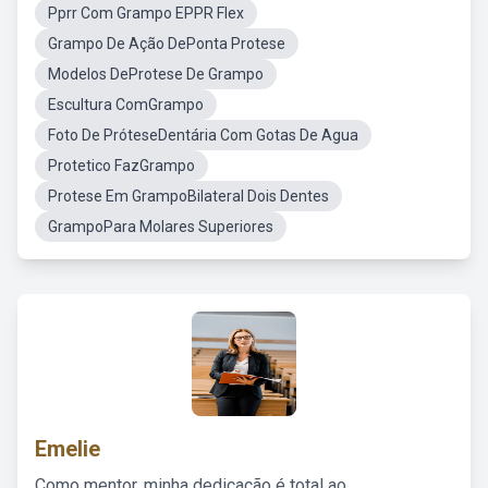
Pprr Com Grampo EPPR Flex
Grampo De Ação DePonta Protese
Modelos DeProtese De Grampo
Escultura ComGrampo
Foto De PróteseDentária Com Gotas De Agua
Protetico FazGrampo
Protese Em GrampoBilateral Dois Dentes
GrampoPara Molares Superiores
Emelie
Como mentor, minha dedicação é total ao