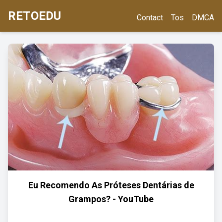
RETOEDU
Contact
Tos
DMCA
Eu Recomendo As Próteses Dentárias de
Grampos? - YouTube