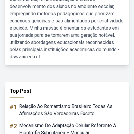
desenvolvimento dos alunos no ambiente escolar,
empregando métodos pedagógicos que priorizam
conexões genuínas e são alimentados por criatividade
e paixão. Minha missão é orientar os estudantes em
sua jornada para se tornarem uma geração notável,
utilizando abordagens educacionais reconhecidas
pelas principais instituições acadêmicas do mundo -
dsw.aau.edu.et.
Top Post
#1
Relação Ao Romantismo Brasileiro Todas As
Afirmações São Verdadeiras Exceto
#2
Mecanismo De Adaptação Celular Referente A
Hipotrofia Subcutânea E Muscular