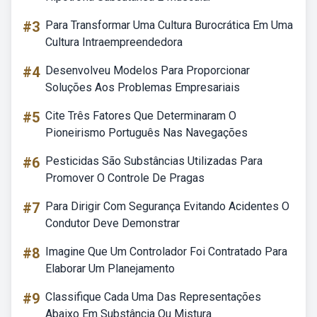
#3
Para Transformar Uma Cultura Burocrática Em Uma
Cultura Intraempreendedora
#4
Desenvolveu Modelos Para Proporcionar
Soluções Aos Problemas Empresariais
#5
Cite Três Fatores Que Determinaram O
Pioneirismo Português Nas Navegações
#6
Pesticidas São Substâncias Utilizadas Para
Promover O Controle De Pragas
#7
Para Dirigir Com Segurança Evitando Acidentes O
Condutor Deve Demonstrar
#8
Imagine Que Um Controlador Foi Contratado Para
Elaborar Um Planejamento
#9
Classifique Cada Uma Das Representações
Abaixo Em Substância Ou Mistura