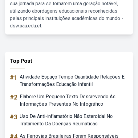
sua jornada para se tornarem uma geração notável,
utilizando abordagens educacionais reconhecidas
pelas principais instituições acadêmicas do mundo -
dsw.aau.edu.et.
Top Post
#1
Atividade Espaço Tempo Quantidade Relações E
Transformações Educação Infantil
#2
Elabore Um Pequeno Texto Descrevendo As
Informações Presentes No Infográfico
#3
Uso De Anti-inflamatório Não Esteroidal No
Tratamento Da Doenças Reumáticas
#4
As Ferrovias Brasileiras Foram Responsáveis