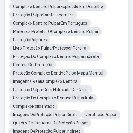
Complexo Dentino PulparExplicado Em Desenho
Proteção PulparDireta Ionomero
Complexo Dentino PulparEm Portugues
Materiais Protetor OComplexo Dentino Pulpar
ProteçãoPulpares
Livro Proteção PulparProfessor Pereira
Proteção Do Complexo Dentino PulparIndireta
Dentina DorProteção
Proteção Complexo DentinoPolpa Mapa Memtal
Imagenns ReaisComplexo Dentina
Proteção PulparCom Hidroxido De Calcio
Proteção Do Complexo Dentino PulparAula
ComplexoPolidentado
Imagens DeProteção Pulpar Direto
DproteçãoPulpar
Quadro De Esquema DeProteção Pulpar
Imagens DeProteção Pulpar Indireto