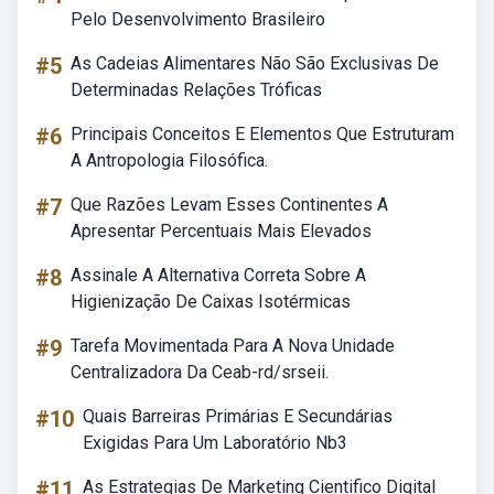
Pelo Desenvolvimento Brasileiro
#5
As Cadeias Alimentares Não São Exclusivas De
Determinadas Relações Tróficas
#6
Principais Conceitos E Elementos Que Estruturam
A Antropologia Filosófica.
#7
Que Razões Levam Esses Continentes A
Apresentar Percentuais Mais Elevados
#8
Assinale A Alternativa Correta Sobre A
Higienização De Caixas Isotérmicas
#9
Tarefa Movimentada Para A Nova Unidade
Centralizadora Da Ceab-rd/srseii.
#10
Quais Barreiras Primárias E Secundárias
Exigidas Para Um Laboratório Nb3
#11
As Estrategias De Marketing Cientifico Digital