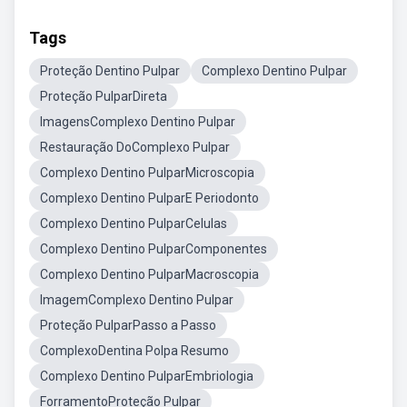
Tags
Proteção Dentino Pulpar
Complexo Dentino Pulpar
Proteção PulparDireta
ImagensComplexo Dentino Pulpar
Restauração DoComplexo Pulpar
Complexo Dentino PulparMicroscopia
Complexo Dentino PulparE Periodonto
Complexo Dentino PulparCelulas
Complexo Dentino PulparComponentes
Complexo Dentino PulparMacroscopia
ImagemComplexo Dentino Pulpar
Proteção PulparPasso a Passo
ComplexoDentina Polpa Resumo
Complexo Dentino PulparEmbriologia
ForramentoProteção Pulpar