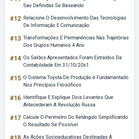
Sao Definidas Se Baseando
#12
Relacione O Desenvolvimento Das Tecnologias
De Informação E Comunicação
#13
Transformações E Permanências Nas Trajetórias
Dos Grupos Humanos 4 Ano
#14
Os Saldos Apresentados Foram Extraídos Da
Contabilidade Em 31/10/20x1.
#15
O Sistema Toyota De Produção é Fundamentado
Nos Princípios Filosóficos
#16
Identifique E Explique Dois Levantes Que
Antecederam A Revolução Russa
#17
Calcule O Perímetro Do Retângulo Simplificando
O Resultado Se Possível
#18
As Ações Socioeducativas Destinadas A