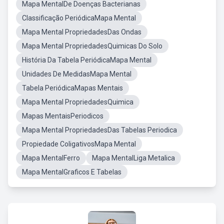
Mapa MentalDe Doenças Bacterianas
Classificação PeriódicaMapa Mental
Mapa Mental PropriedadesDas Ondas
Mapa Mental PropriedadesQuimicas Do Solo
História Da Tabela PeriódicaMapa Mental
Unidades De MedidasMapa Mental
Tabela PeriódicaMapas Mentais
Mapa Mental PropriedadesQuimica
Mapas MentaisPeriodicos
Mapa Mental PropriedadesDas Tabelas Periodica
Propiedade ColigativosMapa Mental
Mapa MentalFerro
Mapa MentalLiga Metalica
Mapa MentalGraficos E Tabelas