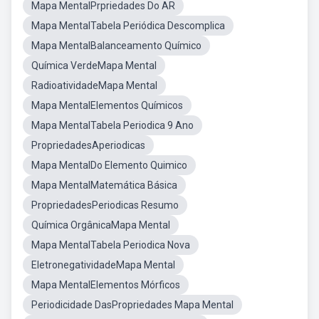
Mapa MentalPrpriedades Do AR
Mapa MentalTabela Periódica Descomplica
Mapa MentalBalanceamento Químico
Química VerdeMapa Mental
RadioatividadeMapa Mental
Mapa MentalElementos Químicos
Mapa MentalTabela Periodica 9 Ano
PropriedadesAperiodicas
Mapa MentalDo Elemento Quimico
Mapa MentalMatemática Básica
PropriedadesPeriodicas Resumo
Química OrgânicaMapa Mental
Mapa MentalTabela Periodica Nova
EletronegatividadeMapa Mental
Mapa MentalElementos Mórficos
Periodicidade DasPropriedades Mapa Mental