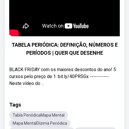
TABELA PERIÓDICA: DEFINIÇÃO, NÚMEROS E
PERÍODOS | QUER QUE DESENHE
BLACK FRIDAY com os maiores descontos do ano! 5
cursos pelo preço de 1: bit.ly/40PRSGx -----------
Neste vídeo do ...
Tags
Tabla PeriódicaMapa Mental
Mapa MentalDízima Periódica