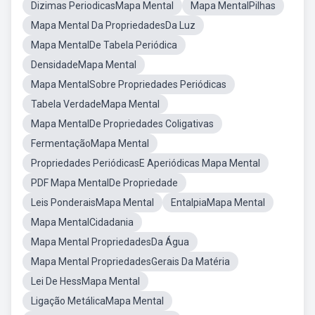
Dizimas PeriodicasMapa Mental
Mapa MentalPilhas
Mapa Mental Da PropriedadesDa Luz
Mapa MentalDe Tabela Periódica
DensidadeMapa Mental
Mapa MentalSobre Propriedades Periódicas
Tabela VerdadeMapa Mental
Mapa MentalDe Propriedades Coligativas
FermentaçãoMapa Mental
Propriedades PeriódicasE Aperiódicas Mapa Mental
PDF Mapa MentalDe Propriedade
Leis PonderaisMapa Mental
EntalpiaMapa Mental
Mapa MentalCidadania
Mapa Mental PropriedadesDa Água
Mapa Mental PropriedadesGerais Da Matéria
Lei De HessMapa Mental
Ligação MetálicaMapa Mental