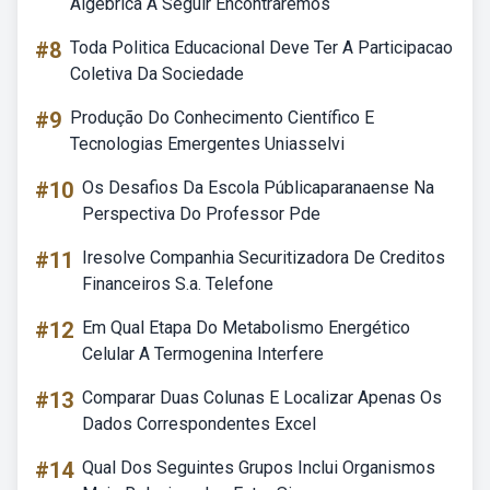
Algébrica A Seguir Encontraremos
#8
Toda Politica Educacional Deve Ter A Participacao
Coletiva Da Sociedade
#9
Produção Do Conhecimento Científico E
Tecnologias Emergentes Uniasselvi
#10
Os Desafios Da Escola Públicaparanaense Na
Perspectiva Do Professor Pde
#11
Iresolve Companhia Securitizadora De Creditos
Financeiros S.a. Telefone
#12
Em Qual Etapa Do Metabolismo Energético
Celular A Termogenina Interfere
#13
Comparar Duas Colunas E Localizar Apenas Os
Dados Correspondentes Excel
#14
Qual Dos Seguintes Grupos Inclui Organismos