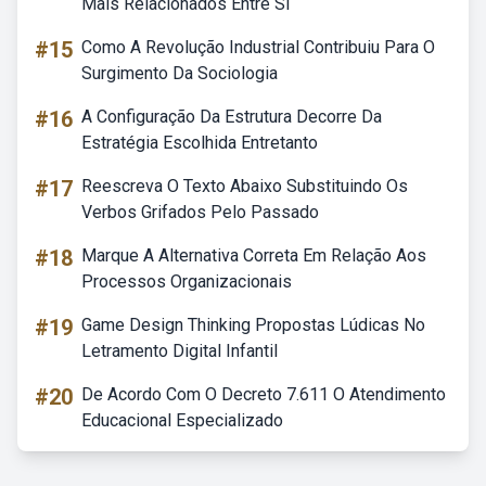
Mais Relacionados Entre Si
#15
Como A Revolução Industrial Contribuiu Para O
Surgimento Da Sociologia
#16
A Configuração Da Estrutura Decorre Da
Estratégia Escolhida Entretanto
#17
Reescreva O Texto Abaixo Substituindo Os
Verbos Grifados Pelo Passado
#18
Marque A Alternativa Correta Em Relação Aos
Processos Organizacionais
#19
Game Design Thinking Propostas Lúdicas No
Letramento Digital Infantil
#20
De Acordo Com O Decreto 7.611 O Atendimento
Educacional Especializado