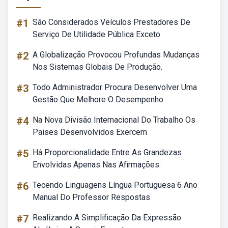
#1
São Considerados Veículos Prestadores De
Serviço De Utilidade Pública Exceto
#2
A Globalização Provocou Profundas Mudanças
Nos Sistemas Globais De Produção.
#3
Todo Administrador Procura Desenvolver Uma
Gestão Que Melhore O Desempenho
#4
Na Nova Divisão Internacional Do Trabalho Os
Paises Desenvolvidos Exercem
#5
Há Proporcionalidade Entre As Grandezas
Envolvidas Apenas Nas Afirmações:
#6
Tecendo Linguagens Língua Portuguesa 6 Ano
Manual Do Professor Respostas
#7
Realizando A Simplificação Da Expressão