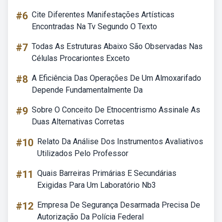
#6
Cite Diferentes Manifestações Artísticas
Encontradas Na Tv Segundo O Texto
#7
Todas As Estruturas Abaixo São Observadas Nas
Células Procariontes Exceto
#8
A Eficiência Das Operações De Um Almoxarifado
Depende Fundamentalmente Da
#9
Sobre O Conceito De Etnocentrismo Assinale As
Duas Alternativas Corretas
#10
Relato Da Análise Dos Instrumentos Avaliativos
Utilizados Pelo Professor
#11
Quais Barreiras Primárias E Secundárias
Exigidas Para Um Laboratório Nb3
#12
Empresa De Segurança Desarmada Precisa De
Autorização Da Polícia Federal