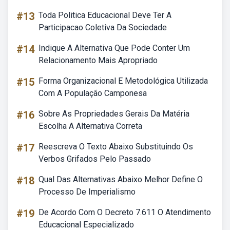
#13
Toda Politica Educacional Deve Ter A
Participacao Coletiva Da Sociedade
#14
Indique A Alternativa Que Pode Conter Um
Relacionamento Mais Apropriado
#15
Forma Organizacional E Metodológica Utilizada
Com A População Camponesa
#16
Sobre As Propriedades Gerais Da Matéria
Escolha A Alternativa Correta
#17
Reescreva O Texto Abaixo Substituindo Os
Verbos Grifados Pelo Passado
#18
Qual Das Alternativas Abaixo Melhor Define O
Processo De Imperialismo
#19
De Acordo Com O Decreto 7.611 O Atendimento
Educacional Especializado