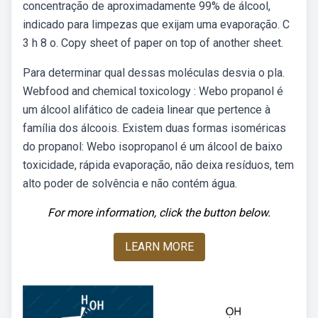
concentração de aproximadamente 99% de álcool,
indicado para limpezas que exijam uma evaporação. C
3 h 8 o. Copy sheet of paper on top of another sheet.
Para determinar qual dessas moléculas desvia o pla.
Webfood and chemical toxicology : Webo propanol é
um álcool alifático de cadeia linear que pertence à
família dos álcoois. Existem duas formas isoméricas
do propanol: Webo isopropanol é um álcool de baixo
toxicidade, rápida evaporação, não deixa resíduos, tem
alto poder de solvência e não contém água.
For more information, click the button below.
LEARN MORE