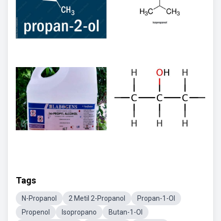
Tags
N-Propanol
2 Metil 2-Propanol
Propan-1-Ol
Propenol
Isopropano
Butan-1-Ol