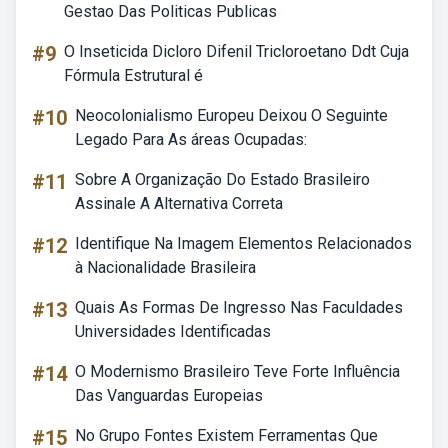
Gestao Das Politicas Publicas
#9
O Inseticida Dicloro Difenil Tricloroetano Ddt Cuja
Fórmula Estrutural é
#10
Neocolonialismo Europeu Deixou O Seguinte
Legado Para As áreas Ocupadas:
#11
Sobre A Organização Do Estado Brasileiro
Assinale A Alternativa Correta
#12
Identifique Na Imagem Elementos Relacionados
à Nacionalidade Brasileira
#13
Quais As Formas De Ingresso Nas Faculdades
Universidades Identificadas
#14
O Modernismo Brasileiro Teve Forte Influência
Das Vanguardas Europeias
#15
No Grupo Fontes Existem Ferramentas Que