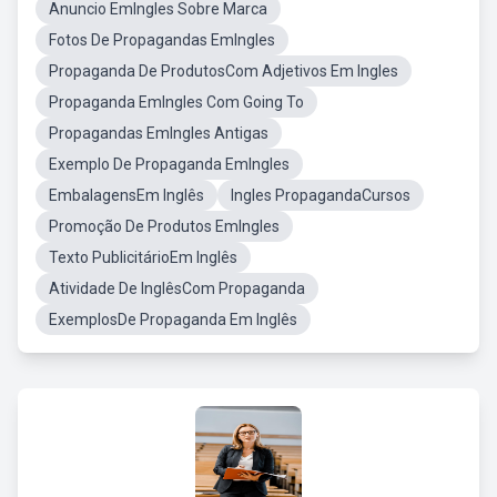
Anuncio EmIngles Sobre Marca
Fotos De Propagandas EmIngles
Propaganda De ProdutosCom Adjetivos Em Ingles
Propaganda EmIngles Com Going To
Propagandas EmIngles Antigas
Exemplo De Propaganda EmIngles
EmbalagensEm Inglês
Ingles PropagandaCursos
Promoção De Produtos EmIngles
Texto PublicitárioEm Inglês
Atividade De InglêsCom Propaganda
ExemplosDe Propaganda Em Inglês