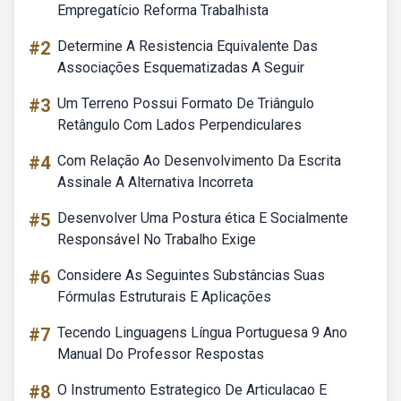
Empregatício Reforma Trabalhista
#2
Determine A Resistencia Equivalente Das
Associações Esquematizadas A Seguir
#3
Um Terreno Possui Formato De Triângulo
Retângulo Com Lados Perpendiculares
#4
Com Relação Ao Desenvolvimento Da Escrita
Assinale A Alternativa Incorreta
#5
Desenvolver Uma Postura ética E Socialmente
Responsável No Trabalho Exige
#6
Considere As Seguintes Substâncias Suas
Fórmulas Estruturais E Aplicações
#7
Tecendo Linguagens Língua Portuguesa 9 Ano
Manual Do Professor Respostas
#8
O Instrumento Estrategico De Articulacao E