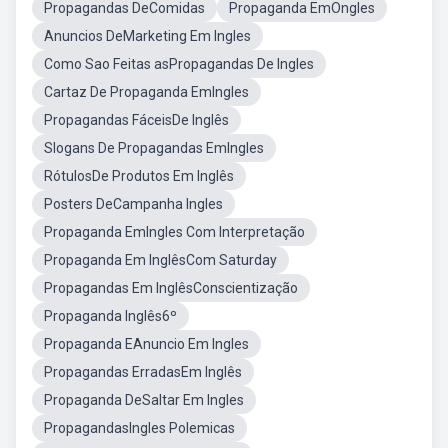
Propagandas DeComidas
Propaganda EmOngles
Anuncios DeMarketing Em Ingles
Como Sao Feitas asPropagandas De Ingles
Cartaz De Propaganda EmIngles
Propagandas FáceisDe Inglês
Slogans De Propagandas EmIngles
RótulosDe Produtos Em Inglês
Posters DeCampanha Ingles
Propaganda EmIngles Com Interpretação
Propaganda Em InglêsCom Saturday
Propagandas Em InglêsConscientização
Propaganda Inglês6º
Propaganda EAnuncio Em Ingles
Propagandas ErradasEm Inglês
Propaganda DeSaltar Em Ingles
PropagandasIngles Polemicas