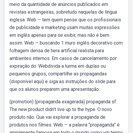
meio da quantidade de anúncios publicados em
revistas estrangeiras, sobretudo naquelas de língua
inglesa. Web — tem quem pense que os profissionais
de publicidade e marketing usam muitas expressões
em inglês apenas para se exibir, mas não é bem
assim. Web — buscando 1 muro inglês decorativo com
folhagem densa de hera artificial realista para
ambientes internos. Em casos de cancelamento por
expiração do. Webdivida a turma em duplas ou
pequenos grupos, compartilhe as propagandas
(disponível aqui) e siga as instruções do slide para
que os alunos preparem uma apresentação.
(promotion) (propaganda exagerada) propaganda sf.
The new product didn't live up to the hype. O novo
produto não. Que vai explorar a propaganda de
produtos nos filmes. Web — a palavra “propaganda” é
amplamente famosa em todo o mundo como um termo