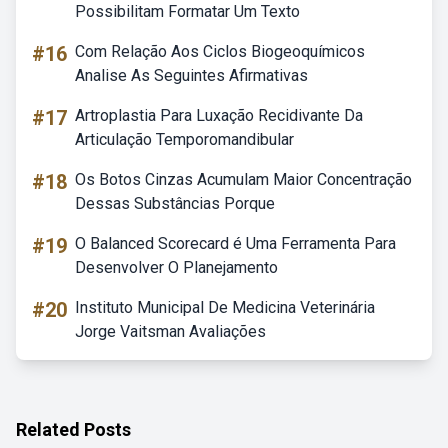
Possibilitam Formatar Um Texto
#16
Com Relação Aos Ciclos Biogeoquímicos
Analise As Seguintes Afirmativas
#17
Artroplastia Para Luxação Recidivante Da
Articulação Temporomandibular
#18
Os Botos Cinzas Acumulam Maior Concentração
Dessas Substâncias Porque
#19
O Balanced Scorecard é Uma Ferramenta Para
Desenvolver O Planejamento
#20
Instituto Municipal De Medicina Veterinária
Jorge Vaitsman Avaliações
Related Posts