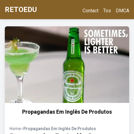
RETOEDU
Contact
Tos
DMCA
Propagandas Em Inglês De Produtos
Home
>
Propagandas Em Inglês De Produtos