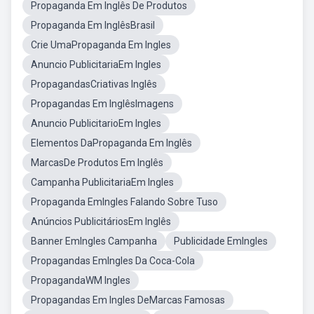
Propaganda Em Inglês De Produtos
Propaganda Em InglêsBrasil
Crie UmaPropaganda Em Ingles
Anuncio PublicitariaEm Ingles
PropagandasCriativas Inglês
Propagandas Em InglêsImagens
Anuncio PublicitarioEm Ingles
Elementos DaPropaganda Em Inglês
MarcasDe Produtos Em Inglês
Campanha PublicitariaEm Ingles
Propaganda EmIngles Falando Sobre Tuso
Anúncios PublicitáriosEm Inglês
Banner EmIngles Campanha
Publicidade EmIngles
Propagandas EmIngles Da Coca-Cola
PropagandaWM Ingles
Propagandas Em Ingles DeMarcas Famosas