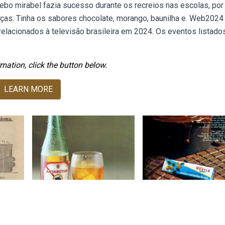
bo mirabel fazia sucesso durante os recreios nas escolas, por
anças: Tinha os sabores chocolate, morango, baunilha e. Web2024
 relacionados à televisão brasileira em 2024. Os eventos listado
mation, click the button below.
LEARN MORE