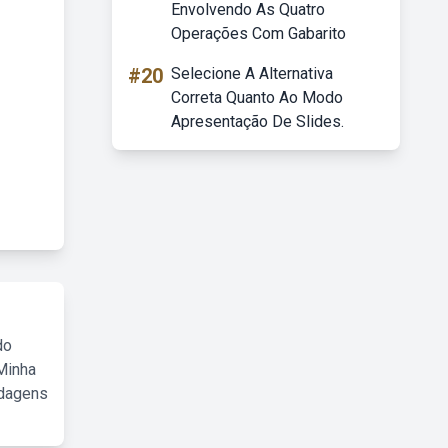
Envolvendo As Quatro
Operações Com Gabarito
#20
Selecione A Alternativa
Correta Quanto Ao Modo
Apresentação De Slides.
do
Minha
rdagens