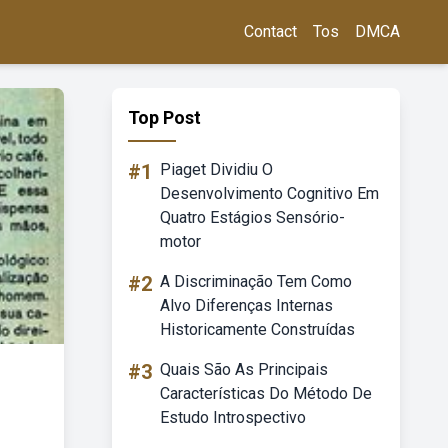
Contact
Tos
DMCA
Top Post
#1
Piaget Dividiu O
Desenvolvimento Cognitivo Em
Quatro Estágios Sensório-
motor
#2
A Discriminação Tem Como
Alvo Diferenças Internas
Historicamente Construídas
#3
Quais São As Principais
Características Do Método De
Estudo Introspectivo