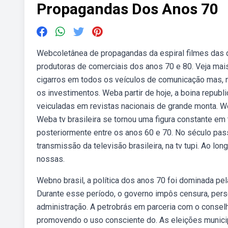
Propagandas Dos Anos 70
Webcoletânea de propagandas da espiral filmes das d
produtoras de comerciais dos anos 70 e 80. Veja mai
cigarros em todos os veículos de comunicação mas, n
os investimentos. Weba partir de hoje, a boina repub
veiculadas em revistas nacionais de grande monta. We
Weba tv brasileira se tornou uma figura constante em 
posteriormente entre os anos 60 e 70. No século pas
transmissão da televisão brasileira, na tv tupi. Ao lo
nossas.
Webno brasil, a política dos anos 70 foi dominada pela
Durante esse período, o governo impôs censura, perse
administração. A petrobrás em parceria com o conselh
promovendo o uso consciente do. As eleições munici