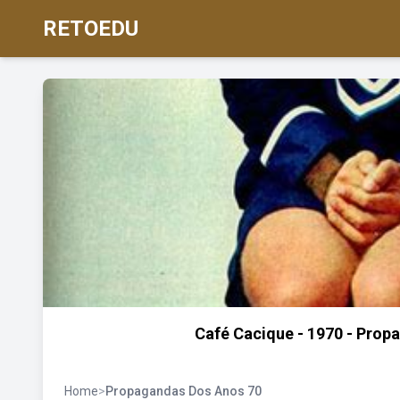
RETOEDU
Café Cacique - 1970 - Prop
Home
>
Propagandas Dos Anos 70