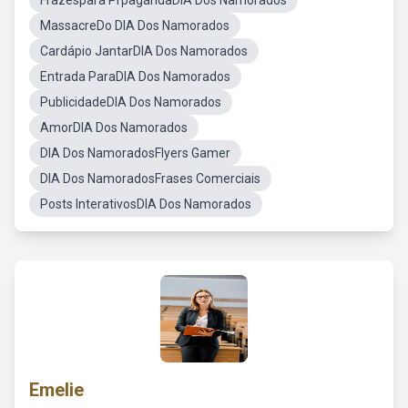
Frazespara PrpagandaDIA Dos Namorados
MassacreDo DIA Dos Namorados
Cardápio JantarDIA Dos Namorados
Entrada ParaDIA Dos Namorados
PublicidadeDIA Dos Namorados
AmorDIA Dos Namorados
DIA Dos NamoradosFlyers Gamer
DIA Dos NamoradosFrases Comerciais
Posts InterativosDIA Dos Namorados
Emelie