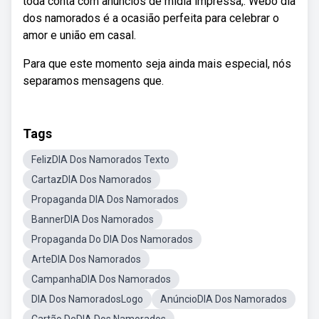
toda conta com anúncios de mídia impressa,. Webo dia
dos namorados é a ocasião perfeita para celebrar o
amor e união em casal.
Para que este momento seja ainda mais especial, nós
separamos mensagens que.
Tags
FelizDIA Dos Namorados Texto
CartazDIA Dos Namorados
Propaganda DIA Dos Namorados
BannerDIA Dos Namorados
Propaganda Do DIA Dos Namorados
ArteDIA Dos Namorados
CampanhaDIA Dos Namorados
DIA Dos NamoradosLogo
AnúncioDIA Dos Namorados