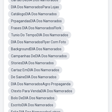
Cartão DeDIA Dos Namorados
DIA Dos NamoradosPara Lojas
CatálogoDIA Dos Namorados
PrpagandasDIA Dos Namorados
Frases DIA Dos NamoradosFlork
Tunio Do TempoDIA Dos Namorados
DIA Dos NamoradosFlyer Com Foto
BackgroundDIA Dos Namorados
Campanhas DeDIA Dos Namorados
StoriesDIA Dos Namorados
Cartaz EmDIA Dos Namorados
De SaineDIA Dos Namorados
DIA Dos NamoradosAgro Propaganda
Ctexto Para VendaDIA Dos Namorados
Bolo DeDIA Dos Namorados
EscritoDIA Dos Namorados