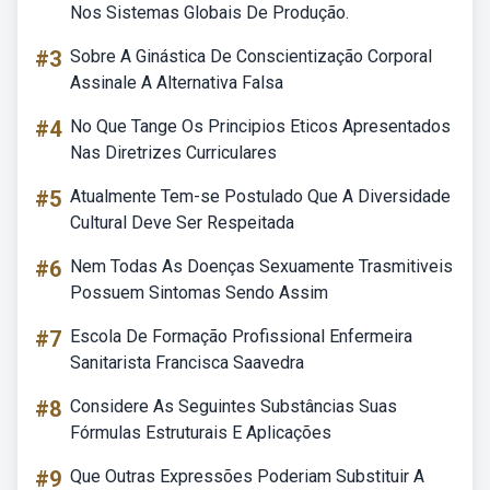
Nos Sistemas Globais De Produção.
#3
Sobre A Ginástica De Conscientização Corporal
Assinale A Alternativa Falsa
#4
No Que Tange Os Principios Eticos Apresentados
Nas Diretrizes Curriculares
#5
Atualmente Tem-se Postulado Que A Diversidade
Cultural Deve Ser Respeitada
#6
Nem Todas As Doenças Sexuamente Trasmitiveis
Possuem Sintomas Sendo Assim
#7
Escola De Formação Profissional Enfermeira
Sanitarista Francisca Saavedra
#8
Considere As Seguintes Substâncias Suas
Fórmulas Estruturais E Aplicações
#9
Que Outras Expressões Poderiam Substituir A