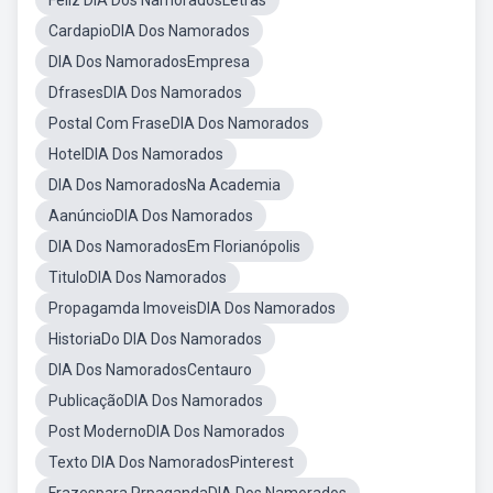
Feliz DIA Dos NamoradosLetras
CardapioDIA Dos Namorados
DIA Dos NamoradosEmpresa
DfrasesDIA Dos Namorados
Postal Com FraseDIA Dos Namorados
HotelDIA Dos Namorados
DIA Dos NamoradosNa Academia
AanúncioDIA Dos Namorados
DIA Dos NamoradosEm Florianópolis
TituloDIA Dos Namorados
Propagamda ImoveisDIA Dos Namorados
HistoriaDo DIA Dos Namorados
DIA Dos NamoradosCentauro
PublicaçãoDIA Dos Namorados
Post ModernoDIA Dos Namorados
Texto DIA Dos NamoradosPinterest