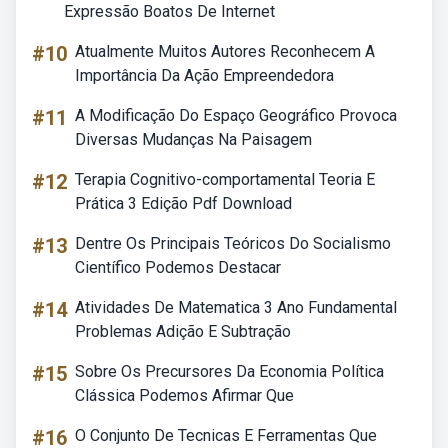
Expressão Boatos De Internet
#10
Atualmente Muitos Autores Reconhecem A
Importância Da Ação Empreendedora
#11
A Modificação Do Espaço Geográfico Provoca
Diversas Mudanças Na Paisagem
#12
Terapia Cognitivo-comportamental Teoria E
Prática 3 Edição Pdf Download
#13
Dentre Os Principais Teóricos Do Socialismo
Científico Podemos Destacar
#14
Atividades De Matematica 3 Ano Fundamental
Problemas Adição E Subtração
#15
Sobre Os Precursores Da Economia Política
Clássica Podemos Afirmar Que
#16
O Conjunto De Tecnicas E Ferramentas Que