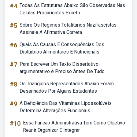
#4
Todas As Estruturas Abaixo São Observadas Nas
Células Procariontes Exceto
#5
Sobre Os Regimes Totalitários Nazifascistas
Assinale A Afirmativa Correta
#6
Quais As Causas E Consequências Dos
Distúrbios Alimentares E Nutricionais
#7
Para Escrever Um Texto Dissertativo-
argumentativo é Preciso Antes De Tudo
#8
Os Triângulos Representados Abaixo Foram
Desenhados Por Alguns Estudantes
#9
A Deficiência Das Vitaminas Lipossolúveis
Determina Alterações Funcionais
#10
Essa Funcao Administrativa Tem Como Objetivo
Reunir Organizar E Integrar