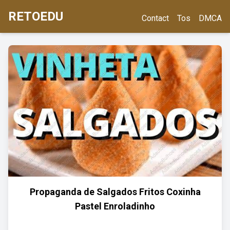
RETOEDU
Contact
Tos
DMCA
Propaganda de Salgados Fritos Coxinha
Pastel Enroladinho