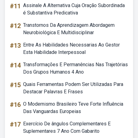
#11
Assinale A Alternativa Cuja Oração Subordinada
é Substantiva Predicativa
#12
Transtornos Da Aprendizagem Abordagem
Neurobiológica E Multidisciplinar
#13
Entre As Habilidades Necessarias Ao Gestor
Esta Habilidade Interpessoal
#14
Transformações E Permanências Nas Trajetórias
Dos Grupos Humanos 4 Ano
#15
Quais Ferramentas Podem Ser Utilizadas Para
Destacar Palavras E Frases
#16
O Modernismo Brasileiro Teve Forte Influência
Das Vanguardas Europeias
#17
Exercício De ângulos Complementares E
Suplementares 7 Ano Com Gabarito