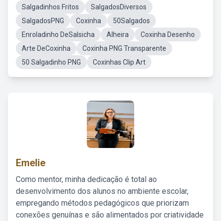
Salgadinhos Fritos
SalgadosDiversos
SalgadosPNG
Coxinha
50Salgados
Enroladinho DeSalsicha
Alheira
Coxinha Desenho
Arte DeCoxinha
Coxinha PNG Transparente
50 Salgadinho PNG
Coxinhas Clip Art
Emelie
Como mentor, minha dedicação é total ao
desenvolvimento dos alunos no ambiente escolar,
empregando métodos pedagógicos que priorizam
conexões genuínas e são alimentados por criatividade