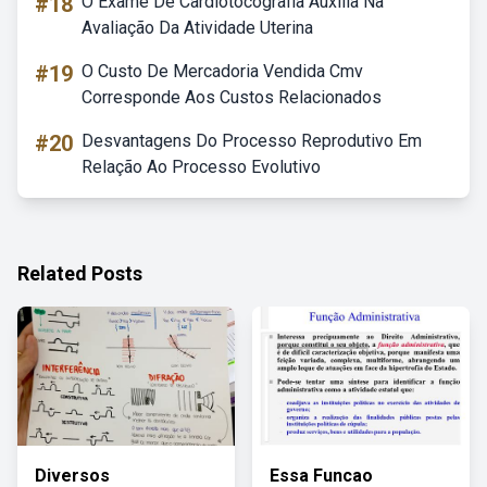
#18
O Exame De Cardiotocografia Auxilia Na
Avaliação Da Atividade Uterina
#19
O Custo De Mercadoria Vendida Cmv
Corresponde Aos Custos Relacionados
#20
Desvantagens Do Processo Reprodutivo Em
Relação Ao Processo Evolutivo
Related Posts
Diversos
Essa Funcao