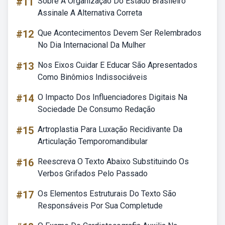
#11
Sobre A Organização Do Estado Brasileiro
Assinale A Alternativa Correta
#12
Que Acontecimentos Devem Ser Relembrados
No Dia Internacional Da Mulher
#13
Nos Eixos Cuidar E Educar São Apresentados
Como Binômios Indissociáveis
#14
O Impacto Dos Influenciadores Digitais Na
Sociedade De Consumo Redação
#15
Artroplastia Para Luxação Recidivante Da
Articulação Temporomandibular
#16
Reescreva O Texto Abaixo Substituindo Os
Verbos Grifados Pelo Passado
#17
Os Elementos Estruturais Do Texto São
Responsáveis Por Sua Completude