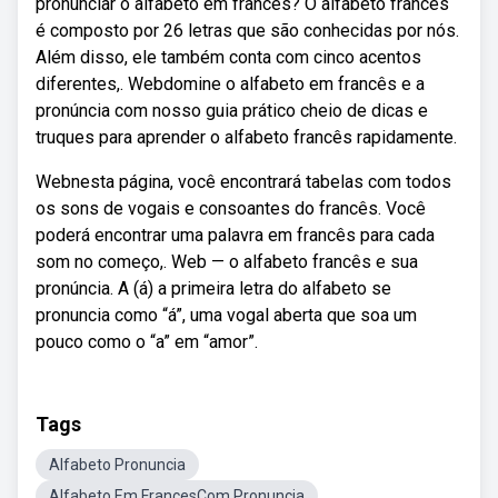
pronunciar o alfabeto em francês? O alfabeto francês
é composto por 26 letras que são conhecidas por nós.
Além disso, ele também conta com cinco acentos
diferentes,. Webdomine o alfabeto em francês e a
pronúncia com nosso guia prático cheio de dicas e
truques para aprender o alfabeto francês rapidamente.
Webnesta página, você encontrará tabelas com todos
os sons de vogais e consoantes do francês. Você
poderá encontrar uma palavra em francês para cada
som no começo,. Web — o alfabeto francês e sua
pronúncia. A (á) a primeira letra do alfabeto se
pronuncia como “á”, uma vogal aberta que soa um
pouco como o “a” em “amor”.
Tags
Alfabeto Pronuncia
Alfabeto Em FrancesCom Pronuncia