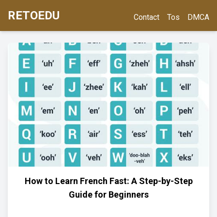
RETOEDU
Contact
Tos
DMCA
How to Learn French Fast: A Step-by-Step
Guide for Beginners