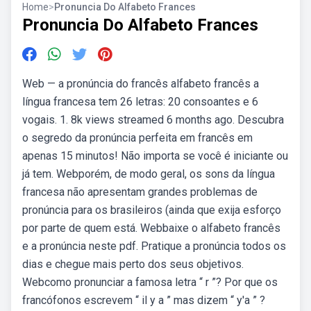
Home
>
Pronuncia Do Alfabeto Frances
Pronuncia Do Alfabeto Frances
Web — a pronúncia do francês alfabeto francês a
língua francesa tem 26 letras: 20 consoantes e 6
vogais. 1. 8k views streamed 6 months ago. Descubra
o segredo da pronúncia perfeita em francês em
apenas 15 minutos! Não importa se você é iniciante ou
já tem. Webporém, de modo geral, os sons da língua
francesa não apresentam grandes problemas de
pronúncia para os brasileiros (ainda que exija esforço
por parte de quem está. Webbaixe o alfabeto francês
e a pronúncia neste pdf. Pratique a pronúncia todos os
dias e chegue mais perto dos seus objetivos.
Webcomo pronunciar a famosa letra “ r ”? Por que os
francófonos escrevem “ il y a ” mas dizem “ y'a ” ?