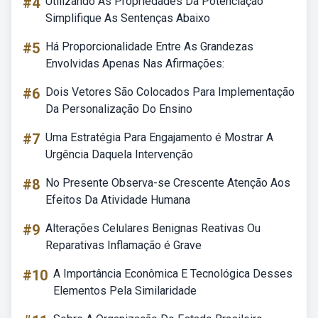
#4
Utilizando As Propriedades Da Potenciação
Simplifique As Sentenças Abaixo
#5
Há Proporcionalidade Entre As Grandezas
Envolvidas Apenas Nas Afirmações:
#6
Dois Vetores São Colocados Para Implementação
Da Personalização Do Ensino
#7
Uma Estratégia Para Engajamento é Mostrar A
Urgência Daquela Intervenção
#8
No Presente Observa-se Crescente Atenção Aos
Efeitos Da Atividade Humana
#9
Alterações Celulares Benignas Reativas Ou
Reparativas Inflamação é Grave
#10
A Importância Econômica E Tecnológica Desses
Elementos Pela Similaridade