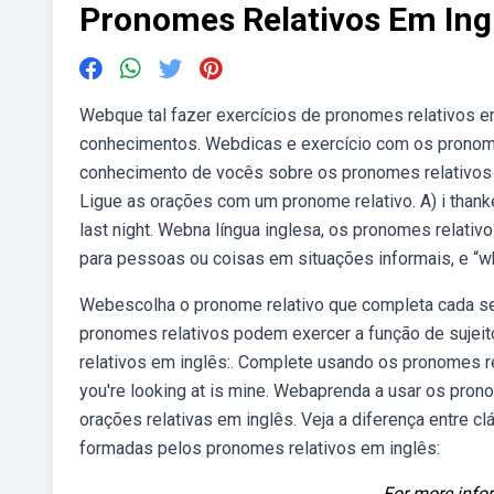
Pronomes Relativos Em Ingl
Webque tal fazer exercícios de pronomes relativos em
conhecimentos. Webdicas e exercício com os pronom
conhecimento de vocês sobre os pronomes relativos do
Ligue as orações com um pronome relativo. A) i thank
last night. Webna língua inglesa, os pronomes relativ
para pessoas ou coisas em situações informais, e “w
Webescolha o pronome relativo que completa cada s
pronomes relativos podem exercer a função de sujeito
relativos em inglês:. Complete usando os pronomes 
you're looking at is mine. Webaprenda a usar os prono
orações relativas em inglês. Veja a diferença entre cl
formadas pelos pronomes relativos em inglês:
For more infor