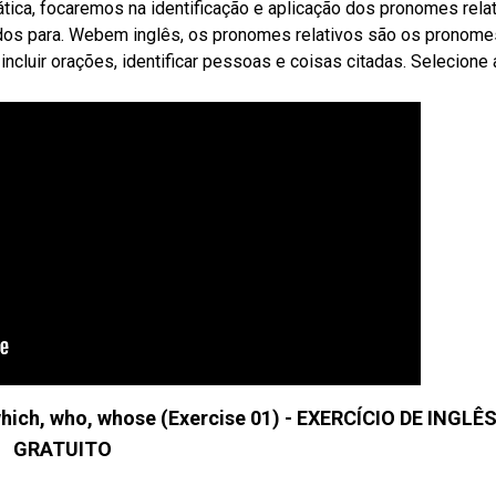
tica, focaremos na identificação e aplicação dos pronomes rela
dos para. Webem inglês, os pronomes relativos são os pronome
incluir orações, identificar pessoas e coisas citadas. Selecione 
hich, who, whose (Exercise 01) - EXERCÍCIO DE INGLÊ
GRATUITO