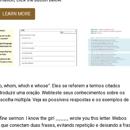
LEARN MORE
ho, whom, which e whose”. Eles se referem a termos citados
ntroduzir uma oração. Webteste seus conhecimentos sobre os
scolha múltipla. Veja as possíveis respostas e os exemplos de
ine sermon. I know the girl _____ wrote you this letter. Webos
 que conectam duas frases, evitando repetição e deixando a fra