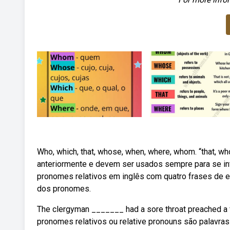
Who, which, that, whose, when, where, whom. “that, w
anteriormente e devem ser usados sempre para se i
pronomes relativos em inglês com quatro frases de e
dos pronomes.
The clergyman _______ had a sore throat preached a f
pronomes relativos ou relative pronouns são palavras