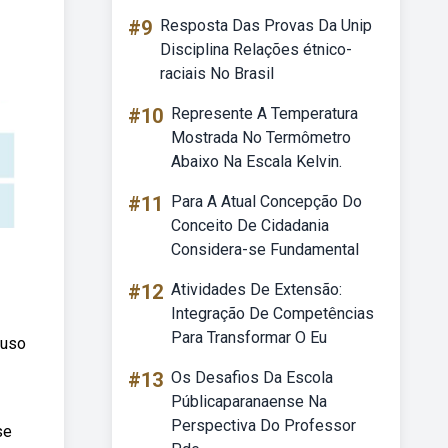
#9
Resposta Das Provas Da Unip
Disciplina Relações étnico-
raciais No Brasil
#10
Represente A Temperatura
Mostrada No Termômetro
Abaixo Na Escala Kelvin.
#11
Para A Atual Concepção Do
Conceito De Cidadania
Considera-se Fundamental
#12
Atividades De Extensão:
Integração De Competências
Para Transformar O Eu
 uso
#13
Os Desafios Da Escola
Públicaparanaense Na
Perspectiva Do Professor
se