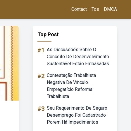
Contact
Tos
DMCA
Top Post
#1
As Discussões Sobre O
Conceito De Desenvolvimento
Sustentável Estão Embasadas
#2
Contestação Trabalhista
Negativa De Vínculo
Empregatício Reforma
Trabalhista
#3
Seu Requerimento De Seguro
Desemprego Foi Cadastrado
Porem Há Impedimentos