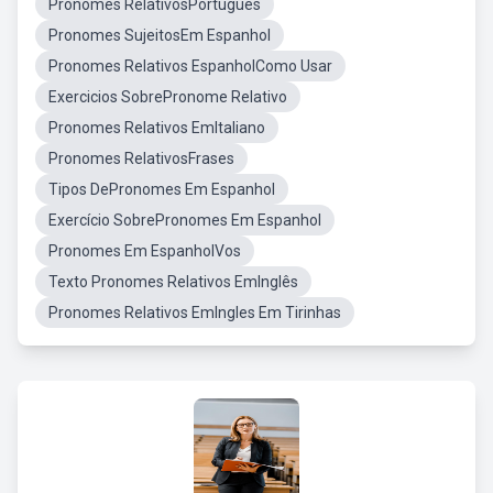
Pronomes RelativosPortuguês
Pronomes SujeitosEm Espanhol
Pronomes Relativos EspanholComo Usar
Exercicios SobrePronome Relativo
Pronomes Relativos EmItaliano
Pronomes RelativosFrases
Tipos DePronomes Em Espanhol
Exercício SobrePronomes Em Espanhol
Pronomes Em EspanholVos
Texto Pronomes Relativos EmInglês
Pronomes Relativos EmIngles Em Tirinhas