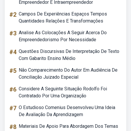
Empreendedor E Intraempreendedor
#2
Campos De Experiências Espaços Tempos
Quantidades Relações E Transformações
#3
Analise As Colocações A Seguir Acerca Do
Empreendedorismo Por Necessidade
#4
Questões Discursivas De Interpretação De Texto
Com Gabarito Ensino Médio
#5
Não Comparecimento Do Autor Em Audiência De
Conciliação Juizado Especial
#6
Considere A Seguinte Situação Rodolfo Foi
Contratado Por Uma Organização
#7
O Estudioso Comenius Desenvolveu Uma Ideia
De Avaliação Da Aprendizagem
#8
Materiais De Apoio Para Abordagem Dos Temas