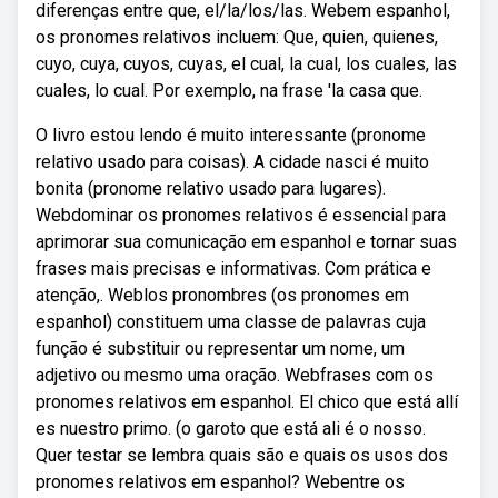
diferenças entre que, el/la/los/las. Webem espanhol,
os pronomes relativos incluem: Que, quien, quienes,
cuyo, cuya, cuyos, cuyas, el cual, la cual, los cuales, las
cuales, lo cual. Por exemplo, na frase 'la casa que.
O livro estou lendo é muito interessante (pronome
relativo usado para coisas). A cidade nasci é muito
bonita (pronome relativo usado para lugares).
Webdominar os pronomes relativos é essencial para
aprimorar sua comunicação em espanhol e tornar suas
frases mais precisas e informativas. Com prática e
atenção,. Weblos pronombres (os pronomes em
espanhol) constituem uma classe de palavras cuja
função é substituir ou representar um nome, um
adjetivo ou mesmo uma oração. Webfrases com os
pronomes relativos em espanhol. El chico que está allí
es nuestro primo. (o garoto que está ali é o nosso.
Quer testar se lembra quais são e quais os usos dos
pronomes relativos em espanhol? Webentre os