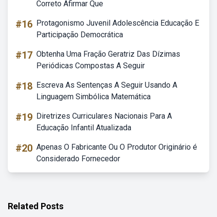
Correto Afirmar Que
#16
Protagonismo Juvenil Adolescência Educação E
Participação Democrática
#17
Obtenha Uma Fração Geratriz Das Dízimas
Periódicas Compostas A Seguir
#18
Escreva As Sentenças A Seguir Usando A
Linguagem Simbólica Matemática
#19
Diretrizes Curriculares Nacionais Para A
Educação Infantil Atualizada
#20
Apenas O Fabricante Ou O Produtor Originário é
Considerado Fornecedor
Related Posts