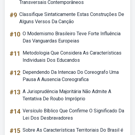
Transversais Contemporâneos
#9
Classifique Sintaticamente Estas Construções De
Alguns Versos Da Canção
#10
O Modernismo Brasileiro Teve Forte Influência
Das Vanguardas Europeias
#11
Metodologia Que Considera As Características
Individuais Dos Educandos
#12
Dependendo Da Intencao Do Coreografo Uma
Pausa A Ausencia Coreografica
#13
A Jurisprudência Majoritária Não Admite A
Tentativa De Roubo Impróprio
#14
Versículo Bíblico Que Confirme O Significado Da
Lei Dos Desbravadores
#15
Sobre As Características Territoriais Do Brasil é