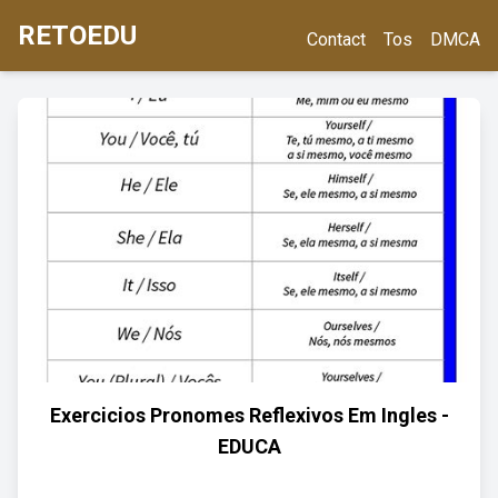
RETOEDU
Contact
Tos
DMCA
Exercicios Pronomes Reflexivos Em Ingles -
EDUCA