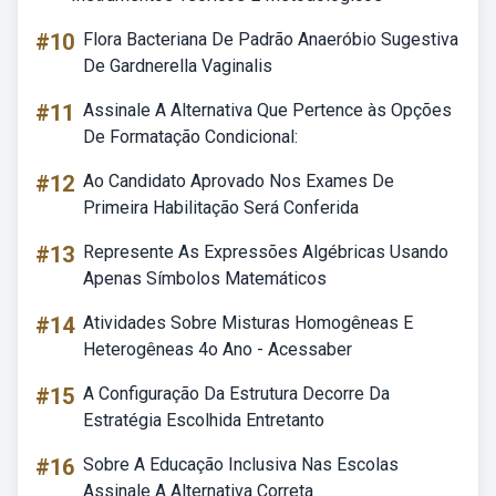
#10
Flora Bacteriana De Padrão Anaeróbio Sugestiva
De Gardnerella Vaginalis
#11
Assinale A Alternativa Que Pertence às Opções
De Formatação Condicional:
#12
Ao Candidato Aprovado Nos Exames De
Primeira Habilitação Será Conferida
#13
Represente As Expressões Algébricas Usando
Apenas Símbolos Matemáticos
#14
Atividades Sobre Misturas Homogêneas E
Heterogêneas 4o Ano - Acessaber
#15
A Configuração Da Estrutura Decorre Da
Estratégia Escolhida Entretanto
#16
Sobre A Educação Inclusiva Nas Escolas
Assinale A Alternativa Correta