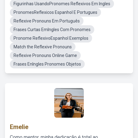
Figurinhas UsandoPronomes Reflexivos Em Ingles
PronomesReflexicos Espanhol E Portugues
Reflexive Pronouns Em Português
Frases Curtas EmIngles Com Pronomes
Pronome ReflexivoEspanhol Exemplos
Match the Reflexive Pronouns
Reflexive Pronouns Online Game
Frases EnIngles Pronomes Objetos
Emelie
Como mentor, minha dedicação é total ao