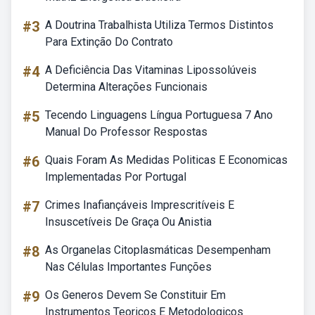
#3
A Doutrina Trabalhista Utiliza Termos Distintos
Para Extinção Do Contrato
#4
A Deficiência Das Vitaminas Lipossolúveis
Determina Alterações Funcionais
#5
Tecendo Linguagens Língua Portuguesa 7 Ano
Manual Do Professor Respostas
#6
Quais Foram As Medidas Politicas E Economicas
Implementadas Por Portugal
#7
Crimes Inafiançáveis Imprescritíveis E
Insuscetíveis De Graça Ou Anistia
#8
As Organelas Citoplasmáticas Desempenham
Nas Células Importantes Funções
#9
Os Generos Devem Se Constituir Em
Instrumentos Teoricos E Metodologicos