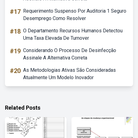
#17
Requerimento Suspenso Por Auditoria 1 Seguro
Desemprego Como Resolver
#18
O Departamento Recursos Humanos Detectou
Uma Taxa Elevada De Turnover
#19
Considerando O Processo De Desinfecção
Assinale A Alternativa Correta
#20
As Metodologias Ativas São Consideradas
Atualmente Um Modelo Inovador
Related Posts