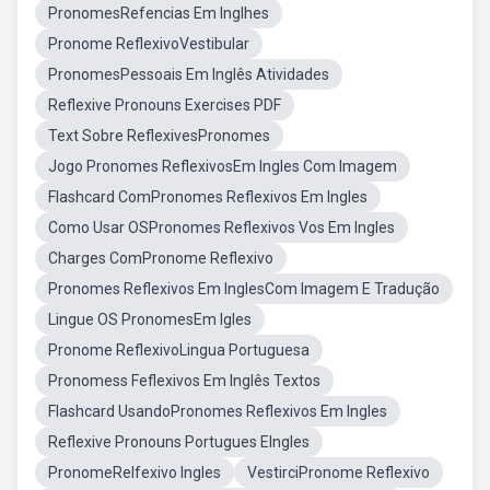
PronomesRefencias Em Inglhes
Pronome ReflexivoVestibular
PronomesPessoais Em Inglês Atividades
Reflexive Pronouns Exercises PDF
Text Sobre ReflexivesPronomes
Jogo Pronomes ReflexivosEm Ingles Com Imagem
Flashcard ComPronomes Reflexivos Em Ingles
Como Usar OSPronomes Reflexivos Vos Em Ingles
Charges ComPronome Reflexivo
Pronomes Reflexivos Em InglesCom Imagem E Tradução
Lingue OS PronomesEm Igles
Pronome ReflexivoLingua Portuguesa
Pronomess Feflexivos Em Inglês Textos
Flashcard UsandoPronomes Reflexivos Em Ingles
Reflexive Pronouns Portugues EIngles
PronomeRelfexivo Ingles
VestirciPronome Reflexivo