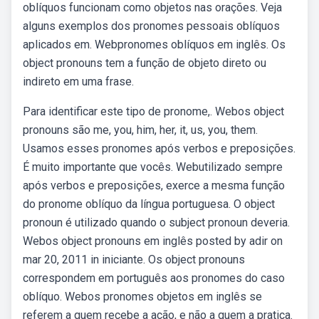
oblíquos funcionam como objetos nas orações. Veja
alguns exemplos dos pronomes pessoais oblíquos
aplicados em. Webpronomes oblíquos em inglês. Os
object pronouns tem a função de objeto direto ou
indireto em uma frase.
Para identificar este tipo de pronome,. Webos object
pronouns são me, you, him, her, it, us, you, them.
Usamos esses pronomes após verbos e preposições.
É muito importante que vocês. Webutilizado sempre
após verbos e preposições, exerce a mesma função
do pronome oblíquo da língua portuguesa. O object
pronoun é utilizado quando o subject pronoun deveria.
Webos object pronouns em inglês posted by adir on
mar 20, 2011 in iniciante. Os object pronouns
correspondem em português aos pronomes do caso
oblíquo. Webos pronomes objetos em inglês se
referem a quem recebe a ação, e não a quem a pratica.