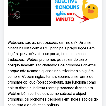
Webquais são as preposições em inglês? Dá uma
olhada na lista com as 25 principais preposições em
inglês que você vai topar por aí, junto com suas
traduções:. Webos pronomes pessoais do caso
oblíquo também são chamados de pronomes objetos ,
porque nós usamos quando nos referimos a alguém ,
como a. Webem inglês temos apenas uma forma de
pronome oblíquo (object pronoun), que funciona como
objeto direto e indireto (como pronomes átonos em.
Webtambém conhecidos como subject e object
pronouns, os pronomes pessoais em inglês são os do
caso reto e os do caso oblíquo.