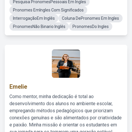
Pesquisa PronomesPessoais Em Ingles
Pronomes EmIngles Com Significados
InterrogaçãoEm Inglês
Coluna DePronomes Em Ingles
PronomesNão Binario Inglês
PronomesDo Ingles
Emelie
Como mentor, minha dedicação é total ao
desenvolvimento dos alunos no ambiente escolar,
empregando métodos pedagógicos que priorizam
conexões genuínas e são alimentados por criatividade
e paixão. Minha missão é orientar os estudantes em
sua jornada para se tornarem uma geração notável,