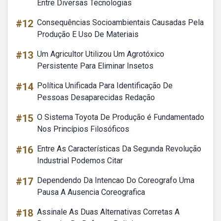
Entre Diversas Tecnologias
#12
Consequências Socioambientais Causadas Pela
Produção E Uso De Materiais
#13
Um Agricultor Utilizou Um Agrotóxico
Persistente Para Eliminar Insetos
#14
Política Unificada Para Identificação De
Pessoas Desaparecidas Redação
#15
O Sistema Toyota De Produção é Fundamentado
Nos Princípios Filosóficos
#16
Entre As Características Da Segunda Revolução
Industrial Podemos Citar
#17
Dependendo Da Intencao Do Coreografo Uma
Pausa A Ausencia Coreografica
#18
Assinale As Duas Alternativas Corretas A