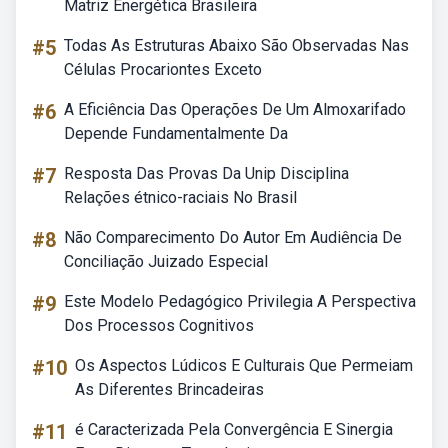
Matriz Energética Brasileira
#5
Todas As Estruturas Abaixo São Observadas Nas
Células Procariontes Exceto
#6
A Eficiência Das Operações De Um Almoxarifado
Depende Fundamentalmente Da
#7
Resposta Das Provas Da Unip Disciplina
Relações étnico-raciais No Brasil
#8
Não Comparecimento Do Autor Em Audiência De
Conciliação Juizado Especial
#9
Este Modelo Pedagógico Privilegia A Perspectiva
Dos Processos Cognitivos
#10
Os Aspectos Lúdicos E Culturais Que Permeiam
As Diferentes Brincadeiras
#11
é Caracterizada Pela Convergência E Sinergia