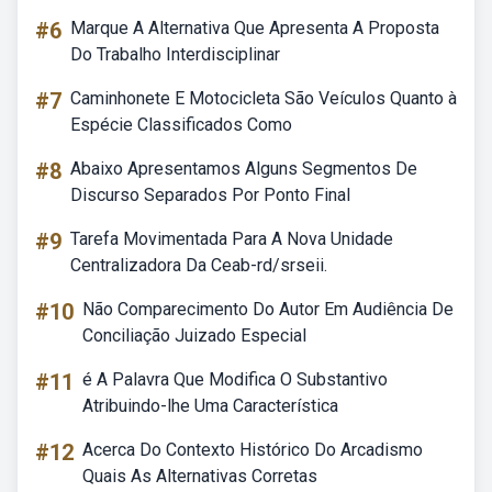
#6
Marque A Alternativa Que Apresenta A Proposta
Do Trabalho Interdisciplinar
#7
Caminhonete E Motocicleta São Veículos Quanto à
Espécie Classificados Como
#8
Abaixo Apresentamos Alguns Segmentos De
Discurso Separados Por Ponto Final
#9
Tarefa Movimentada Para A Nova Unidade
Centralizadora Da Ceab-rd/srseii.
#10
Não Comparecimento Do Autor Em Audiência De
Conciliação Juizado Especial
#11
é A Palavra Que Modifica O Substantivo
Atribuindo-lhe Uma Característica
#12
Acerca Do Contexto Histórico Do Arcadismo
Quais As Alternativas Corretas