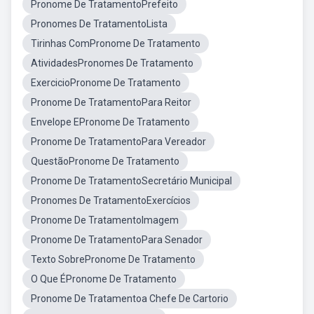
Pronome De TratamentoPrefeito
Pronomes De TratamentoLista
Tirinhas ComPronome De Tratamento
AtividadesPronomes De Tratamento
ExercicioPronome De Tratamento
Pronome De TratamentoPara Reitor
Envelope EPronome De Tratamento
Pronome De TratamentoPara Vereador
QuestãoPronome De Tratamento
Pronome De TratamentoSecretário Municipal
Pronomes De TratamentoExercícios
Pronome De TratamentoImagem
Pronome De TratamentoPara Senador
Texto SobrePronome De Tratamento
O Que ÉPronome De Tratamento
Pronome De Tratamentoa Chefe De Cartorio