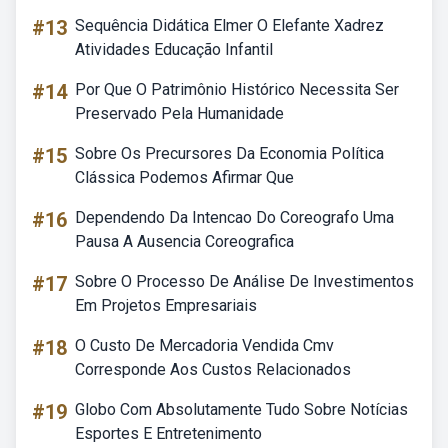
#13
Sequência Didática Elmer O Elefante Xadrez
Atividades Educação Infantil
#14
Por Que O Patrimônio Histórico Necessita Ser
Preservado Pela Humanidade
#15
Sobre Os Precursores Da Economia Política
Clássica Podemos Afirmar Que
#16
Dependendo Da Intencao Do Coreografo Uma
Pausa A Ausencia Coreografica
#17
Sobre O Processo De Análise De Investimentos
Em Projetos Empresariais
#18
O Custo De Mercadoria Vendida Cmv
Corresponde Aos Custos Relacionados
#19
Globo Com Absolutamente Tudo Sobre Notícias
Esportes E Entretenimento