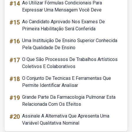
#14
Ao Utilizar Fórmulas Condicionais Para
Expressar Uma Mensagem Você Deve
#15
Ao Candidato Aprovado Nos Exames De
Primeira Habilitação Será Conferida
#16
Uma Instituição De Ensino Superior Conhecida
Pela Qualidade De Ensino
#17
O Que São Processos De Trabalhos Artísticos
Coletivos E Colaborativos
#18
O Conjunto De Tecnicas E Ferramentas Que
Permite Identificar Analisar
#19
Grande Parte Da Farmacologia Pulmonar Esta
Relacionada Com Os Efeitos
#20
Assinale A Alternativa Que Apresenta Uma
Variável Qualitativa Nominal