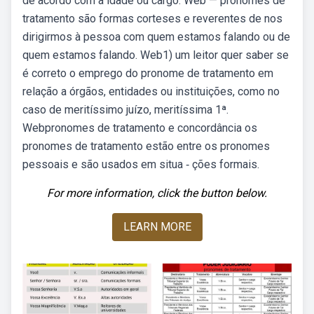
de acordo com a idade ou cargo. Web — pronomes de
tratamento são formas corteses e reverentes de nos
dirigirmos à pessoa com quem estamos falando ou de
quem estamos falando. Web1) um leitor quer saber se
é correto o emprego do pronome de tratamento em
relação a órgãos, entidades ou instituições, como no
caso de meritíssimo juízo, meritíssima 1ª.
Webpronomes de tratamento e concordância os
pronomes de tratamento estão entre os pronomes
pessoais e são usados em situa ‑ ções formais.
For more information, click the button below.
LEARN MORE