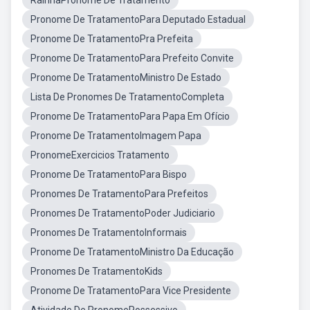
RainhaPronome De Tratamento
Pronome De TratamentoPara Deputado Estadual
Pronome De TratamentoPra Prefeita
Pronome De TratamentoPara Prefeito Convite
Pronome De TratamentoMinistro De Estado
Lista De Pronomes De TratamentoCompleta
Pronome De TratamentoPara Papa Em Ofício
Pronome De TratamentoImagem Papa
PronomeExercicios Tratamento
Pronome De TratamentoPara Bispo
Pronomes De TratamentoPara Prefeitos
Pronomes De TratamentoPoder Judiciario
Pronomes De TratamentoInformais
Pronome De TratamentoMinistro Da Educação
Pronomes De TratamentoKids
Pronome De TratamentoPara Vice Presidente