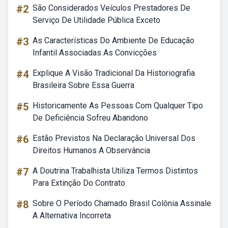
#2
São Considerados Veículos Prestadores De
Serviço De Utilidade Pública Exceto
#3
As Características Do Ambiente De Educação
Infantil Associadas As Convicções
#4
Explique A Visão Tradicional Da Historiografia
Brasileira Sobre Essa Guerra
#5
Historicamente As Pessoas Com Qualquer Tipo
De Deficiência Sofreu Abandono
#6
Estão Previstos Na Declaração Universal Dos
Direitos Humanos A Observância
#7
A Doutrina Trabalhista Utiliza Termos Distintos
Para Extinção Do Contrato
#8
Sobre O Período Chamado Brasil Colônia Assinale
A Alternativa Incorreta