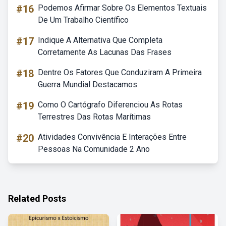
#16
Podemos Afirmar Sobre Os Elementos Textuais
De Um Trabalho Científico
#17
Indique A Alternativa Que Completa
Corretamente As Lacunas Das Frases
#18
Dentre Os Fatores Que Conduziram A Primeira
Guerra Mundial Destacamos
#19
Como O Cartógrafo Diferenciou As Rotas
Terrestres Das Rotas Marítimas
#20
Atividades Convivência E Interações Entre
Pessoas Na Comunidade 2 Ano
Related Posts