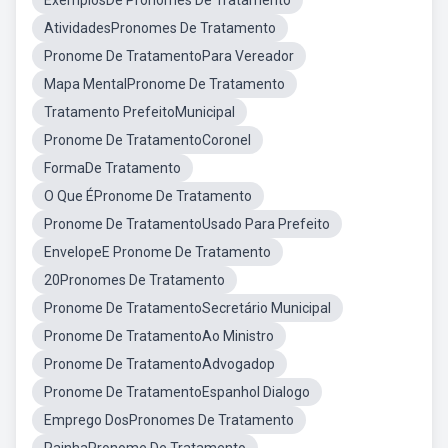
ExemplosDe Pronomes De Tratamento
AtividadesPronomes De Tratamento
Pronome De TratamentoPara Vereador
Mapa MentalPronome De Tratamento
Tratamento PrefeitoMunicipal
Pronome De TratamentoCoronel
FormaDe Tratamento
O Que ÉPronome De Tratamento
Pronome De TratamentoUsado Para Prefeito
EnvelopeE Pronome De Tratamento
20Pronomes De Tratamento
Pronome De TratamentoSecretário Municipal
Pronome De TratamentoAo Ministro
Pronome De TratamentoAdvogadop
Pronome De TratamentoEspanhol Dialogo
Emprego DosPronomes De Tratamento