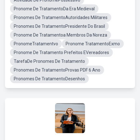
Atividade De PronomePossessivo
Pronome De TratamentoDa Era Medieval
Pronomes De TratamentoAutoridades Militares
Pronomes De TratamentoPresidente Do Brasil
Pronome De Tratamentoa Membros Da Noreza
PronomeTratamentvo
Pronome TratamentoExmo
Pronome De Tratamento Prefeitos EVereadores
TarefaDe Pronomes De Tratamento
Pronomes De TratamentoProvas PDF 6 Ano
Pronomes De TratamentoDesenhos