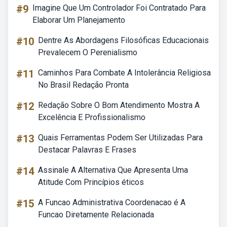
#9
Imagine Que Um Controlador Foi Contratado Para
Elaborar Um Planejamento
#10
Dentre As Abordagens Filosóficas Educacionais
Prevalecem O Perenialismo
#11
Caminhos Para Combate A Intolerância Religiosa
No Brasil Redação Pronta
#12
Redação Sobre O Bom Atendimento Mostra A
Excelência E Profissionalismo
#13
Quais Ferramentas Podem Ser Utilizadas Para
Destacar Palavras E Frases
#14
Assinale A Alternativa Que Apresenta Uma
Atitude Com Princípios éticos
#15
A Funcao Administrativa Coordenacao é A
Funcao Diretamente Relacionada