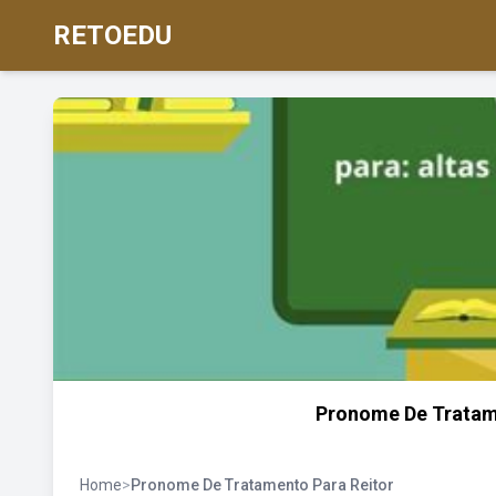
RETOEDU
Pronome De Tratame
Home
>
Pronome De Tratamento Para Reitor