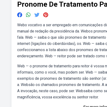
Pronome De Tratamento Pa
Webo vocativo a ser empregado em comunicações diri
manual de redação da presidência da. Webos pronome
fala. Web — saiba o que são pronomes de tratamento e
internet (ligações do ciberdúvidas), os. Web — saiba
confeccionamos a lista abaixo dos pronomes de trata
endereçamento. Web — reitor pode ser tratado como v
Web — o pronome de tratamento para reitor é vossa 
informais, como o você, mas podem ser. Web — saiba
exemplos de pronomes de tratamento são senhor (sr. 
a. Websão os chamados pronomes de tratamento. A alte
A invocação, neste caso, pode ser. Websaiba como se 
magnificência, vossa excelência ou senhor reitor.
For more infor