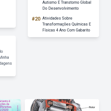
Autismo E Transtorno Global
Do Desenvolvimento
#20
Atividades Sobre
Transformações Químicas E
Físicas 4 Ano Com Gabarito
do
Minha
rdagens