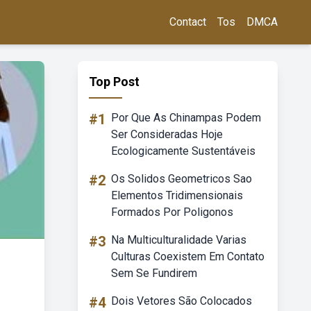
Contact
Tos
DMCA
Top Post
#1
Por Que As Chinampas Podem
Ser Consideradas Hoje
Ecologicamente Sustentáveis
#2
Os Solidos Geometricos Sao
Elementos Tridimensionais
Formados Por Poligonos
#3
Na Multiculturalidade Varias
Culturas Coexistem Em Contato
Sem Se Fundirem
#4
Dois Vetores São Colocados