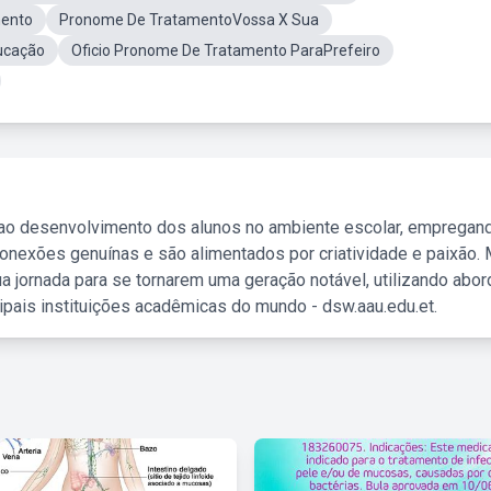
ento
Pronome De TratamentoVossa X Sua
ucação
Oficio Pronome De Tratamento ParaPrefeiro
 ao desenvolvimento dos alunos no ambiente escolar, empregan
nexões genuínas e são alimentados por criatividade e paixão. 
a jornada para se tornarem uma geração notável, utilizando abo
ipais instituições acadêmicas do mundo - dsw.aau.edu.et.