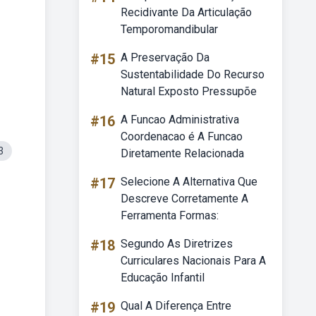
Recidivante Da Articulação
Temporomandibular
#15
A Preservação Da
Sustentabilidade Do Recurso
Natural Exposto Pressupõe
#16
A Funcao Administrativa
Coordenacao é A Funcao
3
Diretamente Relacionada
#17
Selecione A Alternativa Que
Descreve Corretamente A
Ferramenta Formas:
#18
Segundo As Diretrizes
Curriculares Nacionais Para A
Educação Infantil
#19
Qual A Diferença Entre