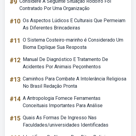
#9
Considere A Seguinte Situação Rodolfo Foi
Contratado Por Uma Organização
#10
Os Aspectos Lúdicos E Culturais Que Permeiam
As Diferentes Brincadeiras
#11
O Sistema Costeiro-marinho é Considerado Um
Bioma Explique Sua Resposta
#12
Manual De Diagnóstico E Tratamento De
Acidentes Por Animais Peçonhentos
#13
Caminhos Para Combate A Intolerância Religiosa
No Brasil Redação Pronta
#14
A Antropologia Fornece Ferramentas
Conceituais Importantes Para Análise
#15
Quais As Formas De Ingresso Nas
Faculdades/universidades Identificadas