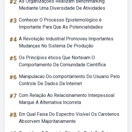
#2
As Organizações Realizam Benchmarking
Mediante Uma Diversidade De Atividades
#3
Conhecer O Processo Epistemológico é
Importante Para Que As Potencialidades
#4
A Revolução Industrial Promoveu Importantes
Mudanças No Sistema De Produção
#5
Os Princípios éticos Que Norteiam O
Comportamento Da Comunidade Científica
#6
Manipulacao Do.comportamento Do Usuario Pelo
Controle De Dados Da Internet
#7
Com Relação Ao Relacionamento Interpessoal
Marque A Alternativa Incorreta
#8
Em Qual Faixa Do Espectro Visível Os Carotenos
Absorvem Majoritariamente