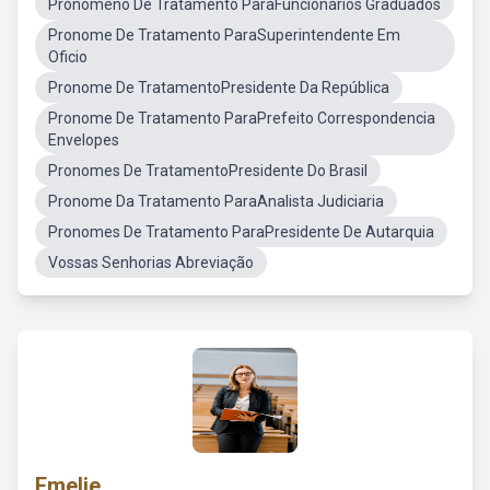
Pronomeno De Tratamento ParaFuncionários Graduados
Pronome De Tratamento ParaSuperintendente Em
Oficio
Pronome De TratamentoPresidente Da República
Pronome De Tratamento ParaPrefeito Correspondencia
Envelopes
Pronomes De TratamentoPresidente Do Brasil
Pronome Da Tratamento ParaAnalista Judiciaria
Pronomes De Tratamento ParaPresidente De Autarquia
Vossas Senhorias Abreviação
Emelie