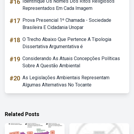
#16
Identifique Os Nomes Dos Ritos Religiosos
Representados Em Cada Imagem
#17
Prova Presencial 1º Chamada - Sociedade
Brasileira E Cidadania Unopar
#18
O Trecho Abaixo Que Pertence A Tipologia
Dissertativa Argumentativa é
#19
Considerando As Atuais Concepções Políticas
Sobre A Questão Ambiental
#20
As Legislações Ambientais Representam
Algumas Alternativas No Tocante
Related Posts