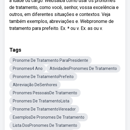
a idade ou cargo. Websaiba como usar os pronomes
de tratamento, como você, senhor, vossa excelência e
outros, em diferentes situações e contextos. Veja
também exemplos, abreviações e. Webpronome de
tratamento para prefeito. Ex. ª ou v. Ex. as ou v.
Tags
Pronome De Tratamento ParaPresidente
Pronomes4 Ano
AtividadesPronomes De Tratamento
Pronome De TratamentoPrefeito
Abreviação DeSenhores
Pronomes PessoaisDe Tratamento
Pronomes De TratamentoLista
Pronome De TratamentoVereador
ExemplosDe Pronomes De Tratamento
Lista DosPronomes De Tratamento