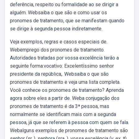
deferência, respeito ou formalidade ao se dirigir a
alguém. Websaiba o que são e como usar os
pronomes de tratamento, que se manifestam quando
se dirige à segunda pessoa indiretamente.
Veja exemplos, regras e casos especiais de.
Webemprego dos pronomes de tratamento.
Autoridades tratadas por vossa excelência terão a
seguinte forma:vocativo: Excelentíssimo senhor
presidente da república,. Websaiba o que são
pronomes de tratamento e veja uma lista completa.
Você conhece os pronomes de tratamento? Aprenda
agora sobre eles a partir de. Weba conjugação dos
pronomes de tratamento é da 3ª pessoa, mas
normalmente se identificam mais com a segunda
pessoa, já que se referem à pessoa com quem se fala.
Webalguns exemplos de pronomes de tratamento são
senhor (sr. ), senhora (sra. ), vossa excelência (v. ex. ª)