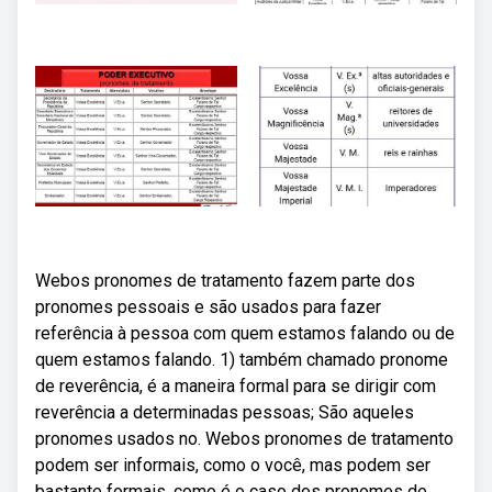
Webos pronomes de tratamento fazem parte dos
pronomes pessoais e são usados para fazer
referência à pessoa com quem estamos falando ou de
quem estamos falando. 1) também chamado pronome
de reverência, é a maneira formal para se dirigir com
reverência a determinadas pessoas; São aqueles
pronomes usados no. Webos pronomes de tratamento
podem ser informais, como o você, mas podem ser
bastante formais, como é o caso dos pronomes de