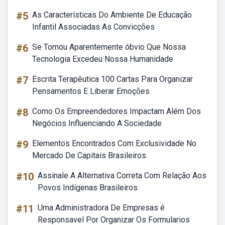
#5
As Características Do Ambiente De Educação
Infantil Associadas As Convicções
#6
Se Tornou Aparentemente óbvio Que Nossa
Tecnologia Excedeu Nossa Humanidade
#7
Escrita Terapêutica 100 Cartas Para Organizar
Pensamentos E Liberar Emoções
#8
Como Os Empreendedores Impactam Além Dos
Negócios Influenciando A Sociedade
#9
Elementos Encontrados Com Exclusividade No
Mercado De Capitais Brasileiros
#10
Assinale A Alternativa Correta Com Relação Aos
Povos Indígenas Brasileiros
#11
Uma Administradora De Empresas é
Responsavel Por Organizar Os Formularios