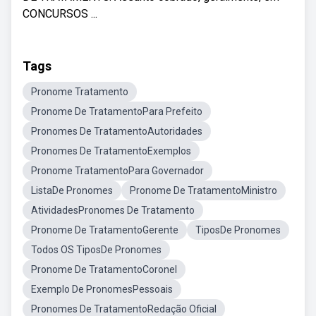
CONCURSOS ...
Tags
Pronome Tratamento
Pronome De TratamentoPara Prefeito
Pronomes De TratamentoAutoridades
Pronomes De TratamentoExemplos
Pronome TratamentoPara Governador
ListaDe Pronomes
Pronome De TratamentoMinistro
AtividadesPronomes De Tratamento
Pronome De TratamentoGerente
TiposDe Pronomes
Todos OS TiposDe Pronomes
Pronome De TratamentoCoronel
Exemplo De PronomesPessoais
Pronomes De TratamentoRedação Oficial