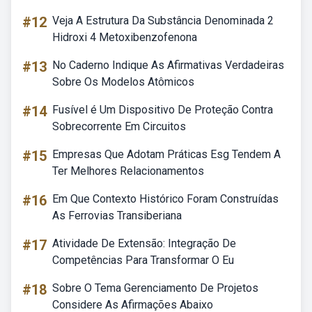
#12
Veja A Estrutura Da Substância Denominada 2
Hidroxi 4 Metoxibenzofenona
#13
No Caderno Indique As Afirmativas Verdadeiras
Sobre Os Modelos Atômicos
#14
Fusível é Um Dispositivo De Proteção Contra
Sobrecorrente Em Circuitos
#15
Empresas Que Adotam Práticas Esg Tendem A
Ter Melhores Relacionamentos
#16
Em Que Contexto Histórico Foram Construídas
As Ferrovias Transiberiana
#17
Atividade De Extensão: Integração De
Competências Para Transformar O Eu
#18
Sobre O Tema Gerenciamento De Projetos
Considere As Afirmações Abaixo