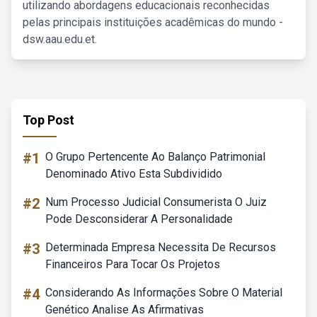
utilizando abordagens educacionais reconhecidas
pelas principais instituições acadêmicas do mundo -
dsw.aau.edu.et.
Top Post
#1
O Grupo Pertencente Ao Balanço Patrimonial
Denominado Ativo Esta Subdividido
#2
Num Processo Judicial Consumerista O Juiz
Pode Desconsiderar A Personalidade
#3
Determinada Empresa Necessita De Recursos
Financeiros Para Tocar Os Projetos
#4
Considerando As Informações Sobre O Material
Genético Analise As Afirmativas