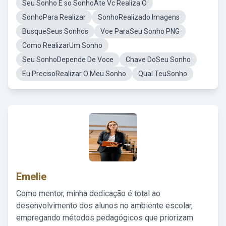
Seu Sonho E so SonhoAte Vc Realiza O
SonhoPara Realizar
SonhoRealizado Imagens
BusqueSeus Sonhos
Voe ParaSeu Sonho PNG
Como RealizarUm Sonho
Seu SonhoDepende De Voce
Chave DoSeu Sonho
Eu PrecisoRealizar O Meu Sonho
Qual TeuSonho
Emelie
Como mentor, minha dedicação é total ao
desenvolvimento dos alunos no ambiente escolar,
empregando métodos pedagógicos que priorizam