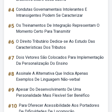
#4
Condutas Governamentais Intolerantes E
Intransigentes Podem Se Caracterizar
#5
Os Treinamentos De Integração Representam O
Momento Certo Para Transmitir
#6
O Direito Tributário Dedica-se Ao Estudo Das
Características Dos Tributos
#7
Dois Vetores São Colocados Para Implementação
Da Personalização Do Ensino
#8
Assinale A Alternativa Que Indica Apenas
Exemplos De Linguagem Não-verbal
#9
Apesar Do Desenvolvimento De Uma
Personalidade Mais Flexível Ser Benéfico
#10
Para Oferecer Acessibilidade Aos Portadores
De Dificuldades De Locomoção