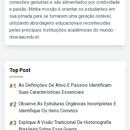
conexões genuínas e são alimentados por criatividade
e paixão. Minha missão é orientar os estudantes em
sua jornada para se tornarem uma geração notável,
utilizando abordagens educacionais reconhecidas
pelas principais instituições acadêmicas do mundo -
dsw.aau.edu.et.
Top Post
#1
As Definições De Ativo E Passivo Identificam
Suas Características Essenciais
#2
Observe As Estruturas Orgânicas Incompletas E
Identifique Os Itens Corretos
#3
Explique A Visão Tradicional Da Historiografia
Brasileira Sobre Essa Guerra