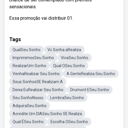
sensacionais.
Essa promoção vai distribuir 01.
Tags
QualSeu Sonho
Vc Sonha aRealiza
ImprimimosSeu Sonho
VivaSeu Sonho
RealizarUm Sonho
Qual OSeu Sonho
VenhaRealizar Seu Sonho
A GenteRealiza Seu Sonho
Seus SonhosSE Realizam A
Deixa EuRealizar Seu Sonho
Drumont ESeu Sonho
Seu SonhoNosso
LembraSeu Sonho
AdquiraSeu Sonho
Acredite Um DIASeu Sonho SE Realiza
Qual ÉSeu Sonho
Escolha OSeu Sonho