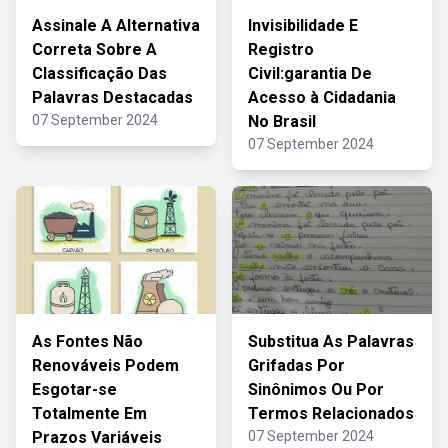
Assinale A Alternativa
Invisibilidade E
Correta Sobre A
Registro
Classificação Das
Civil:garantia De
Palavras Destacadas
Acesso à Cidadania
07 September 2024
No Brasil
07 September 2024
As Fontes Não
Substitua As Palavras
Renováveis Podem
Grifadas Por
Esgotar-se
Sinônimos Ou Por
Totalmente Em
Termos Relacionados
Prazos Variáveis
07 September 2024