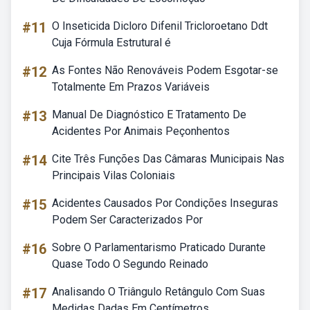
#11
O Inseticida Dicloro Difenil Tricloroetano Ddt
Cuja Fórmula Estrutural é
#12
As Fontes Não Renováveis Podem Esgotar-se
Totalmente Em Prazos Variáveis
#13
Manual De Diagnóstico E Tratamento De
Acidentes Por Animais Peçonhentos
#14
Cite Três Funções Das Câmaras Municipais Nas
Principais Vilas Coloniais
#15
Acidentes Causados Por Condições Inseguras
Podem Ser Caracterizados Por
#16
Sobre O Parlamentarismo Praticado Durante
Quase Todo O Segundo Reinado
#17
Analisando O Triângulo Retângulo Com Suas
Medidas Dadas Em Centímetros