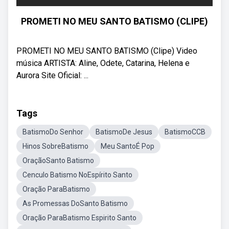
PROMETI NO MEU SANTO BATISMO (CLIPE)
PROMETI NO MEU SANTO BATISMO (Clipe) Video
música ARTISTA: Aline, Odete, Catarina, Helena e
Aurora Site Oficial: ...
Tags
BatismoDo Senhor
BatismoDe Jesus
BatismoCCB
Hinos SobreBatismo
Meu SantoÉ Pop
OraçãoSanto Batismo
Cenculo Batismo NoEspírito Santo
Oração ParaBatismo
As Promessas DoSanto Batismo
Oração ParaBatismo Espirito Santo