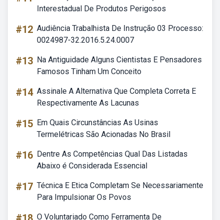
Interestadual De Produtos Perigosos
#12
Audiência Trabalhista De Instrução 03 Processo:
0024987-32.2016.5.24.0007
#13
Na Antiguidade Alguns Cientistas E Pensadores
Famosos Tinham Um Conceito
#14
Assinale A Alternativa Que Completa Correta E
Respectivamente As Lacunas
#15
Em Quais Circunstâncias As Usinas
Termelétricas São Acionadas No Brasil
#16
Dentre As Competências Qual Das Listadas
Abaixo é Considerada Essencial
#17
Técnica E Etica Completam Se Necessariamente
Para Impulsionar Os Povos
#18
O Voluntariado Como Ferramenta De