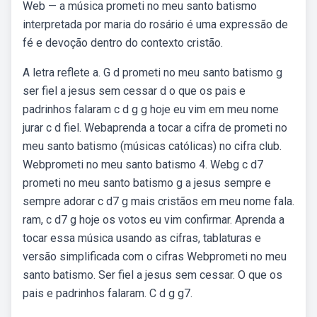
Web — a música prometi no meu santo batismo
interpretada por maria do rosário é uma expressão de
fé e devoção dentro do contexto cristão.
A letra reflete a. G d prometi no meu santo batismo g
ser fiel a jesus sem cessar d o que os pais e
padrinhos falaram c d g g hoje eu vim em meu nome
jurar c d fiel. Webaprenda a tocar a cifra de prometi no
meu santo batismo (músicas católicas) no cifra club.
Webprometi no meu santo batismo 4. Webg c d7
prometi no meu santo batismo g a jesus sempre e
sempre adorar c d7 g mais cristãos em meu nome fala.
ram, c d7 g hoje os votos eu vim confirmar. Aprenda a
tocar essa música usando as cifras, tablaturas e
versão simplificada com o cifras Webprometi no meu
santo batismo. Ser fiel a jesus sem cessar. O que os
pais e padrinhos falaram. C d g g7.