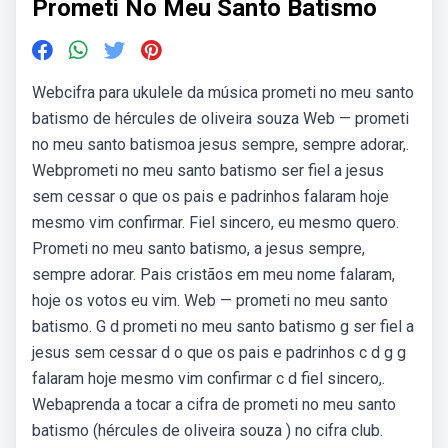
Prometi No Meu Santo Batismo
Webcifra para ukulele da música prometi no meu santo
batismo de hércules de oliveira souza Web — prometi
no meu santo batismoa jesus sempre, sempre adorar,.
Webprometi no meu santo batismo ser fiel a jesus
sem cessar o que os pais e padrinhos falaram hoje
mesmo vim confirmar. Fiel sincero, eu mesmo quero.
Prometi no meu santo batismo, a jesus sempre,
sempre adorar. Pais cristãos em meu nome falaram,
hoje os votos eu vim. Web — prometi no meu santo
batismo. G d prometi no meu santo batismo g ser fiel a
jesus sem cessar d o que os pais e padrinhos c d g g
falaram hoje mesmo vim confirmar c d fiel sincero,.
Webaprenda a tocar a cifra de prometi no meu santo
batismo (hércules de oliveira souza ) no cifra club.