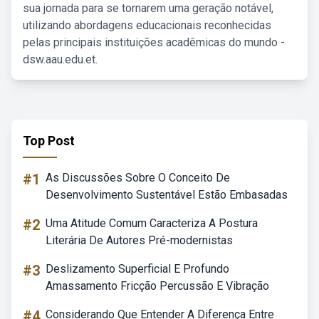
sua jornada para se tornarem uma geração notável,
utilizando abordagens educacionais reconhecidas
pelas principais instituições acadêmicas do mundo -
dsw.aau.edu.et.
Top Post
#1
As Discussões Sobre O Conceito De
Desenvolvimento Sustentável Estão Embasadas
#2
Uma Atitude Comum Caracteriza A Postura
Literária De Autores Pré-modernistas
#3
Deslizamento Superficial E Profundo
Amassamento Fricção Percussão E Vibração
#4
Considerando Que Entender A Diferença Entre