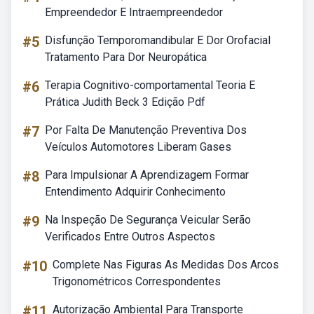
Empreendedor E Intraempreendedor
#5
Disfunção Temporomandibular E Dor Orofacial
Tratamento Para Dor Neuropática
#6
Terapia Cognitivo-comportamental Teoria E
Prática Judith Beck 3 Edição Pdf
#7
Por Falta De Manutenção Preventiva Dos
Veículos Automotores Liberam Gases
#8
Para Impulsionar A Aprendizagem Formar
Entendimento Adquirir Conhecimento
#9
Na Inspeção De Segurança Veicular Serão
Verificados Entre Outros Aspectos
#10
Complete Nas Figuras As Medidas Dos Arcos
Trigonométricos Correspondentes
#11
Autorização Ambiental Para Transporte