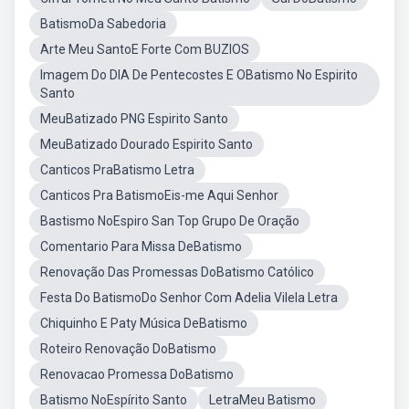
BatismoDa Sabedoria
Arte Meu SantoE Forte Com BUZIOS
Imagem Do DIA De Pentecostes E OBatismo No Espirito
Santo
MeuBatizado PNG Espirito Santo
MeuBatizado Dourado Espirito Santo
Canticos PraBatismo Letra
Canticos Pra BatismoEis-me Aqui Senhor
Bastismo NoEspiro San Top Grupo De Oração
Comentario Para Missa DeBatismo
Renovação Das Promessas DoBatismo Católico
Festa Do BatismoDo Senhor Com Adelia Vilela Letra
Chiquinho E Paty Música DeBatismo
Roteiro Renovação DoBatismo
Renovacao Promessa DoBatismo
Batismo NoEspírito Santo
LetraMeu Batismo