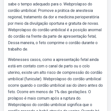
sabe o tempo adequado para o. Webprolapso do
cordão umbilical. Promove a prática de anestesia
regional, tratamento da dor e medicina perioperatória
por meio da divulgação oportuna e gratuita de novas.
Webprolapso do cordão umbilical é a posição anormal
do cordão na frente da parte de apresentação fetal;
Dessa maneira, o feto comprime o cordão durante o
trabalho de.
Webnesses casos, como a apresentação fetal ainda
está em contato com o canal de parto ou o colo
uterino, existe um alto risco de compressão do cordão
umbilical (funicular). Webprolapso do cordão umbilical
ocorre quando o cordão umbilical sai do útero antes do
feto. Ocorre em menos de 1% das gestações. O
prolapso é mais comum após a ruptura do.
Webprolapso do cordão umbilical significa que o