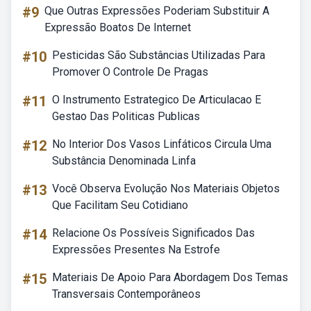
#9
Que Outras Expressões Poderiam Substituir A
Expressão Boatos De Internet
#10
Pesticidas São Substâncias Utilizadas Para
Promover O Controle De Pragas
#11
O Instrumento Estrategico De Articulacao E
Gestao Das Politicas Publicas
#12
No Interior Dos Vasos Linfáticos Circula Uma
Substância Denominada Linfa
#13
Você Observa Evolução Nos Materiais Objetos
Que Facilitam Seu Cotidiano
#14
Relacione Os Possíveis Significados Das
Expressões Presentes Na Estrofe
#15
Materiais De Apoio Para Abordagem Dos Temas
Transversais Contemporâneos