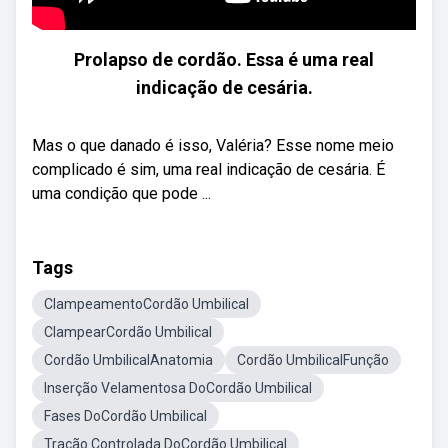
Prolapso de cordão. Essa é uma real
indicação de cesária.
Mas o que danado é isso, Valéria? Esse nome meio
complicado é sim, uma real indicação de cesária. É
uma condição que pode ...
Tags
ClampeamentoCordão Umbilical
ClampearCordão Umbilical
Cordão UmbilicalAnatomia
Cordão UmbilicalFunção
Inserção Velamentosa DoCordão Umbilical
Fases DoCordão Umbilical
Tração Controlada DoCordão Umbilical