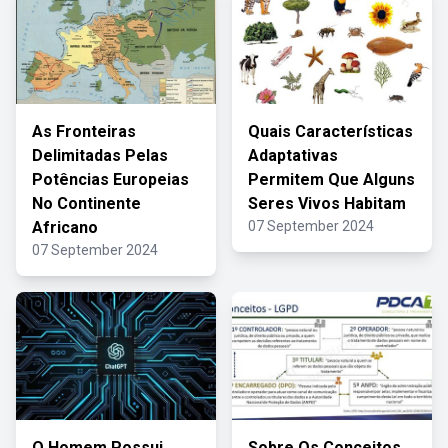
As Fronteiras
Quais Características
Delimitadas Pelas
Adaptativas
Potências Europeias
Permitem Que Alguns
No Continente
Seres Vivos Habitam
Africano
07 September 2024
07 September 2024
O Homem Possui
Sobre Os Conceitos