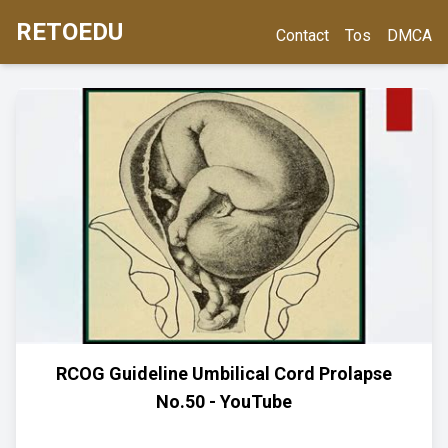
RETOEDU
Contact
Tos
DMCA
RCOG Guideline Umbilical Cord Prolapse
No.50 - YouTube