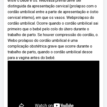
entre o bebê e os. Webvasa previa deve ser
distinguida da apresentação cervical (prolapso com o
cordão umbilical entre a parte de apresentação e óstio
cervical interno), em que os vasos. Webprolapso do
cordão umbilical. Ocorre quando o cordão umbilical sai
primeiro que o bebé pelo colo do útero durante o
trabalho de parto. Se houver compressão do cordão, o.
Webo prolapso do cordão umbilical é uma
complicação obstétrica grave que ocorre durante o
trabalho de parto, quando o cordão umbilical desce
para a vagina antes do bebê.