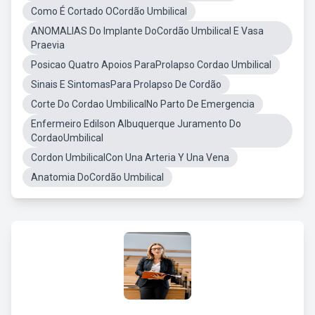
Como É Cortado OCordão Umbilical
ANOMALIAS Do Implante DoCordão Umbilical E Vasa
Praevia
Posicao Quatro Apoios ParaProlapso Cordao Umbilical
Sinais E SintomasPara Prolapso De Cordão
Corte Do Cordao UmbilicalNo Parto De Emergencia
Enfermeiro Edilson Albuquerque Juramento Do
CordaoUmbilical
Cordon UmbilicalCon Una Arteria Y Una Vena
Anatomia DoCordão Umbilical