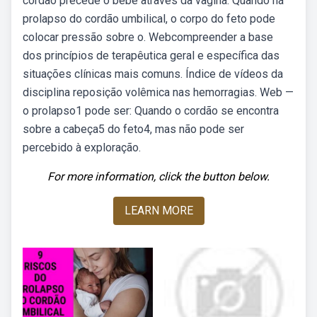
cordão precede o bebê através da vagina. Quando há
prolapso do cordão umbilical, o corpo do feto pode
colocar pressão sobre o. Webcompreender a base
dos princípios de terapêutica geral e específica das
situações clínicas mais comuns. Índice de vídeos da
disciplina reposição volêmica nas hemorragias. Web —
o prolapso1 pode ser: Quando o cordão se encontra
sobre a cabeça5 do feto4, mas não pode ser
percebido à exploração.
For more information, click the button below.
LEARN MORE