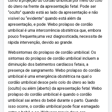
como a projeção do cordão umbilical por meio do colo
do útero na frente da apresentação fetal. Pode ser
“oculto” quando está ao lado da apresentação e não
visível ou “evidente” quando está além da
apresentação, e pode. Webo prolapso de cordão
umbilical é uma intercorrência obstétrica que, embora
pouco frequente,uma vez diagnosticada, necessita de
rápida intervenção, devido ao grande.
Websintomas do prolapso de cordão umbilical. Os
sintomas do prolapso de cordão umbilical incluem a
diminuição dos batimentos cardíacos fetais, a
presença de sangramento. Webo prolapso do cordão
umbilical é uma emergência obstétrica na qual o
cordão umbilical desce pelo colo do útero ao lado
(oculto) ou além (aberto) da apresentação fetal. Webo
prolapso do cordão umbilical é quando o cordão
umbilical sai antes do bebê durante o parto. Quando
isso ocorre, o cordão umbilical pode ficar esmagado