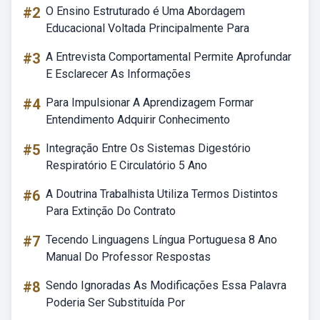
#2
O Ensino Estruturado é Uma Abordagem
Educacional Voltada Principalmente Para
#3
A Entrevista Comportamental Permite Aprofundar
E Esclarecer As Informações
#4
Para Impulsionar A Aprendizagem Formar
Entendimento Adquirir Conhecimento
#5
Integração Entre Os Sistemas Digestório
Respiratório E Circulatório 5 Ano
#6
A Doutrina Trabalhista Utiliza Termos Distintos
Para Extinção Do Contrato
#7
Tecendo Linguagens Língua Portuguesa 8 Ano
Manual Do Professor Respostas
#8
Sendo Ignoradas As Modificações Essa Palavra
Poderia Ser Substituída Por