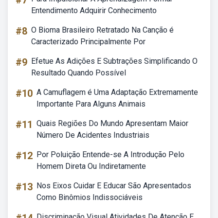
#7
Entendimento Adquirir Conhecimento
#8
O Bioma Brasileiro Retratado Na Canção é
Caracterizado Principalmente Por
#9
Efetue As Adições E Subtrações Simplificando O
Resultado Quando Possível
#10
A Camuflagem é Uma Adaptação Extremamente
Importante Para Alguns Animais
#11
Quais Regiões Do Mundo Apresentam Maior
Número De Acidentes Industriais
#12
Por Poluição Entende-se A Introdução Pelo
Homem Direta Ou Indiretamente
#13
Nos Eixos Cuidar E Educar São Apresentados
Como Binômios Indissociáveis
Discriminação Visual Atividades De Atenção E