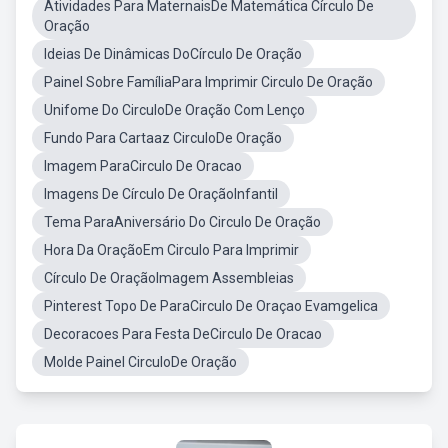
Atividades Para MaternaisDe Matemática Círculo De
Oração
Ideias De Dinâmicas DoCírculo De Oração
Painel Sobre FamíliaPara Imprimir Circulo De Oração
Unifome Do CirculoDe Oração Com Lenço
Fundo Para Cartaaz CirculoDe Oração
Imagem ParaCirculo De Oracao
Imagens De Círculo De OraçãoInfantil
Tema ParaAniversário Do Circulo De Oração
Hora Da OraçãoEm Circulo Para Imprimir
Círculo De OraçãoImagem Assembleias
Pinterest Topo De ParaCirculo De Oraçao Evamgelica
Decoracoes Para Festa DeCirculo De Oracao
Molde Painel CirculoDe Oração