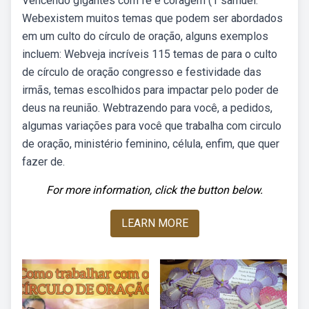
Vencendo gigantes com fé e coragem (1 samuel.
Webexistem muitos temas que podem ser abordados
em um culto do círculo de oração, alguns exemplos
incluem: Webveja incríveis 115 temas de para o culto
de círculo de oração congresso e festividade das
irmãs, temas escolhidos para impactar pelo poder de
deus na reunião. Webtrazendo para você, a pedidos,
algumas variações para você que trabalha com circulo
de oração, ministério feminino, célula, enfim, que quer
fazer de.
For more information, click the button below.
LEARN MORE