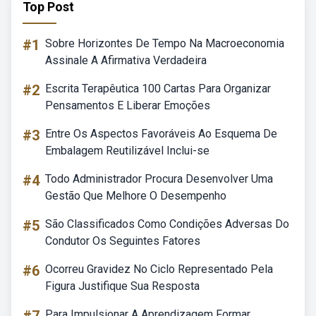
Top Post
#1
Sobre Horizontes De Tempo Na Macroeconomia
Assinale A Afirmativa Verdadeira
#2
Escrita Terapêutica 100 Cartas Para Organizar
Pensamentos E Liberar Emoções
#3
Entre Os Aspectos Favoráveis Ao Esquema De
Embalagem Reutilizável Inclui-se
#4
Todo Administrador Procura Desenvolver Uma
Gestão Que Melhore O Desempenho
#5
São Classificados Como Condições Adversas Do
Condutor Os Seguintes Fatores
#6
Ocorreu Gravidez No Ciclo Representado Pela
Figura Justifique Sua Resposta
Para Impulsionar A Aprendizagem Formar