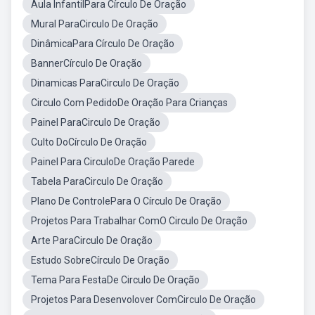
Aula InfantilPara Círculo De Oração
Mural ParaCirculo De Oração
DinâmicaPara Círculo De Oração
BannerCírculo De Oração
Dinamicas ParaCirculo De Oração
Circulo Com PedidoDe Oração Para Crianças
Painel ParaCirculo De Oração
Culto DoCírculo De Oração
Painel Para CirculoDe Oração Parede
Tabela ParaCirculo De Oração
Plano De ControlePara O Círculo De Oração
Projetos Para Trabalhar ComO Circulo De Oração
Arte ParaCirculo De Oração
Estudo SobreCírculo De Oração
Tema Para FestaDe Circulo De Oração
Projetos Para Desenvolover ComCirculo De Oração