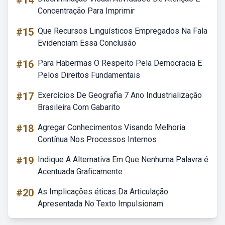
#14
Concentração Para Imprimir
#15
Que Recursos Linguísticos Empregados Na Fala
Evidenciam Essa Conclusão
#16
Para Habermas O Respeito Pela Democracia E
Pelos Direitos Fundamentais
#17
Exercícios De Geografia 7 Ano Industrialização
Brasileira Com Gabarito
#18
Agregar Conhecimentos Visando Melhoria
Contínua Nos Processos Internos
#19
Indique A Alternativa Em Que Nenhuma Palavra é
Acentuada Graficamente
#20
As Implicações éticas Da Articulação
Apresentada No Texto Impulsionam