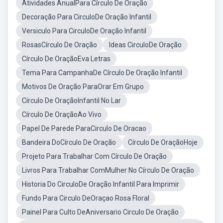
Atividades AnualPara Círculo De Oração
Decoração Para CirculoDe Oração Infantil
Versiculo Para CirculoDe Oração Infantil
RosasCírculo De Oração
Ideas CirculoDe Oração
Círculo De OraçãoEva Letras
Tema Para CampanhaDe Círculo De Oração Infantil
Motivos De Oração ParaOrar Em Grupo
Círculo De OraçãoInfantil No Lar
Círculo De OraçãoAo Vivo
Papel De Parede ParaCirculo De Oracao
Bandeira DoCírculo De Oração
Círculo De OraçãoHoje
Projeto Para Trabalhar Com Círculo De Oração
Livros Para Trabalhar ComMulher No Círculo De Oração
Historia Do CirculoDe Oração Infantil Para Imprimir
Fundo Para Circulo DeOraçao Rosa Floral
Painel Para Culto DeAniversario Circulo De Oração