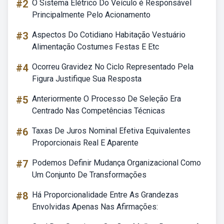
#2
O Sistema Elétrico Do Veículo é Responsável
Principalmente Pelo Acionamento
#3
Aspectos Do Cotidiano Habitação Vestuário
Alimentação Costumes Festas E Etc
#4
Ocorreu Gravidez No Ciclo Representado Pela
Figura Justifique Sua Resposta
#5
Anteriormente O Processo De Seleção Era
Centrado Nas Competências Técnicas
#6
Taxas De Juros Nominal Efetiva Equivalentes
Proporcionais Real E Aparente
#7
Podemos Definir Mudança Organizacional Como
Um Conjunto De Transformações
#8
Há Proporcionalidade Entre As Grandezas
Envolvidas Apenas Nas Afirmações: