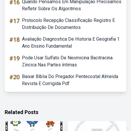
#16
Quando Pensamos Em Manipulação Precisamos
Refletir Sobre Os Algoritmos
#17
Protocolo Recepção Classificação Registro E
Distribuição De Documentos
#18
Avaliação Diagnostica De Historia E Geografia 1
Ano Ensino Fundamental
#19
Pode Usar Sulfato De Neomicina Bacitracina
Zincica Nas Partes íntimas
#20
Baixar Bíblia Do Pregador Pentecostal Almeida
Revista E Corrigida Pdf
Related Posts