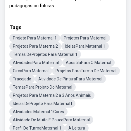
pedagogas ou futuras ...
Tags
Projeto Para Maternal 1
Projetos Para Maternal
Projetos Para Maternal2
IdeiasPara Maternal 1
Temas DeProjetos Para Maternal 1
AtividadesPara Maternal
ApostilaPara O Maternal
CircoPara Maternal
Projetos ParaTurma De Maternal
Tracejado
Atividade De PinturaPara Maternal
TemasPara Projeto Do Maternal
Projetos Para Maternal2 a 3 Anos Animais
Ideias DeProjeto Para Maternal I
Atividades Maternal 1Cores
Atividade De Muito E PoucoPara Maternal
Perfil De TurmaMaternal 1
A Leitura