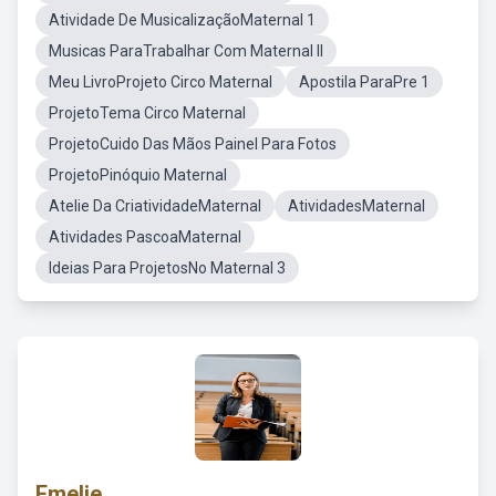
Atividade De MusicalizaçãoMaternal 1
Musicas ParaTrabalhar Com Maternal II
Meu LivroProjeto Circo Maternal
Apostila ParaPre 1
ProjetoTema Circo Maternal
ProjetoCuido Das Mãos Painel Para Fotos
ProjetoPinóquio Maternal
Atelie Da CriatividadeMaternal
AtividadesMaternal
Atividades PascoaMaternal
Ideias Para ProjetosNo Maternal 3
Emelie