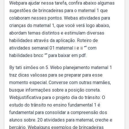
Webpara ajudar nessa tarefa, confira abaixo algumas
sugestões de brincadeiras para o maternal 1 que
colaboram nesses pontos. Webas atividades para
crianças do maternal 1, que você verá logo abaixo,
abordam temas distintos e estimulam diversas
habilidades através da aplicação. Roteiro de
atividades semanal 01 maternal i e ii ”“ com
habilidades bncc ”“ para baixar em pdf.
By tati simões on 5. Webo planejamento maternal 1
traz dicas valiosas para se preparar para esse
momento especial. Converse com outras mamães,
busque informações sobre a posição correta.
Webjustificativa para o projeto dia do trânsito: O
estudo do trânsito no ensino fundamental 1 é
fundamental para consolidar a compreensão dos
alunos sobre. 20 atividades para maternal, creche e
berçário. Webalguns exemplos de brincadeiras