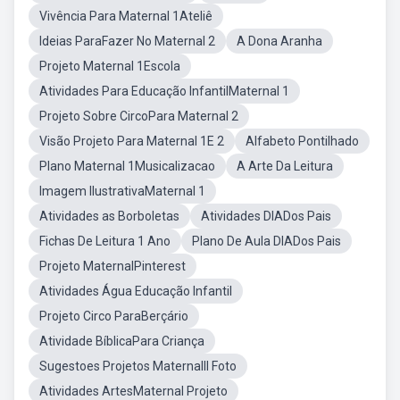
Vivência Para Maternal 1Ateliê
Ideias ParaFazer No Maternal 2
A Dona Aranha
Projeto Maternal 1Escola
Atividades Para Educação InfantilMaternal 1
Projeto Sobre CircoPara Maternal 2
Visão Projeto Para Maternal 1E 2
Alfabeto Pontilhado
Plano Maternal 1Musicalizacao
A Arte Da Leitura
Imagem IlustrativaMaternal 1
Atividades as Borboletas
Atividades DIADos Pais
Fichas De Leitura 1 Ano
Plano De Aula DIADos Pais
Projeto MaternalPinterest
Atividades Água Educação Infantil
Projeto Circo ParaBerçário
Atividade BíblicaPara Criança
Sugestoes Projetos MaternalII Foto
Atividades ArtesMaternal Projeto