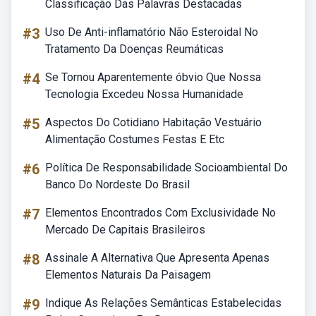
Classificação Das Palavras Destacadas
#3
Uso De Anti-inflamatório Não Esteroidal No
Tratamento Da Doenças Reumáticas
#4
Se Tornou Aparentemente óbvio Que Nossa
Tecnologia Excedeu Nossa Humanidade
#5
Aspectos Do Cotidiano Habitação Vestuário
Alimentação Costumes Festas E Etc
#6
Política De Responsabilidade Socioambiental Do
Banco Do Nordeste Do Brasil
#7
Elementos Encontrados Com Exclusividade No
Mercado De Capitais Brasileiros
#8
Assinale A Alternativa Que Apresenta Apenas
Elementos Naturais Da Paisagem
#9
Indique As Relações Semânticas Estabelecidas