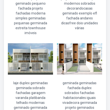
geminado pequeno
modernos sobrados
fachada projeto
decorandocasas
fachadas moderna
geminado exemplo efl
simples geminadas
fachada andares
pequenas germinada
dicasfree dois unidades
estreita townhouse
várias
imóveis
laje duplex geminadas
geminada geminadas
geminada sobrado
fachada duplex
fachadas garagem
sobrados fachadas
varanda platibanda
habitacionales iguais
telhado modernas
vivadecora germinada
geminado germinada
projeto geminados