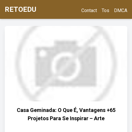
RETOEDU
Contact
Tos
DMCA
Casa Geminada: O Que É, Vantagens +65
Projetos Para Se Inspirar – Arte