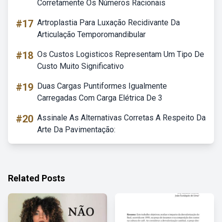
Corretamente Os Números Racionais
#17
Artroplastia Para Luxação Recidivante Da
Articulação Temporomandibular
#18
Os Custos Logisticos Representam Um Tipo De
Custo Muito Significativo
#19
Duas Cargas Puntiformes Igualmente
Carregadas Com Carga Elétrica De 3
#20
Assinale As Alternativas Corretas A Respeito Da
Arte Da Pavimentação:
Related Posts