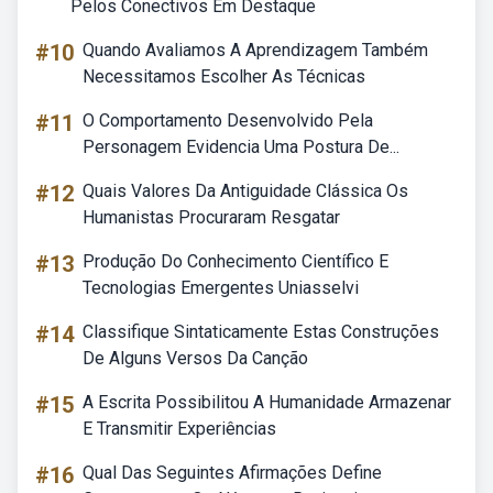
Pelos Conectivos Em Destaque
#10
Quando Avaliamos A Aprendizagem Também
Necessitamos Escolher As Técnicas
#11
O Comportamento Desenvolvido Pela
Personagem Evidencia Uma Postura De...
#12
Quais Valores Da Antiguidade Clássica Os
Humanistas Procuraram Resgatar
#13
Produção Do Conhecimento Científico E
Tecnologias Emergentes Uniasselvi
#14
Classifique Sintaticamente Estas Construções
De Alguns Versos Da Canção
#15
A Escrita Possibilitou A Humanidade Armazenar
E Transmitir Experiências
#16
Qual Das Seguintes Afirmações Define