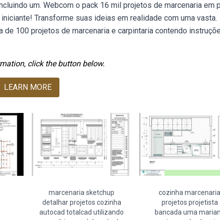
, incluindo um. Webcom o pack 16 mil projetos de marcenaria em p
 iniciante! Transforme suas ideias em realidade com uma vasta.
 de 100 projetos de marcenaria e carpintaria contendo instruçõ
mation, click the button below.
LEARN MORE
marcenaria sketchup
cozinha marcenari
detalhar projetos cozinha
projetos projetista
autocad totalcad utilizando
bancada uma maria