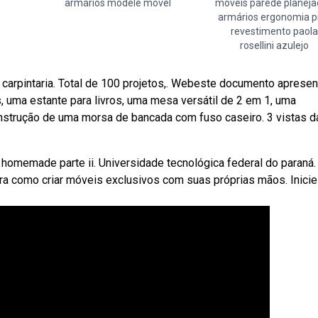
armários modele móvel
moveis parede planej
armários ergonomia p
revestimento paola
rosellini azulejo
carpintaria. Total de 100 projetos,. Webeste documento apresen
, uma estante para livros, uma mesa versátil de 2 em 1, uma
nstrução de uma morsa de bancada com fuso caseiro. 3 vistas d
homemade parte ii. Universidade tecnológica federal do paraná.
a como criar móveis exclusivos com suas próprias mãos. Inicie