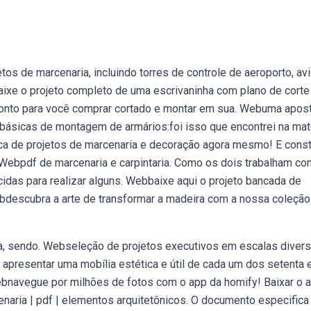
os de marcenaria, incluindo torres de controle de aeroporto, av
baixe o projeto completo de uma escrivaninha com plano de corte
pronto para você comprar cortado e montar em sua. Webuma apost
básicas de montagem de armários:foi isso que encontrei na mat
ca de projetos de marcenaria e decoração agora mesmo! E const
 Webpdf de marcenaria e carpintaria. Como os dois trabalham co
idas para realizar alguns. Webbaixe aqui o projeto bancada de
bdescubra a arte de transformar a madeira com a nossa coleção
ica, sendo. Webseleção de projetos executivos em escalas divers
 apresentar uma mobília estética e útil de cada um dos setenta 
ebnavegue por milhões de fotos com o app da homify! Baixar o 
enaria | pdf | elementos arquitetônicos. O documento especifica