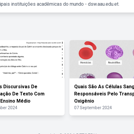
ipais instituições acadêmicas do mundo - dsw.aau.edu.et.
 Discursivas De
Quais São As Células San
tação De Texto Com
Responsáveis Pelo Trans
 Ensino Médio
Oxigênio
ber 2024
07 September 2024