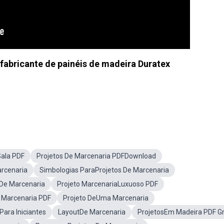
 fabricante de painéis de madeira Duratex
Sala PDF
Projetos De Marcenaria PDFDownload
arcenaria
Simbologias ParaProjetos De Marcenaria
oDe Marcenaria
Projeto MarcenariaLuxuoso PDF
 Marcenaria PDF
Projeto DeUma Marcenaria
Para Iniciantes
LayoutDe Marcenaria
ProjetosEm Madeira PDF Gr