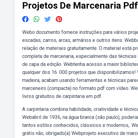
Projetos De Marcenaria Pdf
Webo documento fornece instruções para vários projet
escadas, carros, arcas, armários e outros itens. Web
relação de materiais gratuitamente. O material está 
completa de marcenaria, especialmente das técnicas 
de capa da edição. Webtenha acesso a maior bibliote
qualquer dos 16. 000 projetos que disponibilizamos!
madeira, acabam usando ferramentas e técnicas parec
marceneiro (compacta) no formato pdf com vídeo. We
livros gratuitos de carpintaria em pdf.
A carpintaria combina habilidade, criatividade e técn
Webabril de 1936, na água branca (são paulo), poderia
tantos estilos conhecidos, clássicos e modernos,. W
grátis não, obrigado(a) Webprojeto executivo de marc