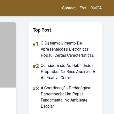
Contact
Tos
DMCA
Top Post
#1
O Desenvolvimento De
Apresentações Eletrônicas
Possui Certas Características
#2
Considerando As Habilidades
Propostas Na Bncc Assinale A
Alternativa Correta
#3
A Coordenação Pedagógica
Desempenha Um Papel
Fundamental No Ambiente
Escolar