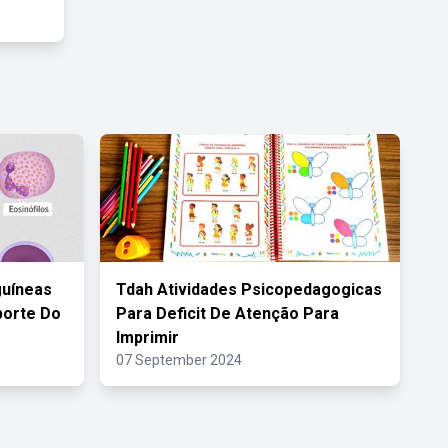
guíneas
Tdah Atividades Psicopedagogicas
porte Do
Para Deficit De Atenção Para
Imprimir
07 September 2024