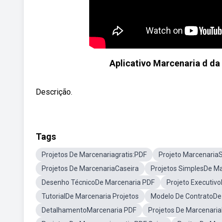
Aplicativo Marcenaria d da
Descrição.
Tags
Projetos De Marcenariagratis:PDF
Projeto Marcenaria
Projetos De MarcenariaCaseira
Projetos SimplesDe M
Desenho TécnicoDe Marcenaria PDF
Projeto Executiv
TutorialDe Marcenaria Projetos
Modelo De ContratoDe
DetalhamentoMarcenaria PDF
Projetos De Marcenaria