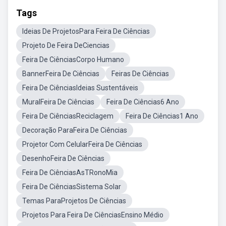
Tags
Ideias De ProjetosPara Feira De Ciências
Projeto De Feira DeCiencias
Feira De CiênciasCorpo Humano
BannerFeira De Ciências
Feiras De Ciências
Feira De CiênciasIdeias Sustentáveis
MuralFeira De Ciências
Feira De Ciências6 Ano
Feira De CiênciasReciclagem
Feira De Ciências1 Ano
Decoração ParaFeira De Ciências
Projetor Com CelularFeira De Ciências
DesenhoFeira De Ciências
Feira De CiênciasAsTRonoMia
Feira De CiênciasSistema Solar
Temas ParaProjetos De Ciências
Projetos Para Feira De CiênciasEnsino Médio