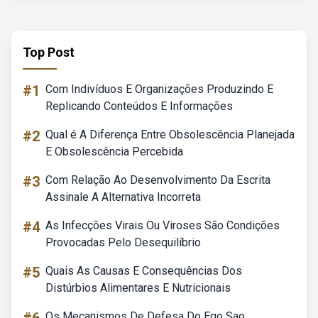
Top Post
#1
Com Indivíduos E Organizações Produzindo E
Replicando Conteúdos E Informações
#2
Qual é A Diferença Entre Obsolescência Planejada
E Obsolescência Percebida
#3
Com Relação Ao Desenvolvimento Da Escrita
Assinale A Alternativa Incorreta
#4
As Infecções Virais Ou Viroses São Condições
Provocadas Pelo Desequilíbrio
#5
Quais As Causas E Consequências Dos
Distúrbios Alimentares E Nutricionais
Os Mecanismos De Defesa Do Ego Sao