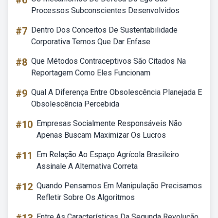
#6
Processos Subconscientes Desenvolvidos
#7
Dentro Dos Conceitos De Sustentabilidade
Corporativa Temos Que Dar Enfase
#8
Que Métodos Contraceptivos São Citados Na
Reportagem Como Eles Funcionam
#9
Qual A Diferença Entre Obsolescência Planejada E
Obsolescência Percebida
#10
Empresas Socialmente Responsáveis Não
Apenas Buscam Maximizar Os Lucros
#11
Em Relação Ao Espaço Agrícola Brasileiro
Assinale A Alternativa Correta
#12
Quando Pensamos Em Manipulação Precisamos
Refletir Sobre Os Algoritmos
Entre As Características Da Segunda Revolução