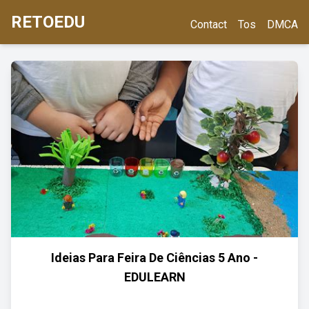
RETOEDU
Contact
Tos
DMCA
Ideias Para Feira De Ciências 5 Ano -
EDULEARN