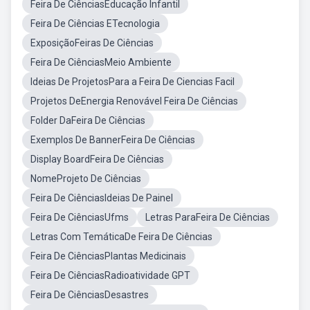
Feira De CiênciasEducação Infantil
Feira De Ciências ETecnologia
ExposiçãoFeiras De Ciências
Feira De CiênciasMeio Ambiente
Ideias De ProjetosPara a Feira De Ciencias Facil
Projetos DeEnergia Renovável Feira De Ciências
Folder DaFeira De Ciências
Exemplos De BannerFeira De Ciências
Display BoardFeira De Ciências
NomeProjeto De Ciências
Feira De CiênciasIdeias De Painel
Feira De CiênciasUfms
Letras ParaFeira De Ciências
Letras Com TemáticaDe Feira De Ciências
Feira De CiênciasPlantas Medicinais
Feira De CiênciasRadioatividade GPT
Feira De CiênciasDesastres