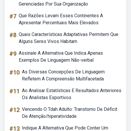
Gerenciadas Por Sua Organização
#7
Que Razões Levam Esses Continentes A
Apresentar Percentuais Mais Elevados
#8
Quais Características Adaptativas Permitem Que
Alguns Seres Vivos Habitam
#9
Assinale A Alternativa Que Indica Apenas
Exemplos De Linguagem Não-verbal
#10
As Diversas Concepções De Linguagem
Refletem A Compreensão Multifacetada
#11
Ao Analisar Estatísticas E Resultados Anteriores
Os Analistas Esportivos
#12
Vencendo O Tdah Adulto: Transtorno De Déficit
De Atenção/hiperatividade
#13
Indique A Alternativa Que Pode Conter Um