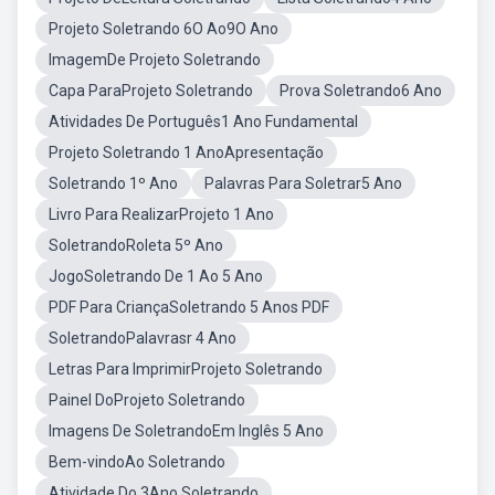
Projeto Soletrando 6O Ao9O Ano
ImagemDe Projeto Soletrando
Capa ParaProjeto Soletrando
Prova Soletrando6 Ano
Atividades De Português1 Ano Fundamental
Projeto Soletrando 1 AnoApresentação
Soletrando 1º Ano
Palavras Para Soletrar5 Ano
Livro Para RealizarProjeto 1 Ano
SoletrandoRoleta 5º Ano
JogoSoletrando De 1 Ao 5 Ano
PDF Para CriançaSoletrando 5 Anos PDF
SoletrandoPalavrasr 4 Ano
Letras Para ImprimirProjeto Soletrando
Painel DoProjeto Soletrando
Imagens De SoletrandoEm Inglês 5 Ano
Bem-vindoAo Soletrando
Atividade Do 3Ano Soletrando