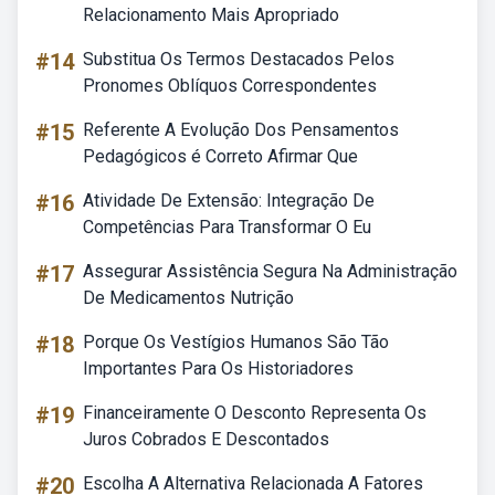
Relacionamento Mais Apropriado
#14
Substitua Os Termos Destacados Pelos
Pronomes Oblíquos Correspondentes
#15
Referente A Evolução Dos Pensamentos
Pedagógicos é Correto Afirmar Que
#16
Atividade De Extensão: Integração De
Competências Para Transformar O Eu
#17
Assegurar Assistência Segura Na Administração
De Medicamentos Nutrição
#18
Porque Os Vestígios Humanos São Tão
Importantes Para Os Historiadores
#19
Financeiramente O Desconto Representa Os
Juros Cobrados E Descontados
#20
Escolha A Alternativa Relacionada A Fatores