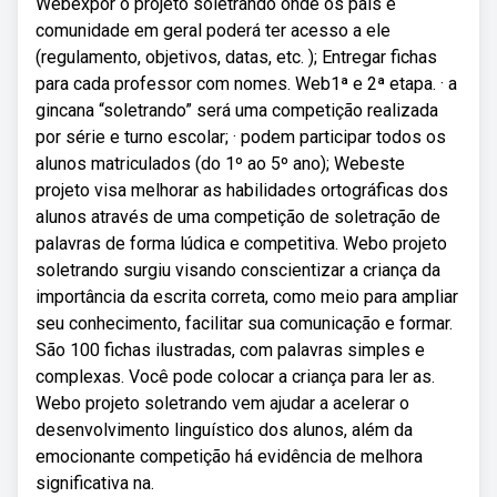
Webexpor o projeto soletrando onde os pais e
comunidade em geral poderá ter acesso a ele
(regulamento, objetivos, datas, etc. ); Entregar fichas
para cada professor com nomes. Web1ª e 2ª etapa. · a
gincana “soletrando” será uma competição realizada
por série e turno escolar; · podem participar todos os
alunos matriculados (do 1º ao 5º ano); Webeste
projeto visa melhorar as habilidades ortográficas dos
alunos através de uma competição de soletração de
palavras de forma lúdica e competitiva. Webo projeto
soletrando surgiu visando conscientizar a criança da
importância da escrita correta, como meio para ampliar
seu conhecimento, facilitar sua comunicação e formar.
São 100 fichas ilustradas, com palavras simples e
complexas. Você pode colocar a criança para ler as.
Webo projeto soletrando vem ajudar a acelerar o
desenvolvimento linguístico dos alunos, além da
emocionante competição há evidência de melhora
significativa na.