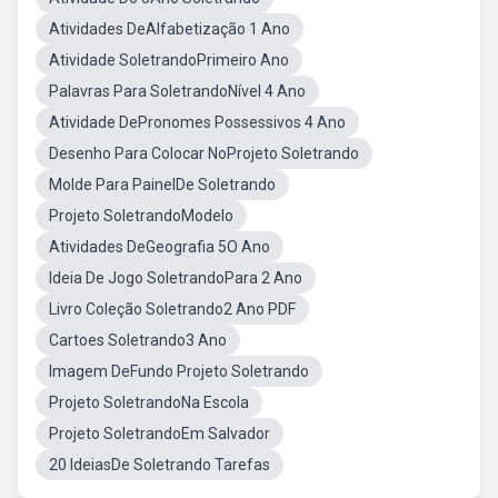
Atividades DeAlfabetização 1 Ano
Atividade SoletrandoPrimeiro Ano
Palavras Para SoletrandoNível 4 Ano
Atividade DePronomes Possessivos 4 Ano
Desenho Para Colocar NoProjeto Soletrando
Molde Para PainelDe Soletrando
Projeto SoletrandoModelo
Atividades DeGeografia 5O Ano
Ideia De Jogo SoletrandoPara 2 Ano
Livro Coleção Soletrando2 Ano PDF
Cartoes Soletrando3 Ano
Imagem DeFundo Projeto Soletrando
Projeto SoletrandoNa Escola
Projeto SoletrandoEm Salvador
20 IdeiasDe Soletrando Tarefas