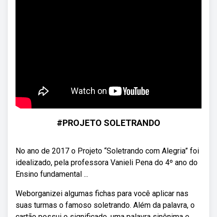
#PROJETO SOLETRANDO
No ano de 2017 o Projeto “Soletrando com Alegria” foi
idealizado, pela professora Vanieli Pena do 4º ano do
Ensino fundamental ...
Weborganizei algumas fichas para você aplicar nas
suas turmas o famoso soletrando. Além da palavra, o
cartão possui o significado, uma palavra sinônima e.