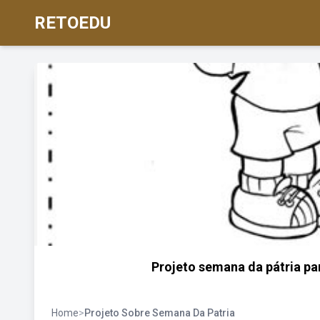
RETOEDU
Projeto semana da pátria pa
Home
>
Projeto Sobre Semana Da Patria