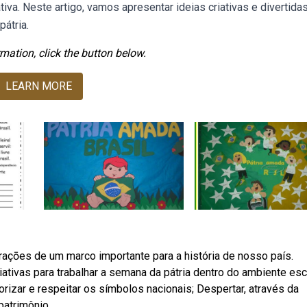
iva. Neste artigo, vamos apresentar ideias criativas e divertida
átria.
mation, click the button below.
LEARN MORE
açōes de um marco importante para a história de nosso país.
tivas para trabalhar a semana da pátria dentro do ambiente esco
lorizar e respeitar os símbolos nacionais; Despertar, através da
patrimônio.