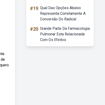
#19
Qual Das Opções Abaixo
Representa Corretamente A
Conversão Do Radical
#20
Grande Parte Da Farmacologia
Pulmonar Esta Relacionada
Com Os Efeitos
nte
 de
 quero