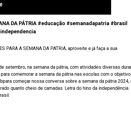
ANA DA PÁTRIA #educação #semanadapatria #brasil
independencia
ES PARA A SEMANA DA PATRIA, aproveite e já faça a sua
de setembro, na semana da pátria, com atividades diversas dura
 para comemorar a semana da pátria nas escolas com o objetivo
 Webpara começar nossa conversa sobre a semana da pátria 2024,
brado quanto cheio de camadas. Letra do hino da independência.
asil.