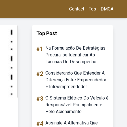
Contact
Tos
DMCA
Top Post
#1
Na Formulação De Estratégias
Procura-se Identificar As
Lacunas De Desempenho
#2
Considerando Que Entender A
Diferença Entre Empreendedor
E Intraempreendedor
#3
O Sistema Elétrico Do Veículo é
Responsável Principalmente
Pelo Acionamento
#4
Assinale A Alternativa Que