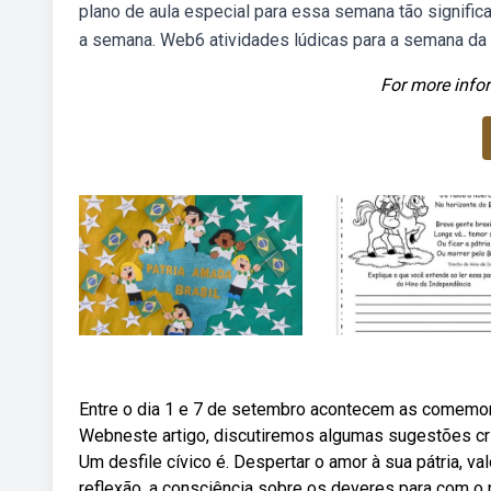
plano de aula especial para essa semana tão significat
a semana. Web6 atividades lúdicas para a semana da p
For more infor
Entre o dia 1 e 7 de setembro acontecem as comemor
Webneste artigo, discutiremos algumas sugestões cria
Um desfile cívico é. Despertar o amor à sua pátria, va
reflexão, a consciência sobre os deveres para com o 