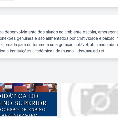
 ao desenvolvimento dos alunos no ambiente escolar, empregan
nexões genuínas e são alimentados por criatividade e paixão. 
a jornada para se tornarem uma geração notável, utilizando abo
ipais instituições acadêmicas do mundo - dsw.aau.edu.et.