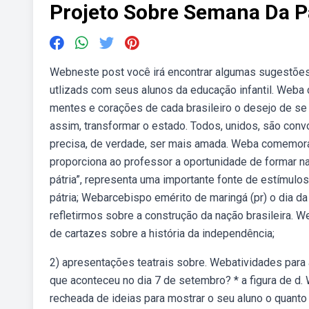
Projeto Sobre Semana Da P
Webneste post você irá encontrar algumas sugestões 
utlizads com seus alunos da educação infantil. Weba
mentes e corações de cada brasileiro o desejo de se d
assim, transformar o estado. Todos, unidos, são conv
precisa, de verdade, ser mais amada. Weba comemora
proporciona ao professor a oportunidade de formar n
pátria”, representa uma importante fonte de estímulos
pátria; Webarcebispo emérito de maringá (pr) o dia 
refletirmos sobre a construção da nação brasileira. W
de cartazes sobre a história da independência;
2) apresentações teatrais sobre. Webatividades para a 
que aconteceu no dia 7 de setembro? * a figura de d
recheada de ideias para mostrar o seu aluno o quanto