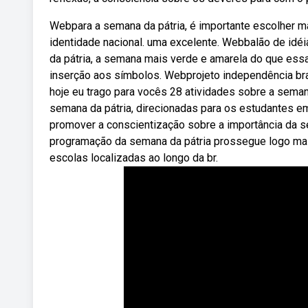
Webpara a semana da pátria, é importante escolher m
identidade nacional. uma excelente. Webbalão de idéi
da pátria, a semana mais verde e amarela do que essa 
inserção aos símbolos. Webprojeto independência bras
hoje eu trago para vocês 28 atividades sobre a sem
semana da pátria, direcionadas para os estudantes em
promover a conscientização sobre a importância da se
programação da semana da pátria prossegue logo mais,
escolas localizadas ao longo da br.