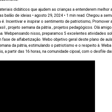
ateriais didáticos que ajudem as crianças a entenderem melhor 
as balão de ideias • agosto 29, 2024 • 1 min read. Chegou a sem
é. Incentivar e inspirar o sentimento de patriotismo; Promover 
il , projeto semana da pátria , projetos pedagógicos. Olá amigo
ana. Webpensando nisso, preparamos 5 excelentes atividades so
 fase de alfabetização. Webo objetivo geral deste plano de aul
mana da pátria, estimulando o patriotismo e o respeito à. Weba
 a partir das 16 horas, na comunidade cipoal, com o desfile da