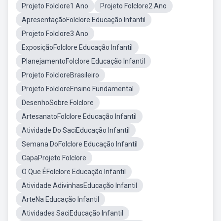
Projeto Folclore1 Ano
Projeto Folclore2 Ano
ApresentaçãoFolclore Educação Infantil
Projeto Folclore3 Ano
ExposiçãoFolclore Educação Infantil
PlanejamentoFolclore Educação Infantil
Projeto FolcloreBrasileiro
Projeto FolcloreEnsino Fundamental
DesenhoSobre Folclore
ArtesanatoFolclore Educação Infantil
Atividade Do SaciEducação Infantil
Semana DoFolclore Educação Infantil
CapaProjeto Folclore
O Que ÉFolclore Educação Infantil
Atividade AdivinhasEducação Infantil
ArteNa Educação Infantil
Atividades SaciEducação Infantil