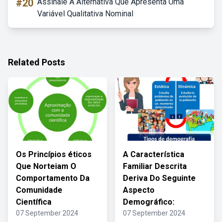
#20
Assinale A Alternativa Que Apresenta Uma
Variável Qualitativa Nominal
Related Posts
Os Princípios éticos
A Característica
Que Norteiam O
Familiar Descrita
Comportamento Da
Deriva Do Seguinte
Comunidade
Aspecto
Científica
Demográfico:
07 September 2024
07 September 2024