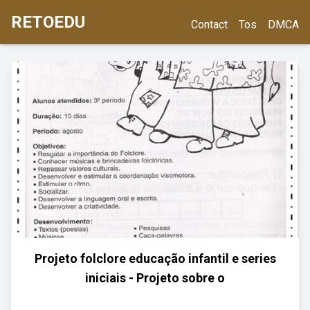
RETOEDU
Contact
Tos
DMCA
Projeto folclore educação infantil e series
iniciais - Projeto sobre o