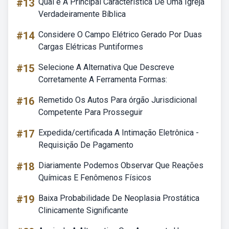
#13
Qual é A Principal Característica De Uma Igreja
Verdadeiramente Bíblica
#14
Considere O Campo Elétrico Gerado Por Duas
Cargas Elétricas Puntiformes
#15
Selecione A Alternativa Que Descreve
Corretamente A Ferramenta Formas:
#16
Remetido Os Autos Para órgão Jurisdicional
Competente Para Prosseguir
#17
Expedida/certificada A Intimação Eletrônica -
Requisição De Pagamento
#18
Diariamente Podemos Observar Que Reações
Químicas E Fenômenos Físicos
#19
Baixa Probabilidade De Neoplasia Prostática
Clinicamente Significante