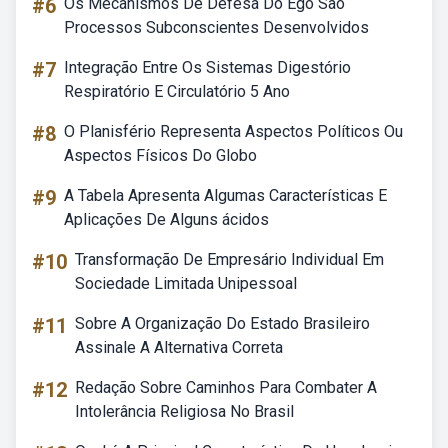
#6
Os Mecanismos De Defesa Do Ego Sao
Processos Subconscientes Desenvolvidos
#7
Integração Entre Os Sistemas Digestório
Respiratório E Circulatório 5 Ano
#8
O Planisfério Representa Aspectos Políticos Ou
Aspectos Físicos Do Globo
#9
A Tabela Apresenta Algumas Características E
Aplicações De Alguns ácidos
#10
Transformação De Empresário Individual Em
Sociedade Limitada Unipessoal
#11
Sobre A Organização Do Estado Brasileiro
Assinale A Alternativa Correta
#12
Redação Sobre Caminhos Para Combater A
Intolerância Religiosa No Brasil