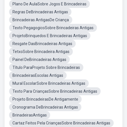
Plano De AulaSobre Jogos E Brincadeiras
Regras DeBrincadeiras Antigas
Brincadeiras AntigasDe Criança
Texto PegagogicoSobre Brincadeiras Antigas
ProjetoBrinquedos E Brincadeiras Antigas
Resgate DasBrincadeiras Antigas
TetxoSobre Brincadeira Antigas
Painel DeBrincadeiras Antigas
Título ParaProjeto Sobre Brincadeiras
BrincadeirasEscolas Antigas
Mural EscolarSobre Brincadeiras Antigas
Texto Para CriançasSobre Brincadeiras Antigas
Projeto BrincadeirasDe Antigamente
Cronograma DeBrincadeiras Antigas
BrinadeirasAntigas
Cartaz Feitos Pela CriançasSobre Brincadeiras Antigas