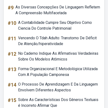
#9
As Diversas Concepções De Linguagem Refletem
A Compreensão Multifacetada
#10
A Contabilidade Cumpre Seu Objetivo Como
Ciencia Do Controle Patrimonial
#11
Vencendo O Tdah Adulto: Transtorno De Déficit
De Atenção/hiperatividade
#12
No Caderno Indique As Afirmativas Verdadeiras
Sobre Os Modelos Atômicos
#13
Forma Organizacional E Metodológica Utilizada
Com A População Camponesa
#14
O Processo De Aprendizagem E Da Linguagem
Envolvem Diferentes Aspectos
#15
Sobre As Características Dos Gêneros Textuais
é Incorreto Afirmar Que