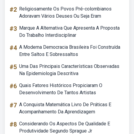
#2
Religiosamente Os Povos Pré-colombianos
Adoravam Vários Deuses Ou Seja Eram
#3
Marque A Alternativa Que Apresenta A Proposta
Do Trabalho Interdisciplinar
#4
A Moderna Democracia Brasileira Foi Construída
Entre Saltos E Sobressaltos
#5
Uma Das Principais Características Observadas
Na Epidemiologia Descritiva
#6
Quais Fatores Históricos Propiciaram O
Desenvolvimento De Tantos Artistas
#7
A Conquista Matemática Livro De Práticas E
Acompanhamento Da Aprendizagem
#8
Considerando Os Aspectos De Qualidade E
Produtividade Segundo Sprague Jr