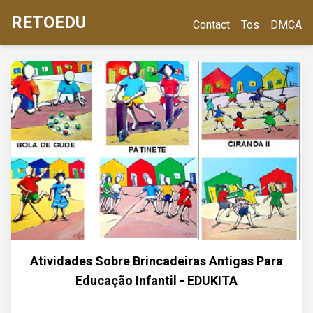
RETOEDU
Contact
Tos
DMCA
Atividades Sobre Brincadeiras Antigas Para
Educação Infantil - EDUKITA