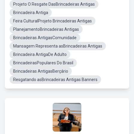
Projeto O Resgate DasBrincadeiras Antigas
Brincadeira Antiga
Feira CulturalProjeto Brincadeiras Antigas
PlanejamentoBrincadeiras Antigas
Brincadeiras AntigasComunidade
Mansagem Representa asBrincadeiras Antigas
Brincadeira AntigaDe Adulto
BrincadeirasPopulares Do Brasil
Brincadeiras AntigasBerçário
Resgatando asBrincadeiras Antigas Banners