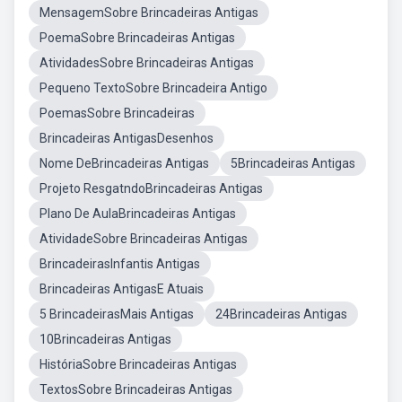
MensagemSobre Brincadeiras Antigas
PoemaSobre Brincadeiras Antigas
AtividadesSobre Brincadeiras Antigas
Pequeno TextoSobre Brincadeira Antigo
PoemasSobre Brincadeiras
Brincadeiras AntigasDesenhos
Nome DeBrincadeiras Antigas
5Brincadeiras Antigas
Projeto ResgatndoBrincadeiras Antigas
Plano De AulaBrincadeiras Antigas
AtividadeSobre Brincadeiras Antigas
BrincadeirasInfantis Antigas
Brincadeiras AntigasE Atuais
5 BrincadeirasMais Antigas
24Brincadeiras Antigas
10Brincadeiras Antigas
HistóriaSobre Brincadeiras Antigas
TextosSobre Brincadeiras Antigas