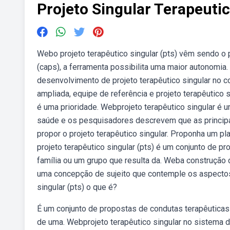
Projeto Singular Terapeuti
Webo projeto terapêutico singular (pts) vêm sendo o 
(caps), a ferramenta possibilita uma maior autonomi
desenvolvimento de projeto terapêutico singular no co
ampliada, equipe de referência e projeto terapêutico
é uma prioridade. Webprojeto terapêutico singular é u
saúde e os pesquisadores descrevem que as principa
propor o projeto terapêutico singular. Proponha um 
projeto terapêutico singular (pts) é um conjunto de p
família ou um grupo que resulta da. Weba construção d
uma concepção de sujeito que contemple os aspectos b
singular (pts) o que é?
É um conjunto de propostas de condutas terapêuticas 
de uma. Webprojeto terapêutico singular no sistema 