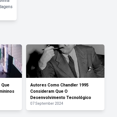
Minha
rdagens
s Que
Autores Como Chandler 1995
mininos
Consideram Que O
Desenvolvimento Tecnológico
07 September 2024