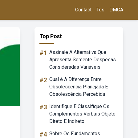
Contact
Tos
DMCA
Top Post
#1
Assinale A Alternativa Que
Apresenta Somente Despesas
Consideradas Variáveis
#2
Qual é A Diferença Entre
Obsolescência Planejada E
Obsolescência Percebida
#3
Identifique E Classifique Os
Complementos Verbais Objeto
Direto E Indireto
#4
Sobre Os Fundamentos