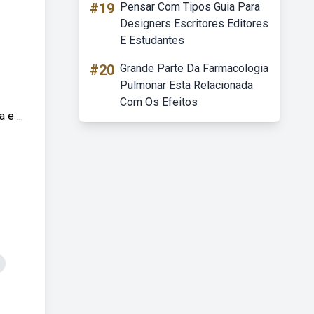
#19
Pensar Com Tipos Guia Para
Designers Escritores Editores
E Estudantes
#20
Grande Parte Da Farmacologia
Pulmonar Esta Relacionada
Com Os Efeitos
e ...