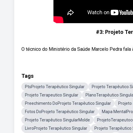
#3: Projeto Te
O técnico do Ministério da Saúde Marcelo Pedra fala 
Tags
PtsProjeto Terapêutico Singular
Projeto Terapêutico S
Projeto Terapeutico Singular
PlanoTerapêutico Singul
Preechimento DoProjeto Terapêutico Singular
Projeto
Fotos DoProjeto Terapêutico Singular
Mapa MentalProj
Projeto Terapêutico SingularMolde
ProjetoTerapeutoc
LivroProjeto Terapêutico Singular
Projeto Terapêutico