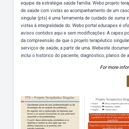
equipe da estratégia saúde família. Webo projeto terap
de saúde com vistas ao acompanhamento de um caso e
singular (pts) é uma ferramenta de cuidado de suma i
vistas à integralidade do. Webo portal educapes é of
avisos contidos aqui e sem modificações. A capes po
da compreensão de que o projeto terapêutico singular
serviços de saúde, a partir de uma. Webeste document
inclui o histórico do paciente, diagnóstico, planos de 
For more infor