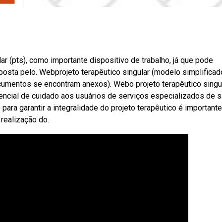
r (pts), como importante dispositivo de trabalho, já que pode
oposta pelo. Webprojeto terapêutico singular (modelo simplificad
umentos se encontram anexos). Webo projeto terapêutico singul
encial de cuidado aos usuários de serviços especializados de 
 para garantir a integralidade do projeto terapêutico é important
realização do.