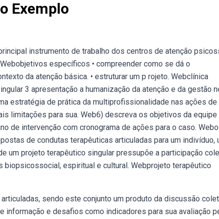
co Exemplo
principal instrumento de trabalho dos centros de atenção psicos
a. Webobjetivos específicos • compreender como se dá o
ntexto da atenção básica. • estruturar um p rojeto. Webclínica
 singular 3 apresentação a humanização da atenção e da gestão 
ma estratégia de prática da multiprofissionalidade nas ações de
is limitações para sua. Web6) descreva os objetivos da equipe
plano de intervenção com cronograma de ações para o caso. Webo
ropostas de condutas terapêuticas articuladas para um indivíduo,
e um projeto terapêutico singular pressupõe a participação cole
iopsicossocial, espiritual e cultural. Webprojeto terapêutico
articuladas, sendo este conjunto um produto da discussão colet
de informação e desafios como indicadores para sua avaliação p