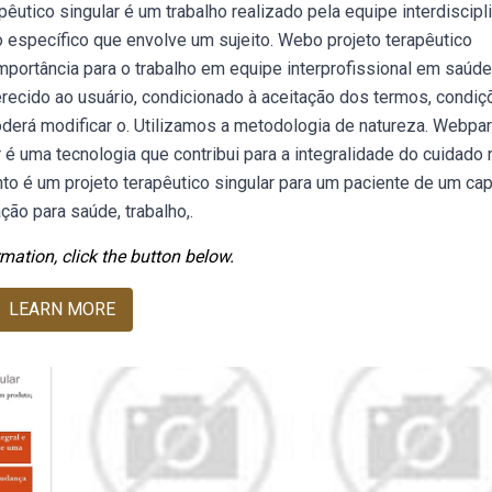
êutico singular é um trabalho realizado pela equipe interdiscipl
specífico que envolve um sujeito. Webo projeto terapêutico
mportância para o trabalho em equipe interprofissional em saúd
erecido ao usuário, condicionado à aceitação dos termos, condiç
derá modificar o. Utilizamos a metodologia de natureza. Webpar
 é uma tecnologia que contribui para a integralidade do cuidado
o é um projeto terapêutico singular para um paciente de um cap
ação para saúde, trabalho,.
mation, click the button below.
LEARN MORE