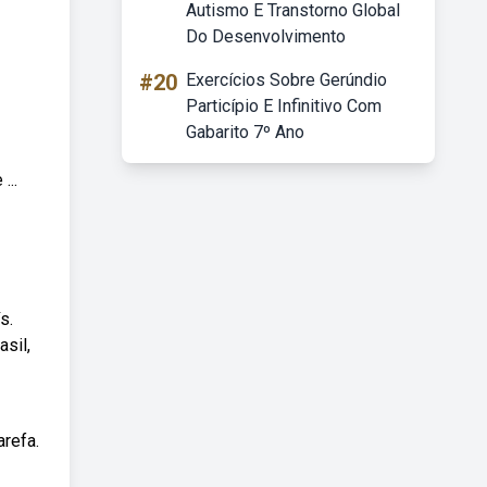
Autismo E Transtorno Global
Do Desenvolvimento
#20
Exercícios Sobre Gerúndio
Particípio E Infinitivo Com
Gabarito 7º Ano
...
s.
sil,
arefa.