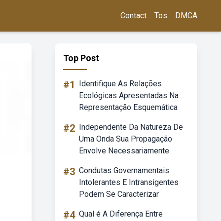
Contact
Tos
DMCA
Top Post
#1
Identifique As Relações
Ecológicas Apresentadas Na
Representação Esquemática
#2
Independente Da Natureza De
Uma Onda Sua Propagação
Envolve Necessariamente
#3
Condutas Governamentais
Intolerantes E Intransigentes
Podem Se Caracterizar
#4
Qual é A Diferença Entre