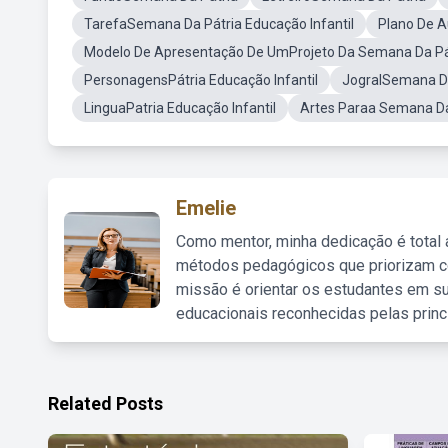
TarefaSemana Da Pátria Educação Infantil
Plano De A
Modelo De Apresentação De UmProjeto Da Semana Da Pá
PersonagensPátria Educação Infantil
JogralSemana Da
LinguaPatria Educação Infantil
Artes Paraa Semana Da
Emelie
Como mentor, minha dedicação é total
métodos pedagógicos que priorizam co
missão é orientar os estudantes em su
educacionais reconhecidas pelas princ
Related Posts