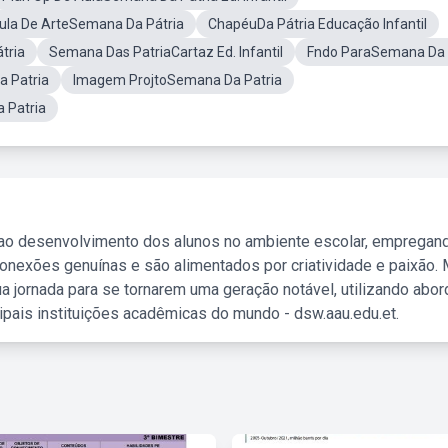
ula De ArteSemana Da Pátria
ChapéuDa Pátria Educação Infantil
tria
Semana Das PatriaCartaz Ed. Infantil
Fndo ParaSemana Da 
 Patria
Imagem ProjtoSemana Da Patria
 Patria
 ao desenvolvimento dos alunos no ambiente escolar, empregan
nexões genuínas e são alimentados por criatividade e paixão. 
a jornada para se tornarem uma geração notável, utilizando abo
ipais instituições acadêmicas do mundo - dsw.aau.edu.et.