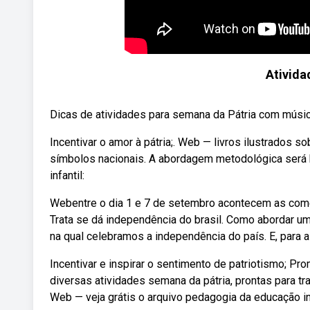
Ativida
Dicas de atividades para semana da Pátria com música
Incentivar o amor à pátria;. Web — livros ilustrados s
símbolos nacionais. A abordagem metodológica será
infantil:
Webentre o dia 1 e 7 de setembro acontecem as come
Trata se dá independência do brasil. Como abordar um
na qual celebramos a independência do país. E, para a
Incentivar e inspirar o sentimento de patriotismo; 
diversas atividades semana da pátria, prontas para tr
Web — veja grátis o arquivo pedagogia da educação infa