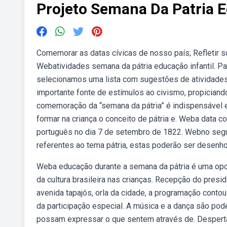
Projeto Semana Da Patria E
Comemorar as datas cívicas de nosso país; Refletir so
Webatividades semana da pátria educação infantil. Pa
selecionamos uma lista com sugestões de atividades
importante fonte de estímulos ao civismo, propiciando
comemoração da “semana da pátria” é indispensável 
formar na criança o conceito de pátria e. Weba data 
português no dia 7 de setembro de 1822. Webno segun
referentes ao tema pátria, estas poderão ser desenhos
Weba educação durante a semana da pátria é uma oportu
da cultura brasileira nas crianças. Recepção do presi
avenida tapajós, orla da cidade, a programação conto
da participação especial. A música e a dança são po
possam expressar o que sentem através de. Despertar 