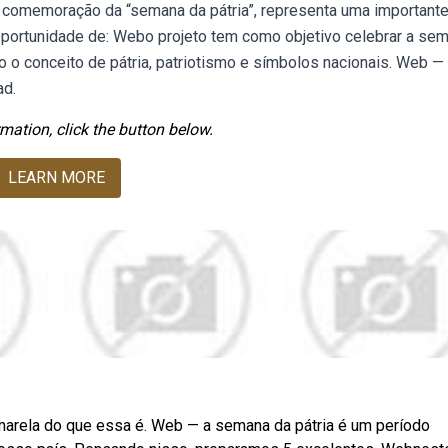
 A comemoração da “semana da pátria”, representa uma important
 oportunidade de: Webo projeto tem como objetivo celebrar a se
o o conceito de pátria, patriotismo e símbolos nacionais. Web —
ad.
mation, click the button below.
LEARN MORE
marela do que essa é. Web — a semana da pátria é um período