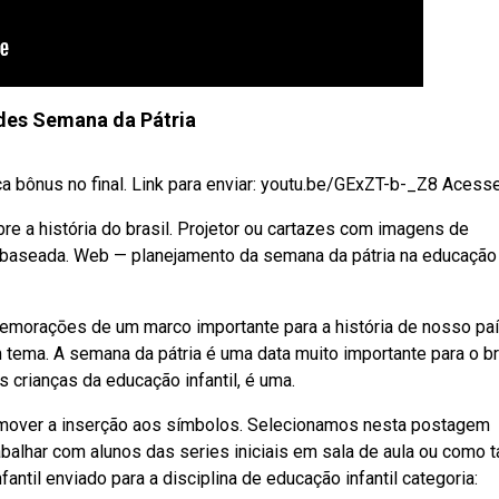
des Semana da Pátria
 bônus no final. Link para enviar: youtu.be/GExZT-b-_Z8 Acesse 
obre a história do brasil. Projetor ou cartazes com imagens de
 baseada. Web — planejamento da semana da pátria na educação
moraçōes de um marco importante para a história de nosso paí
 tema. A semana da pátria é uma data muito importante para o bra
s crianças da educação infantil, é uma.
Promover a inserção aos símbolos. Selecionamos nesta postagem
abalhar com alunos das series iniciais em sala de aula ou como t
ntil enviado para a disciplina de educação infantil categoria: