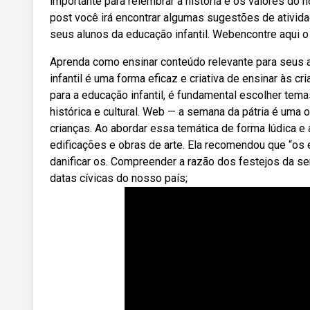
importante para relembrar a história e os valores d
post você irá encontrar algumas sugestões de ativid
seus alunos da educação infantil. Webencontre aqui o 
Aprenda como ensinar conteúdo relevante para seus 
infantil é uma forma eficaz e criativa de ensinar às c
para a educação infantil, é fundamental escolher tem
histórica e cultural. Web — a semana da pátria é uma
crianças. Ao abordar essa temática de forma lúdica e
edificações e obras de arte. Ela recomendou que “os 
danificar os. Compreender a razão dos festejos da sem
datas cívicas do nosso país;