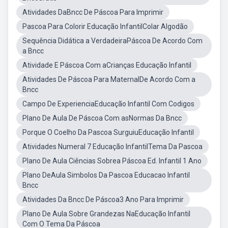
Atividades DaBncc De Páscoa Para Imprimir
Pascoa Para Colorir Educação InfantilColar Algodão
Sequência Didática a VerdadeiraPáscoa De Acordo Com
a Bncc
Atividade E Páscoa Com aCrianças Educação Infantil
Atividades De Páscoa Para MaternalDe Acordo Com a
Bncc
Campo De ExperienciaEducação Infantil Com Codigos
Plano De Aula De Páscoa Com asNormas Da Bncc
Porque O Coelho Da Pascoa SurguiuEducação Infantil
Atividades Numeral 7 Educação InfantilTema Da Pascoa
Plano De Aula Ciências Sobrea Páscoa Ed. Infantil 1 Ano
Plano DeAula Simbolos Da Pascoa Educacao Infantil
Bncc
Atividades Da Bncc De Páscoa3 Ano Para Imprimir
Plano De Aula Sobre Grandezas NaEducação Infantil
Com O Tema Da Páscoa