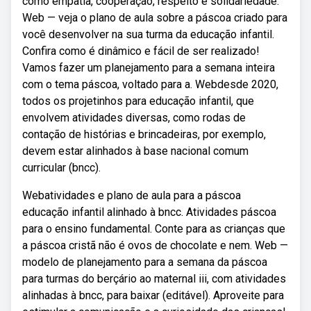
como empatia, cooperação, respeito e solidariedade.
Web — veja o plano de aula sobre a páscoa criado para
você desenvolver na sua turma da educação infantil.
Confira como é dinâmico e fácil de ser realizado!
Vamos fazer um planejamento para a semana inteira
com o tema páscoa, voltado para a. Webdesde 2020,
todos os projetinhos para educação infantil, que
envolvem atividades diversas, como rodas de
contação de histórias e brincadeiras, por exemplo,
devem estar alinhados à base nacional comum
curricular (bncc).
Webatividades e plano de aula para a páscoa
educação infantil alinhado à bncc. Atividades páscoa
para o ensino fundamental. Conte para as crianças que
a páscoa cristã não é ovos de chocolate e nem. Web —
modelo de planejamento para a semana da páscoa
para turmas do berçário ao maternal iii, com atividades
alinhadas à bncc, para baixar (editável). Aproveite para