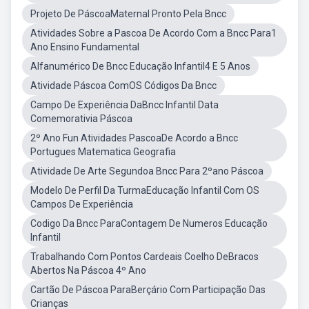
Projeto De PáscoaMaternal Pronto Pela Bncc
Atividades Sobre a Pascoa De Acordo Com a Bncc Para1
Ano Ensino Fundamental
Alfanumérico De Bncc Educação Infantil4 E 5 Anos
Atividade Páscoa ComOS Códigos Da Bncc
Campo De Experiência DaBncc Infantil Data
Comemorativia Páscoa
2º Ano Fun Atividades PascoaDe Acordo a Bncc
Portugues Matematica Geografia
Atividade De Arte Segundoa Bncc Para 2ºano Páscoa
Modelo De Perfil Da TurmaEducação Infantil Com OS
Campos De Experiência
Codigo Da Bncc ParaContagem De Numeros Educação
Infantil
Trabalhando Com Pontos Cardeais Coelho DeBracos
Abertos Na Páscoa 4º Ano
Cartão De Páscoa ParaBerçário Com Participação Das
Crianças