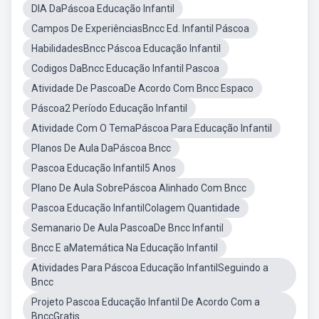
DIA DaPáscoa Educação Infantil
Campos De ExperiênciasBncc Ed. Infantil Páscoa
HabilidadesBncc Páscoa Educação Infantil
Codigos DaBncc Educação Infantil Pascoa
Atividade De PascoaDe Acordo Com Bncc Espaco
Páscoa2 Período Educação Infantil
Atividade Com O TemaPáscoa Para Educação Infantil
Planos De Aula DaPáscoa Bncc
Pascoa Educação Infantil5 Anos
Plano De Aula SobrePáscoa Alinhado Com Bncc
Pascoa Educação InfantilColagem Quantidade
Semanario De Aula PascoaDe Bncc Infantil
Bncc E aMatemática Na Educação Infantil
Atividades Para Páscoa Educação InfantilSeguindo a
Bncc
Projeto Pascoa Educação Infantil De Acordo Com a
BnccGratis