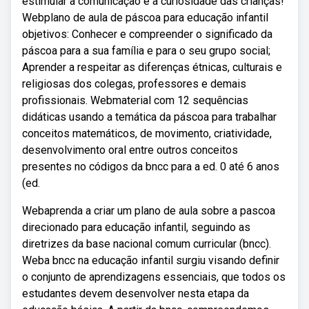
estimular a comunicação e a curiosidade das crianças!
Webplano de aula de páscoa para educação infantil
objetivos: Conhecer e compreender o significado da
páscoa para a sua família e para o seu grupo social;
Aprender a respeitar as diferenças étnicas, culturais e
religiosas dos colegas, professores e demais
profissionais. Webmaterial com 12 sequências
didáticas usando a temática da páscoa para trabalhar
conceitos matemáticos, de movimento, criatividade,
desenvolvimento oral entre outros conceitos
presentes no códigos da bncc para a ed. 0 até 6 anos
(ed.
Webaprenda a criar um plano de aula sobre a pascoa
direcionado para educação infantil, seguindo as
diretrizes da base nacional comum curricular (bncc).
Weba bncc na educação infantil surgiu visando definir
o conjunto de aprendizagens essenciais, que todos os
estudantes devem desenvolver nesta etapa da