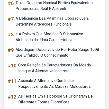
#6
Taxas De Juros Nominal Efetiva Equivalentes
Proporcionais Real E Aparente
#7
A Deficiência Das Vitaminas Lipossolúveis
Determina Alterações Funcionais
#8
é A Palavra Que Modifica O Substantivo
Atribuindo-lhe Uma Característica
#9
Abordagem Desenvolvido Por Peter Senge 1998
Que Enfatizou O Conhecimento
#10
Com Relação às Características Da Moeda
Indique A Alternativa Incorreta
#11
Assinale A Alternativa Que Indica
Respectivamente As Massas Moleculares
#12
As Teorias Em Psicologia Se Originaram De
Diferentes Fontes Filosoficas