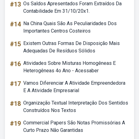
#13
Os Saldos Apresentados Foram Extraídos Da
Contabilidade Em 31/10/20x1.
#14
Na China Quais São As Peculiaridades Dos
Importantes Centros Costeiros
#15
Existem Outras Formas De Disposição Mais
Adequadas De Resíduos Sólidos
#16
Atividades Sobre Misturas Homogêneas E
Heterogêneas 4o Ano - Acessaber
#17
Vamos Diferenciar A Atividade Empreendedora
E A Atividade Empresarial
#18
Organização Textual Interpretação Dos Sentidos
Construídos Nos Textos
#19
Commercial Papers São Notas Promissórias A
Curto Prazo Não Garantidas