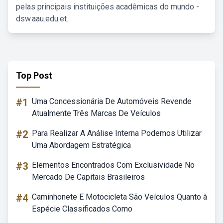
pelas principais instituições acadêmicas do mundo -
dsw.aau.edu.et.
Top Post
#1
Uma Concessionária De Automóveis Revende
Atualmente Três Marcas De Veículos
#2
Para Realizar A Análise Interna Podemos Utilizar
Uma Abordagem Estratégica
#3
Elementos Encontrados Com Exclusividade No
Mercado De Capitais Brasileiros
#4
Caminhonete E Motocicleta São Veículos Quanto à
Espécie Classificados Como