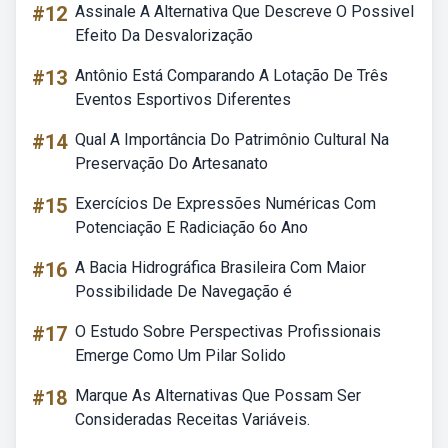
#12
Assinale A Alternativa Que Descreve O Possivel
Efeito Da Desvalorização
#13
Antônio Está Comparando A Lotação De Três
Eventos Esportivos Diferentes
#14
Qual A Importância Do Patrimônio Cultural Na
Preservação Do Artesanato
#15
Exercícios De Expressões Numéricas Com
Potenciação E Radiciação 6o Ano
#16
A Bacia Hidrográfica Brasileira Com Maior
Possibilidade De Navegação é
#17
O Estudo Sobre Perspectivas Profissionais
Emerge Como Um Pilar Solido
#18
Marque As Alternativas Que Possam Ser
Consideradas Receitas Variáveis.