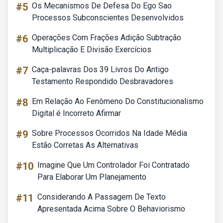
#5
Os Mecanismos De Defesa Do Ego Sao
Processos Subconscientes Desenvolvidos
#6
Operações Com Frações Adição Subtração
Multiplicação E Divisão Exercícios
#7
Caça-palavras Dos 39 Livros Do Antigo
Testamento Respondido Desbravadores
#8
Em Relação Ao Fenômeno Do Constitucionalismo
Digital é Incorreto Afirmar
#9
Sobre Processos Ocorridos Na Idade Média
Estão Corretas As Alternativas
#10
Imagine Que Um Controlador Foi Contratado
Para Elaborar Um Planejamento
#11
Considerando A Passagem De Texto
Apresentada Acima Sobre O Behaviorismo