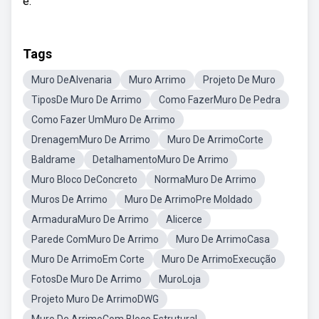
e.
Tags
Muro DeAlvenaria
Muro Arrimo
Projeto De Muro
TiposDe Muro De Arrimo
Como FazerMuro De Pedra
Como Fazer UmMuro De Arrimo
DrenagemMuro De Arrimo
Muro De ArrimoCorte
Baldrame
DetalhamentoMuro De Arrimo
Muro Bloco DeConcreto
NormaMuro De Arrimo
Muros De Arrimo
Muro De ArrimoPre Moldado
ArmaduraMuro De Arrimo
Alicerce
Parede ComMuro De Arrimo
Muro De ArrimoCasa
Muro De ArrimoEm Corte
Muro De ArrimoExecução
FotosDe Muro De Arrimo
MuroLoja
Projeto Muro De ArrimoDWG