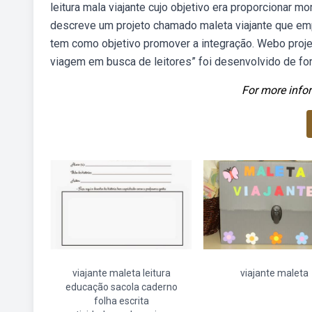
leitura mala viajante cujo objetivo era proporcionar m
descreve um projeto chamado maleta viajante que empr
tem como objetivo promover a integração. Webo proje
viagem em busca de leitores” foi desenvolvido de form
For more infor
viajante maleta leitura
viajante maleta
educação sacola caderno
folha escrita