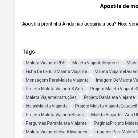
Apostila de mo
Apostila prontinha Ainda não adquiriu a sua? Hoje ser
Tags
Maleta Viajante PDF
Maleta ViajanteImprimir
Model
Ficha De LeituraMaleta Viajante
Maleta ViajanteDesen
Mensagem ParaMaleta Viajante
Imagem DeMaleta Vi
Projeto Maleta Viajante3 Ano
Projeto Maleta Viajante
Maleta ViajanteInstruções
Projeto DaMaleta Viajante
IdeiasMaleta Viajante
Projeto Maleta ViajanteEducação
Projeto Maleta ViajanteBebês
Maleta Viajante1 Ano Ob
Perguntas ParaMaleta Viajante
PaginasProjeto Maleta
Maleta ViajanteIdeia Atividades
Imagens ParaMaleta V