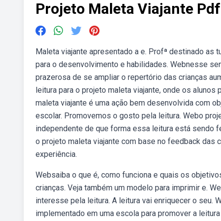
Projeto Maleta Viajante Pdf
Maleta viajante apresentado a e. Profª destinado as
para o desenvolvimento e habilidades. Webnesse sent
prazerosa de se ampliar o repertório das crianças 
leitura para o projeto maleta viajante, onde os aluno
maleta viajante é uma ação bem desenvolvida com obje
escolar. Promovemos o gosto pela leitura. Webo projet
independente de que forma essa leitura está sendo fe
o projeto maleta viajante com base no feedback das c
experiência.
Websaiba o que é, como funciona e quais os objetivos d
crianças. Veja também um modelo para imprimir e. Web
interesse pela leitura. A leitura vai enriquecer o s
implementado em uma escola para promover a leitura e