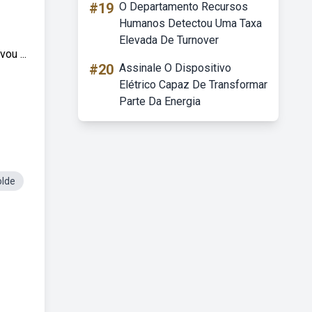
#19
O Departamento Recursos
Humanos Detectou Uma Taxa
Elevada De Turnover
ou ...
#20
Assinale O Dispositivo
Elétrico Capaz De Transformar
Parte Da Energia
olde