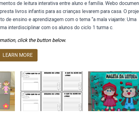
omentos de leitura interativa entre aluno e família. Webo docume
esta livros infantis para as crianças levarem para casa. O proje
to de ensino e aprendizagem com o tema “a mala viajante: Uma
a interdisciplinar com os alunos do ciclo 1 turma c.
mation, click the button below.
LEARN MORE