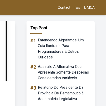
Contact
Tos
DMCA
Top Post
#1
Entendendo Algoritmos: Um
Guia Ilustrado Para
Programadores E Outros
Curiosos
#2
Assinale A Alternativa Que
Apresenta Somente Despesas
Consideradas Variáveis
#3
Relatório Do Presidente Da
Província De Pernambuco à
Assembléia Legislativa