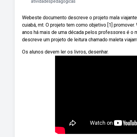
atividadespedagogicas
Webeste documento descreve o projeto mala viajante 
cuiabá, mt. O projeto tem como objetivo [1] promover.
anos há mais de uma década pelos professores é o m
descreve um projeto de leitura chamado maleta viajant
Os alunos devem ler os livros, desenhar.