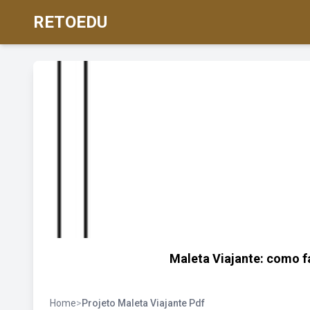
RETOEDU
Maleta Viajante: como f
Home
>
Projeto Maleta Viajante Pdf