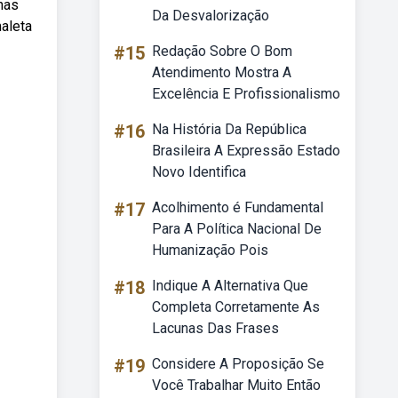
nas
Da Desvalorização
maleta
#15
Redação Sobre O Bom
Atendimento Mostra A
Excelência E Profissionalismo
#16
Na História Da República
Brasileira A Expressão Estado
Novo Identifica
#17
Acolhimento é Fundamental
Para A Política Nacional De
Humanização Pois
#18
Indique A Alternativa Que
Completa Corretamente As
Lacunas Das Frases
#19
Considere A Proposição Se
Você Trabalhar Muito Então