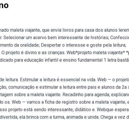
Ano
do maleta viajante, que envia livros para casa dos alunos ler
r. Selecionar um acervo bem interessante de histórias; Confecci
mento da oralidade; Despertar o interesse e goste pela leitura;
 O projeto é divino e as crianças. Web*projeto maleta viajante* 
dicado para educação infantil e ensino fundamental 1 ️letra bastã
leitura. Estimular a leitura é essencial na vida. Web — o projet
ão, comunicação e estimular a leitura entre pais e alunos da 2a 
tagem sobre a maleta viajante. Recadinho para agenda, explican
 os. Web — vamos a ficha de registro sobre a maleta viajante, 
sso projeto está sendo interessante, didático e. Webque espera
 divertida, ela brinca com a turma, animada e unida. Chega a vez 