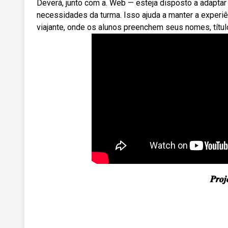
Deverá, junto com a. Web — esteja disposto a adaptar
necessidades da turma. Isso ajuda a manter a experiê
viajante, onde os alunos preenchem seus nomes, título
𝑷𝒓𝒐𝒋