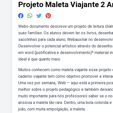
Projeto Maleta Viajante 2 
Webo documento descreve um projeto de leitura chama
suas famílias. Os alunos devem ler os livros, desenha
sacolinhas para cada aluno; Webauxiliar no desenvolvi
Desenvolver o potencial artístico através do desenho.
em word (justificativa e desenvolvimento)* material in
ideal é que quanto mais.
Muitos conhecem como maleta viajante esse projeto de 
caderno viajante tem como objetivo promover a interaç
Uma vez por semana,. Web — aqui está a primeira pos
melhor sobre o projeto pedagógico e também deixando
muito importante para nós professores saber se o no
ansiosa a maleta tão rara. Dentro, uma bola colorida e
joão, com muita empolgação, a maleta.