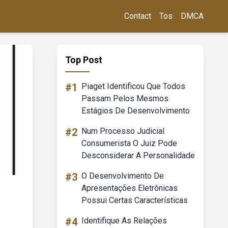
Contact
Tos
DMCA
Top Post
#1
Piaget Identificou Que Todos
Passam Pelos Mesmos
Estágios De Desenvolvimento
#2
Num Processo Judicial
Consumerista O Juiz Pode
Desconsiderar A Personalidade
#3
O Desenvolvimento De
Apresentações Eletrônicas
Possui Certas Características
#4
Identifique As Relações