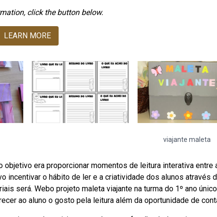
mation, click the button below.
LEARN MORE
viajante maleta
jo objetivo era proporcionar momentos de leitura interativa entre 
o incentivar o hábito de ler e a criatividade dos alunos através 
riais será. Webo projeto maleta viajante na turma do 1º ano únic
ecer ao aluno o gosto pela leitura além da oportunidade de cont