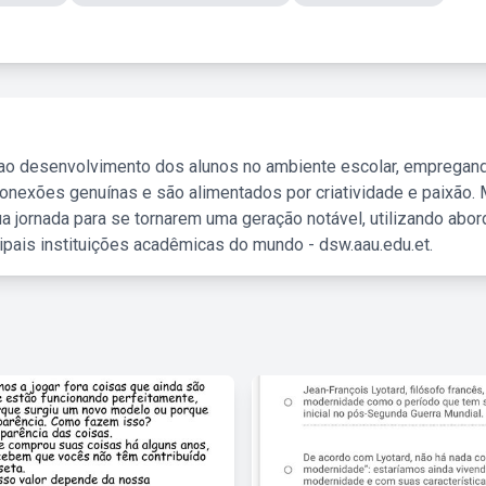
 ao desenvolvimento dos alunos no ambiente escolar, empregan
nexões genuínas e são alimentados por criatividade e paixão. 
a jornada para se tornarem uma geração notável, utilizando abo
ipais instituições acadêmicas do mundo - dsw.aau.edu.et.