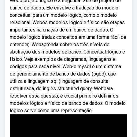
Webo projeto lógico é a segunda fase do projeto de
banco de dados. Ele envolve a tradução do modelo
conceitual para um modelo lógico, como o modelo
relacional. Webos modelos lógico e físico são etapas
importantes na criação de um banco de dados. O
modelo lógico traduz conceitos em uma forma fácil de
entender,. Webaprenda sobre os três níveis de
abstração dos modelos de banco: Conceitual, lógico e
físico. Veja exemplos de diagramas, linguagens e
códigos para cada nível. Web•o mysql é um sistema
de gerenciamento de banco de dados (sgbd), que
utiliza a linguagem sql (linguagem de consulta
estruturada, do inglês structured query. Webpara
resolver essa questão, é crucial primeiro definir os
modelos lógico e físico de banco de dados. O modelo
lógico serve como uma representação.