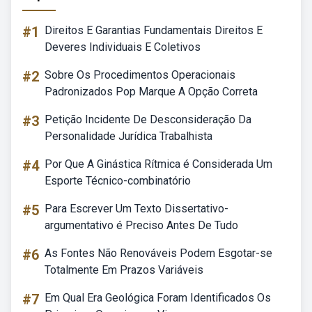
#1
Direitos E Garantias Fundamentais Direitos E
Deveres Individuais E Coletivos
#2
Sobre Os Procedimentos Operacionais
Padronizados Pop Marque A Opção Correta
#3
Petição Incidente De Desconsideração Da
Personalidade Jurídica Trabalhista
#4
Por Que A Ginástica Rítmica é Considerada Um
Esporte Técnico-combinatório
#5
Para Escrever Um Texto Dissertativo-
argumentativo é Preciso Antes De Tudo
#6
As Fontes Não Renováveis Podem Esgotar-se
Totalmente Em Prazos Variáveis
#7
Em Qual Era Geológica Foram Identificados Os