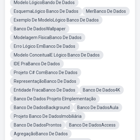
Modelo LógicoBando De Dados
EsquemaLógico Banco De Dados
MerBanco De Dados
Exemplo De ModeloLógico Banco De Dados
Banco De DadosWallpaper
Modelagem FísicaBanco De Dados
Erro Lógico EmBanco De Dados
Modelo ConceitualE Lógico Banco De Dados
IDE PraBanco De Dados
Projeto C# ComBanco De Dados
RepresentaçãoBanco De Dados
Entidade FracaBanco De Dados
Banco De Dados4K
Banco De Dados Projeto EImplementação
Banco De DadosBackground
Banco De DadosAula
Projeto Banco De DadosImobiliária
Banco De DadosProntos
Banco De DadosAccess
AgregaçãoBanco De Dados