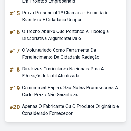
Em Projetos Empresariais
#15
Prova Presencial 1º Chamada - Sociedade
Brasileira E Cidadania Unopar
#16
O Trecho Abaixo Que Pertence A Tipologia
Dissertativa Argumentativa é
#17
O Voluntariado Como Ferramenta De
Fortalecimento Da Cidadania Redação
#18
Diretrizes Curriculares Nacionais Para A
Educação Infantil Atualizada
#19
Commercial Papers São Notas Promissórias A
Curto Prazo Não Garantidas
#20
Apenas O Fabricante Ou O Produtor Originário é
Considerado Fornecedor