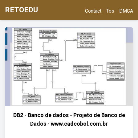
RETOEDU
Contact
Tos
DMCA
DB2 - Banco de dados - Projeto de Banco de
Dados - www.cadcobol.com.br