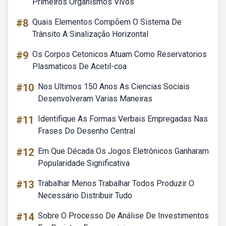
Primeiros Organismos Vivos
#8
Quais Elementos Compõem O Sistema De
Trânsito A Sinalização Horizontal
#9
Os Corpos Cetonicos Atuam Como Reservatorios
Plasmaticos De Acetil-coa
#10
Nos Ultimos 150 Anos As Ciencias Sociais
Desenvolveram Varias Maneiras
#11
Identifique As Formas Verbais Empregadas Nas
Frases Do Desenho Central
#12
Em Que Década Os Jogos Eletrônicos Ganharam
Popularidade Significativa
#13
Trabalhar Menos Trabalhar Todos Produzir O
Necessário Distribuir Tudo
#14
Sobre O Processo De Análise De Investimentos