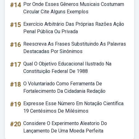
#14
Por Onde Esses Gêneros Musicais Costumam
Circular Cite Alguns Exemplos
#15
Exercício Arbitrário Das Próprias Razões Ação
Penal Pública Ou Privada
#16
Reescreva As Frases Substituindo As Palavras
Destacadas Por Sinônimos
#17
Qual O Objetivo Educacional Ilustrado Na
Constituição Federal De 1988
#18
O Voluntariado Como Ferramenta De
Fortalecimento Da Cidadania Redação
#19
Expresse Esse Número Em Notação Científica.
19 Centésimos De Milésimos
#20
Considere O Experimento Aleatorio Do
Lançamento De Uma Moeda Perfeita