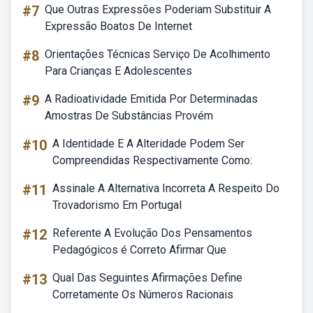
#7
Que Outras Expressões Poderiam Substituir A
Expressão Boatos De Internet
#8
Orientações Técnicas Serviço De Acolhimento
Para Crianças E Adolescentes
#9
A Radioatividade Emitida Por Determinadas
Amostras De Substâncias Provém
#10
A Identidade E A Alteridade Podem Ser
Compreendidas Respectivamente Como:
#11
Assinale A Alternativa Incorreta A Respeito Do
Trovadorismo Em Portugal
#12
Referente A Evolução Dos Pensamentos
Pedagógicos é Correto Afirmar Que
#13
Qual Das Seguintes Afirmações Define
Corretamente Os Números Racionais