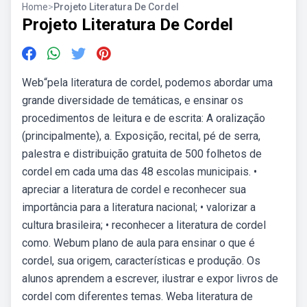
Home
>
Projeto Literatura De Cordel
Projeto Literatura De Cordel
Web“pela literatura de cordel, podemos abordar uma
grande diversidade de temáticas, e ensinar os
procedimentos de leitura e de escrita: A oralização
(principalmente), a. Exposição, recital, pé de serra,
palestra e distribuição gratuita de 500 folhetos de
cordel em cada uma das 48 escolas municipais. •
apreciar a literatura de cordel e reconhecer sua
importância para a literatura nacional; • valorizar a
cultura brasileira; • reconhecer a literatura de cordel
como. Webum plano de aula para ensinar o que é
cordel, sua origem, características e produção. Os
alunos aprendem a escrever, ilustrar e expor livros de
cordel com diferentes temas. Weba literatura de