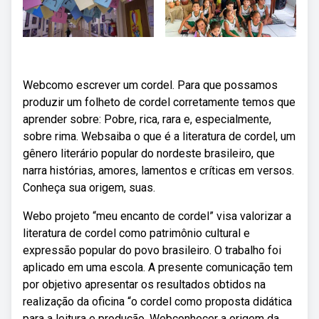
Webcomo escrever um cordel. Para que possamos
produzir um folheto de cordel corretamente temos que
aprender sobre: Pobre, rica, rara e, especialmente,
sobre rima. Websaiba o que é a literatura de cordel, um
gênero literário popular do nordeste brasileiro, que
narra histórias, amores, lamentos e críticas em versos.
Conheça sua origem, suas.
Webo projeto “meu encanto de cordel” visa valorizar a
literatura de cordel como patrimônio cultural e
expressão popular do povo brasileiro. O trabalho foi
aplicado em uma escola. A presente comunicação tem
por objetivo apresentar os resultados obtidos na
realização da oficina “o cordel como proposta didática
para a leitura e produção. Webconhecer a origem da