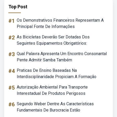
Top Post
#1
Os Demonstrativos Financeiros Representam A
Principal Fonte De Informações
#2
As Bicicletas Deverão Ser Dotadas Dos
Seguintes Equipamentos Obrigatórios:
#3
Qual Palavra Apresenta Um Encontro Consonantal
Pente Admitir Samba Também
#4
Praticas De Ensino Baseadas Na
Interdisciplinaridade Propiciam A Formação
#5
Autorização Ambiental Para Transporte
Interestadual De Produtos Perigosos
#6
Segundo Weber Dentre As Características
Fundamentais De Burocracia Estão