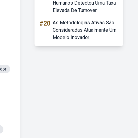
Humanos Detectou Uma Taxa
Elevada De Turnover
#20
As Metodologias Ativas São
Consideradas Atualmente Um
Modelo Inovador
ador