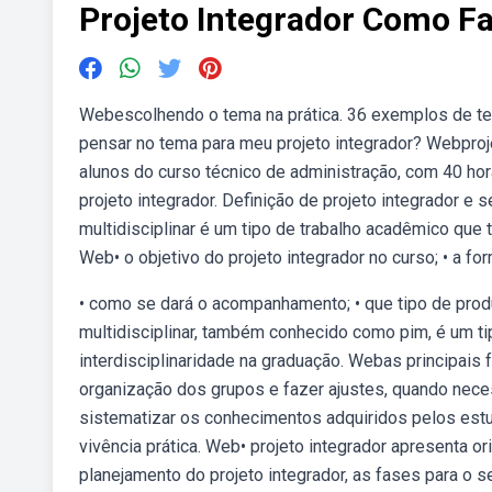
Projeto Integrador Como F
Webescolhendo o tema na prática. 36 exemplos de te
pensar no tema para meu projeto integrador? Webprojet
alunos do curso técnico de administração, com 40 hor
projeto integrador. Definição de projeto integrador e 
multidisciplinar é um tipo de trabalho acadêmico que 
Web• o objetivo do projeto integrador no curso; • a fo
• como se dará o acompanhamento; • que tipo de pro
multidisciplinar, também conhecido como pim, é um ti
interdisciplinaridade na graduação. Webas principais 
organização dos grupos e fazer ajustes, quando necess
sistematizar os conhecimentos adquiridos pelos est
vivência prática. Web• projeto integrador apresenta o
planejamento do projeto integrador, as fases para o 