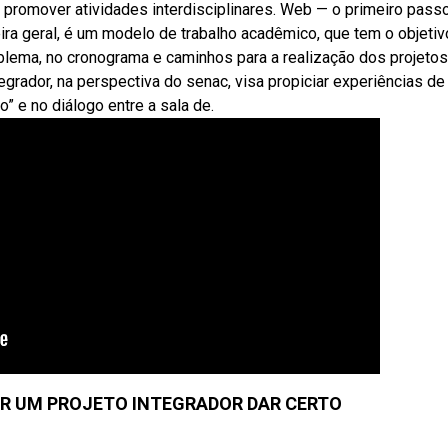
 promover atividades interdisciplinares. Web — o primeiro pass
ira geral, é um modelo de trabalho acadêmico, que tem o objetiv
oblema, no cronograma e caminhos para a realização dos projetos
rador, na perspectiva do senac, visa propiciar experiências de
 e no diálogo entre a sala de.
R UM PROJETO INTEGRADOR DAR CERTO