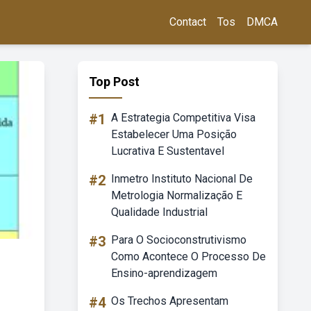
Contact
Tos
DMCA
Top Post
#1
A Estrategia Competitiva Visa
Estabelecer Uma Posição
Lucrativa E Sustentavel
#2
Inmetro Instituto Nacional De
Metrologia Normalização E
Qualidade Industrial
#3
Para O Socioconstrutivismo
Como Acontece O Processo De
Ensino-aprendizagem
#4
Os Trechos Apresentam