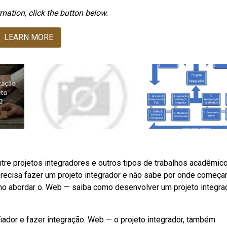
mation, click the button below.
LEARN MORE
re projetos integradores e outros tipos de trabalhos acadêmico
recisa fazer um projeto integrador e não sabe por onde começar
mo abordar o. Web — saiba como desenvolver um projeto integra
iador e fazer integração. Web — o projeto integrador, também