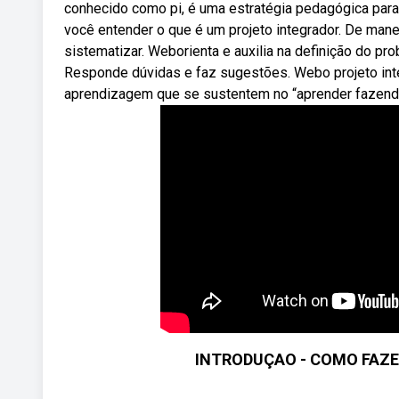
conhecido como pi, é uma estratégia pedagógica para
você entender o que é um projeto integrador. De mane
sistematizar. Weborienta e auxilia na definição do pr
Responde dúvidas e faz sugestões. Webo projeto integ
aprendizagem que se sustentem no “aprender fazendo”
INTRODUÇAO - COMO FAZE