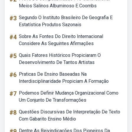
Meios Salinos Albuminoso E Coombs
#3
Segundo O Instituto Brasileiro De Geografia E
Estatística Produtos Sazonais
#4
Sobre As Fontes Do Direito Internacional
Considere As Seguintes Afirmações
#5
Quais Fatores Históricos Propiciaram O
Desenvolvimento De Tantos Artistas
#6
Praticas De Ensino Baseadas Na
Interdisciplinaridade Propiciam A Formação
#7
Podemos Definir Mudança Organizacional Como
Um Conjunto De Transformações
#8
Questões Discursivas De Interpretação De Texto
Com Gabarito Ensino Médio
#9
Dentre As Reivindicações Dos Pioneiros Da