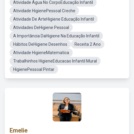
Atividade Água No CorpoEducação Infantil
Atividade HigienePessoal Creche
Atividade De ArteHigiene Educação Infantil
Atividades DeHigiene Pessoal
A Importância DaHigiene Na Educação Infantil
Hábitos DeHigiene Desenhos
Receita 2 Ano
Atividade HigieneMatematica
Trabalhinhos HigieneEducacao Infantil Mural
HigienePessoal Pintar
Emelie