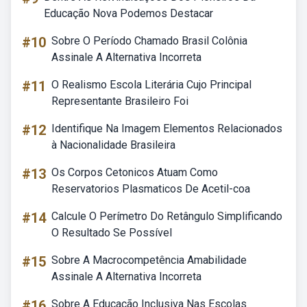
Educação Nova Podemos Destacar
#10
Sobre O Período Chamado Brasil Colônia
Assinale A Alternativa Incorreta
#11
O Realismo Escola Literária Cujo Principal
Representante Brasileiro Foi
#12
Identifique Na Imagem Elementos Relacionados
à Nacionalidade Brasileira
#13
Os Corpos Cetonicos Atuam Como
Reservatorios Plasmaticos De Acetil-coa
#14
Calcule O Perímetro Do Retângulo Simplificando
O Resultado Se Possível
#15
Sobre A Macrocompetência Amabilidade
Assinale A Alternativa Incorreta
#16
Sobre A Educação Inclusiva Nas Escolas