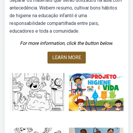
Separar os materiais que serão utilizados na aula com
antecedência. Webem resumo, cultivar bons hábitos
de higiene na educação infantil é uma
responsabilidade compartilhada entre pais,
educadores e toda a comunidade.
For more information, click the button below.
LEARN MORE