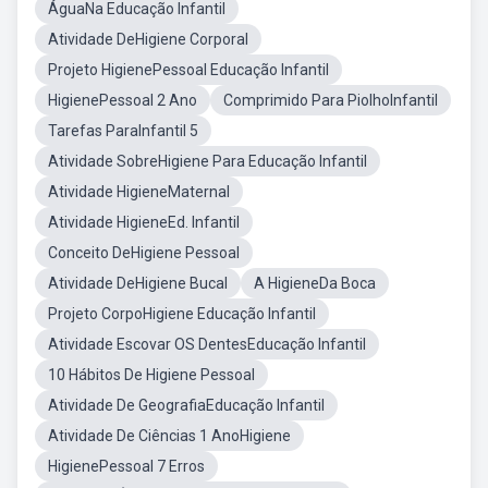
ÁguaNa Educação Infantil
Atividade DeHigiene Corporal
Projeto HigienePessoal Educação Infantil
HigienePessoal 2 Ano
Comprimido Para PiolhoInfantil
Tarefas ParaInfantil 5
Atividade SobreHigiene Para Educação Infantil
Atividade HigieneMaternal
Atividade HigieneEd. Infantil
Conceito DeHigiene Pessoal
Atividade DeHigiene Bucal
A HigieneDa Boca
Projeto CorpoHigiene Educação Infantil
Atividade Escovar OS DentesEducação Infantil
10 Hábitos De Higiene Pessoal
Atividade De GeografiaEducação Infantil
Atividade De Ciências 1 AnoHigiene
HigienePessoal 7 Erros