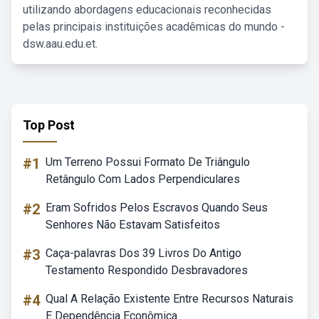
utilizando abordagens educacionais reconhecidas
pelas principais instituições acadêmicas do mundo -
dsw.aau.edu.et.
Top Post
#1
Um Terreno Possui Formato De Triângulo
Retângulo Com Lados Perpendiculares
#2
Eram Sofridos Pelos Escravos Quando Seus
Senhores Não Estavam Satisfeitos
#3
Caça-palavras Dos 39 Livros Do Antigo
Testamento Respondido Desbravadores
#4
Qual A Relação Existente Entre Recursos Naturais
E Dependência Econômica