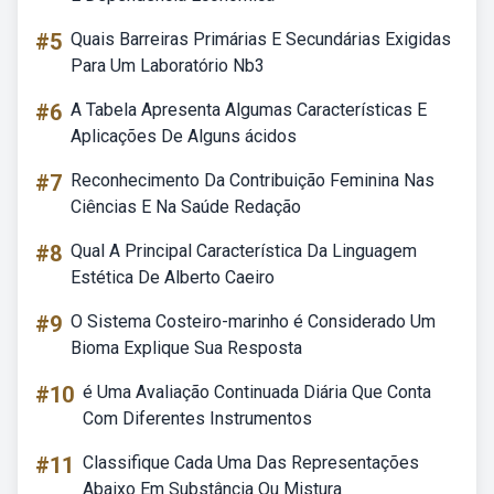
#5
Quais Barreiras Primárias E Secundárias Exigidas
Para Um Laboratório Nb3
#6
A Tabela Apresenta Algumas Características E
Aplicações De Alguns ácidos
#7
Reconhecimento Da Contribuição Feminina Nas
Ciências E Na Saúde Redação
#8
Qual A Principal Característica Da Linguagem
Estética De Alberto Caeiro
#9
O Sistema Costeiro-marinho é Considerado Um
Bioma Explique Sua Resposta
#10
é Uma Avaliação Continuada Diária Que Conta
Com Diferentes Instrumentos
#11
Classifique Cada Uma Das Representações
Abaixo Em Substância Ou Mistura