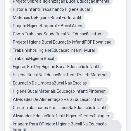
Projeto Sobre aHigienização Bucal Educação Infantil
História InfantilTrabalhando Higiene Bucal
Materiais DeHigiene Bucal Ed. Infantil
Projeto HigieneCorporal E Bucal Artes
Como Trabalhar SaudeBucal Na Educação Infantil
Projeto Higiene Bucal Educação InfantilPDF Download
Trabalhinhos HigieneEducacao Infantil Mural
TrabalhoHigiene Bucal
Figuras Em PngHigiene Bucal Educação Infantil
Higiene Bucal Na Educação Infantil ProjetoMaternal
Educação De LimpezaBucal Nas Escolas
Higiene Bucal Materiais Educação InfantilPinterest
Atividades De Alimentação ParaEducação Infantil
Como Trabalhar as ProfissõesNa Educação Infantil
Atividades Educação Infantil HigieneDentes Colagem
Imagem Para OProjeto Higiene Bucall Na Educação
Infantil