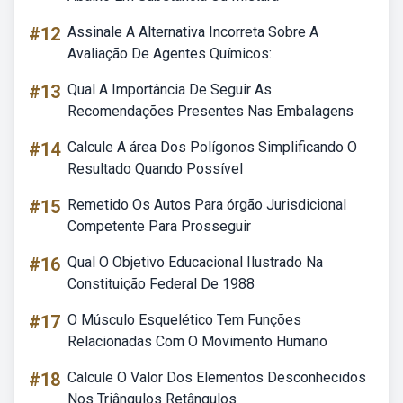
#12
Assinale A Alternativa Incorreta Sobre A
Avaliação De Agentes Químicos:
#13
Qual A Importância De Seguir As
Recomendações Presentes Nas Embalagens
#14
Calcule A área Dos Polígonos Simplificando O
Resultado Quando Possível
#15
Remetido Os Autos Para órgão Jurisdicional
Competente Para Prosseguir
#16
Qual O Objetivo Educacional Ilustrado Na
Constituição Federal De 1988
#17
O Músculo Esquelético Tem Funções
Relacionadas Com O Movimento Humano
#18
Calcule O Valor Dos Elementos Desconhecidos
Nos Triângulos Retângulos