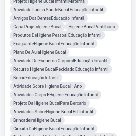
Projeto Higiene Bucal InfantilMatemá
Atividade Ludica SaudeBucal Educação Infantil
Amigos Dos DentesEducação Infantil
Capa ProjetoIgiene Bucal
Higiene BucalPontilhado
Produtos DeHigiene Pessoal Educação Infantil
ExaguanteHigiene Bucal Educação Infantil
Plano De AulaHigiene Bucal
Atividade De Esquema CorporalEducação Infantil
Recurso Higiene BucalReciclado Educação Infantil
BocaoEducação Infantil
Atividade Sobre Higiene Bucal1 Ano
Atividades Corpo EHigiene Educação Infantil
Projeto Da Higiene BucalPara Berçario
Atividades SobreHigiene Bucal Ed. Infantil
BrincadeiraHigiene Bucal
Circuito DaHigiene Bucal Educação Infantil