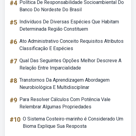
#4
Política De Responsabilidade Socioambiental Do
Banco Do Nordeste Do Brasil
#5
Indivíduos De Diversas Espécies Que Habitam
Determinada Região Constituem
#6
Ato Administrativo Conceito Requisitos Atributos
Classificação E Espécies
#7
Qual Das Seguintes Opções Melhor Descreve A
Relação Entre Imparcialidade
#8
Transtornos Da Aprendizagem Abordagem
Neurobiológica E Multidisciplinar
#9
Para Resolver Cálculos Com Potência Vale
Relembrar Algumas Propriedades
#10
O Sistema Costeiro-marinho é Considerado Um
Bioma Explique Sua Resposta