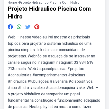
Home
>
Projeto Hidraulico Piscina Com Hidro
Projeto Hidraulico Piscina Com
Hidro
Web — nesse vídeo eu irei mostrar os principais
tópicos para projetar o sistema hidráulico de uma
piscina simples. link da maior comunidade de
projetistas. Webnão se esqueça de se inscrever no
canal e seguir no instagram!instagram: 33 984 619
713emails:. Web#aquasolpiscinas #projetos
#consultorias #acompanhamentos #piscinas
#hidráulica #tubulações #alvenaria #dispositivos
#spa #hidro #azulejo #casademaquina #ske. Web —
o projeto hidráulico desempenha um papel
fundamental na construção e funcionamento adequado
de piscinas. Nesta playlist eu mostro como fazer