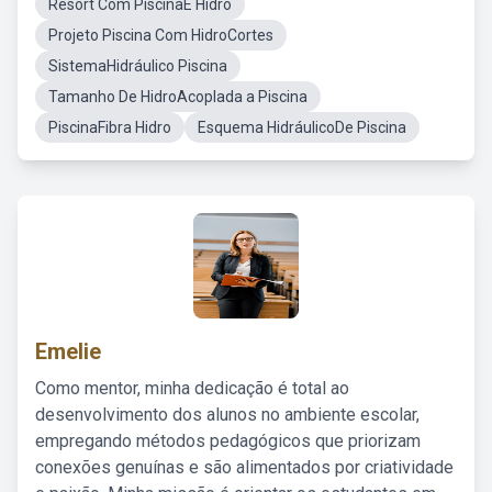
Resort Com PiscinaE Hidro
Projeto Piscina Com HidroCortes
SistemaHidráulico Piscina
Tamanho De HidroAcoplada a Piscina
PiscinaFibra Hidro
Esquema HidráulicoDe Piscina
Emelie
Como mentor, minha dedicação é total ao
desenvolvimento dos alunos no ambiente escolar,
empregando métodos pedagógicos que priorizam
conexões genuínas e são alimentados por criatividade