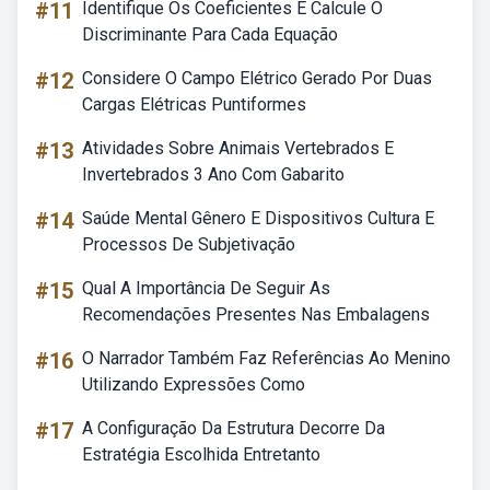
#11
Identifique Os Coeficientes E Calcule O
Discriminante Para Cada Equação
#12
Considere O Campo Elétrico Gerado Por Duas
Cargas Elétricas Puntiformes
#13
Atividades Sobre Animais Vertebrados E
Invertebrados 3 Ano Com Gabarito
#14
Saúde Mental Gênero E Dispositivos Cultura E
Processos De Subjetivação
#15
Qual A Importância De Seguir As
Recomendações Presentes Nas Embalagens
#16
O Narrador Também Faz Referências Ao Menino
Utilizando Expressões Como
#17
A Configuração Da Estrutura Decorre Da
Estratégia Escolhida Entretanto