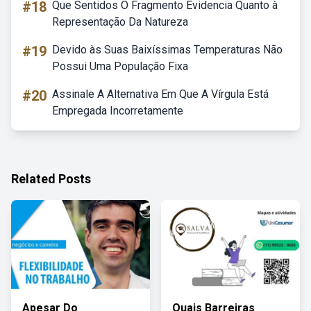
#18
Que Sentidos O Fragmento Evidencia Quanto à
Representação Da Natureza
#19
Devido às Suas Baixíssimas Temperaturas Não
Possui Uma População Fixa
#20
Assinale A Alternativa Em Que A Vírgula Está
Empregada Incorretamente
Related Posts
Apesar Do
Quais Barreiras