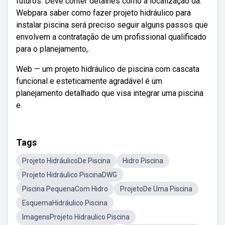
futuros. Deve conter detalhes como a localização da.
Webpara saber como fazer projeto hidráulico para
instalar piscina será preciso seguir alguns passos que
envolvem a contratação de um profissional qualificado
para o planejamento,.
Web — um projeto hidráulico de piscina com cascata
funcional e esteticamente agradável é um
planejamento detalhado que visa integrar uma piscina
e.
Tags
Projeto HidráulicoDe Piscina
Hidro Piscina
Projeto Hidráulico PiscinaDWG
Piscina PequenaCom Hidro
ProjetoDe Uma Piscina
EsquemaHidráulico Piscina
ImagensProjeto Hidraulico Piscina