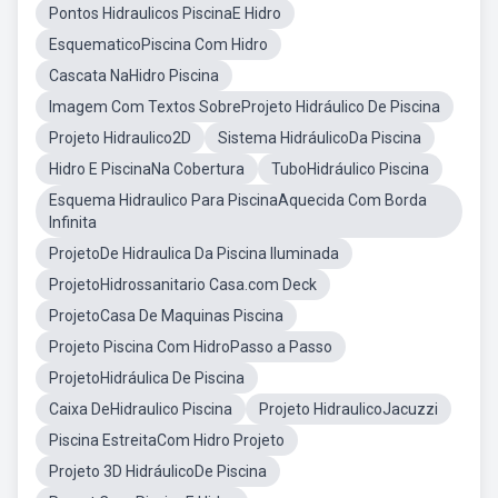
Pontos Hidraulicos PiscinaE Hidro
EsquematicoPiscina Com Hidro
Cascata NaHidro Piscina
Imagem Com Textos SobreProjeto Hidráulico De Piscina
Projeto Hidraulico2D
Sistema HidráulicoDa Piscina
Hidro E PiscinaNa Cobertura
TuboHidráulico Piscina
Esquema Hidraulico Para PiscinaAquecida Com Borda
Infinita
ProjetoDe Hidraulica Da Piscina Iluminada
ProjetoHidrossanitario Casa.com Deck
ProjetoCasa De Maquinas Piscina
Projeto Piscina Com HidroPasso a Passo
ProjetoHidráulica De Piscina
Caixa DeHidraulico Piscina
Projeto HidraulicoJacuzzi
Piscina EstreitaCom Hidro Projeto
Projeto 3D HidráulicoDe Piscina