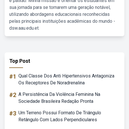
e paixão. Minha missão é orientar os estudantes em
sua jornada para se tornarem uma geração notável,
utilizando abordagens educacionais reconhecidas
pelas principais instituições acadêmicas do mundo -
dsw.aau.edu.et.
Top Post
#1
Qual Classe Dos Anti Hipertensivos Antagoniza
Os Receptores De Noradrenalina
#2
A Persistência Da Violência Feminina Na
Sociedade Brasileira Redação Pronta
#3
Um Terreno Possui Formato De Triângulo
Retângulo Com Lados Perpendiculares