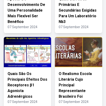
Desenvolvimento De
Primárias E
Uma Personalidade
Secundárias Exigidas
Mais Flexível Ser
Para Um Laboratório
Benéfico
Nb3
07 September 2024
07 September 2024
Quais São Os
O Realismo Escola
Principais Efeitos Dos
Literária Cujo
Receptores β1
Principal
Agonista
Representante
Adrenérgicos
Brasileiro Foi
07 September 2024
07 September 2024