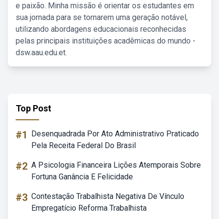
e paixão. Minha missão é orientar os estudantes em
sua jornada para se tornarem uma geração notável,
utilizando abordagens educacionais reconhecidas
pelas principais instituições acadêmicas do mundo -
dsw.aau.edu.et.
Top Post
#1
Desenquadrada Por Ato Administrativo Praticado
Pela Receita Federal Do Brasil
#2
A Psicologia Financeira Lições Atemporais Sobre
Fortuna Ganância E Felicidade
#3
Contestação Trabalhista Negativa De Vínculo
Empregatício Reforma Trabalhista