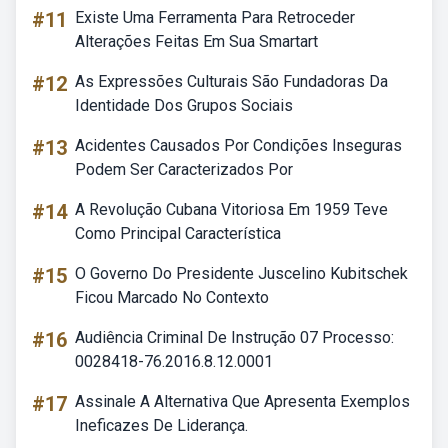
#11
Existe Uma Ferramenta Para Retroceder
Alterações Feitas Em Sua Smartart
#12
As Expressões Culturais São Fundadoras Da
Identidade Dos Grupos Sociais
#13
Acidentes Causados Por Condições Inseguras
Podem Ser Caracterizados Por
#14
A Revolução Cubana Vitoriosa Em 1959 Teve
Como Principal Característica
#15
O Governo Do Presidente Juscelino Kubitschek
Ficou Marcado No Contexto
#16
Audiência Criminal De Instrução 07 Processo:
0028418-76.2016.8.12.0001
#17
Assinale A Alternativa Que Apresenta Exemplos
Ineficazes De Liderança.