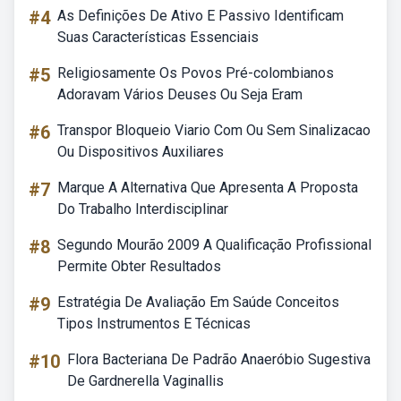
#4
As Definições De Ativo E Passivo Identificam
Suas Características Essenciais
#5
Religiosamente Os Povos Pré-colombianos
Adoravam Vários Deuses Ou Seja Eram
#6
Transpor Bloqueio Viario Com Ou Sem Sinalizacao
Ou Dispositivos Auxiliares
#7
Marque A Alternativa Que Apresenta A Proposta
Do Trabalho Interdisciplinar
#8
Segundo Mourão 2009 A Qualificação Profissional
Permite Obter Resultados
#9
Estratégia De Avaliação Em Saúde Conceitos
Tipos Instrumentos E Técnicas
#10
Flora Bacteriana De Padrão Anaeróbio Sugestiva
De Gardnerella Vaginallis