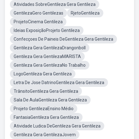
Atividades SobreGentileza Gera Gentileza
GentilezaGero Gentilezas
RjetoGentileza
ProjetoCinema Gentileza
Ideias ExposiçãoProjeto Gentileza
Confecçoes De Paineis DeGentileza Gera Gentileza
Gentileza Gera GentilezaDrangonboll
Gentileza Gera GentilezaMARISTA
Gentileza Gera GentilezaNo Trabalho
LogoGentileza Gera Gentileza
Letra De Jose DatrinoGentileza Gera Gentileza
TrânsitoGentileza Gera Gentileza
Sala De AulaGentileza Gera Gentileza
Projeto GentilezaEnsino Médio
FantasiaGentileza Gera Gentileza
Atividade Ludica DeGentileza Gera Gentileza
Gentileza Gera GentilezaJovem