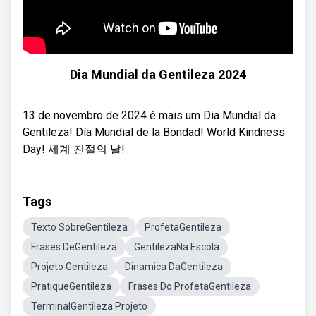
Dia Mundial da Gentileza 2024
13 de novembro de 2024 é mais um Dia Mundial da
Gentileza! Día Mundial de la Bondad! World Kindness
Day! 세계 친절의 날!
Tags
Texto SobreGentileza
ProfetaGentileza
Frases DeGentileza
GentilezaNa Escola
Projeto Gentileza
Dinamica DaGentileza
PratiqueGentileza
Frases Do ProfetaGentileza
TerminalGentileza Projeto