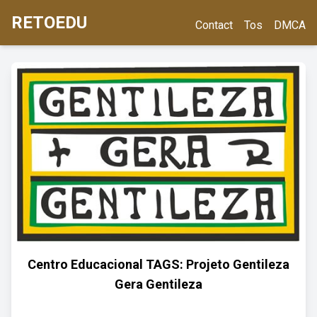
RETOEDU
Contact
Tos
DMCA
Centro Educacional TAGS: Projeto Gentileza
Gera Gentileza