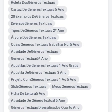
Roleta DosGêneros Textuais
Cartaz De GenerosTextuais 5 Ano
20 Exemplos DeGêneros Textuais
DiversosGêneros Textuais
Tipos DeGêneros Textuais 2º Ano
Árvore DosGêneros Textuais
Quais Generos TextuaisTrabalhar No. 5 Ano
Atividade DeGêneros Textuais
Generos Textuai5º Ano
Apostilas De GenerosTextuais 1 Ano Gratis
Apostila DeGêneros Textuais 3 Ano
Projeto ComGêneros Textuais 1 Ao 5 Ano
SlideGêneros Textuais
Meus GenerosTextuais
Ficha De Leitura5 Ano
Atividade De GêneroTextual 5 Ano
Gêneros TextuaisDiversificados Quarto Ano