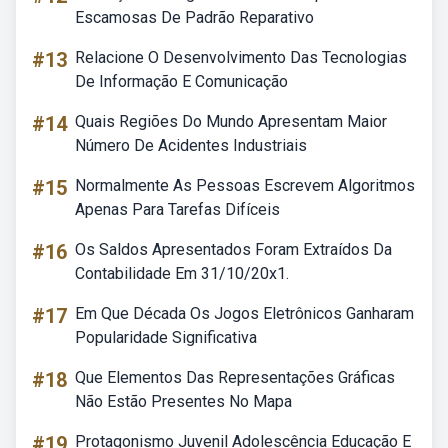
Escamosas De Padrão Reparativo
#13
Relacione O Desenvolvimento Das Tecnologias
De Informação E Comunicação
#14
Quais Regiões Do Mundo Apresentam Maior
Número De Acidentes Industriais
#15
Normalmente As Pessoas Escrevem Algoritmos
Apenas Para Tarefas Difíceis
#16
Os Saldos Apresentados Foram Extraídos Da
Contabilidade Em 31/10/20x1.
#17
Em Que Década Os Jogos Eletrônicos Ganharam
Popularidade Significativa
#18
Que Elementos Das Representações Gráficas
Não Estão Presentes No Mapa
#19
Protagonismo Juvenil Adolescência Educação E