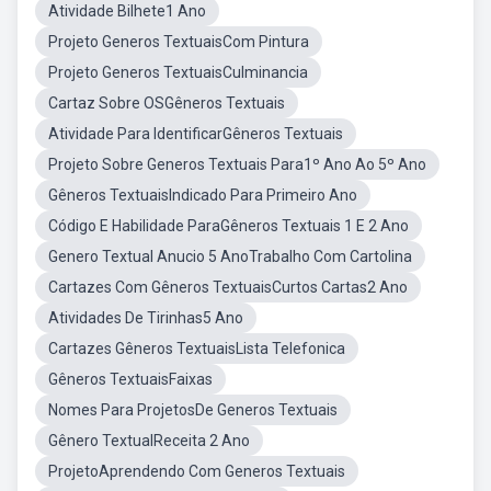
Atividade Bilhete1 Ano
Projeto Generos TextuaisCom Pintura
Projeto Generos TextuaisCulminancia
Cartaz Sobre OSGêneros Textuais
Atividade Para IdentificarGêneros Textuais
Projeto Sobre Generos Textuais Para1º Ano Ao 5º Ano
Gêneros TextuaisIndicado Para Primeiro Ano
Código E Habilidade ParaGêneros Textuais 1 E 2 Ano
Genero Textual Anucio 5 AnoTrabalho Com Cartolina
Cartazes Com Gêneros TextuaisCurtos Cartas2 Ano
Atividades De Tirinhas5 Ano
Cartazes Gêneros TextuaisLista Telefonica
Gêneros TextuaisFaixas
Nomes Para ProjetosDe Generos Textuais
Gênero TextualReceita 2 Ano
ProjetoAprendendo Com Generos Textuais