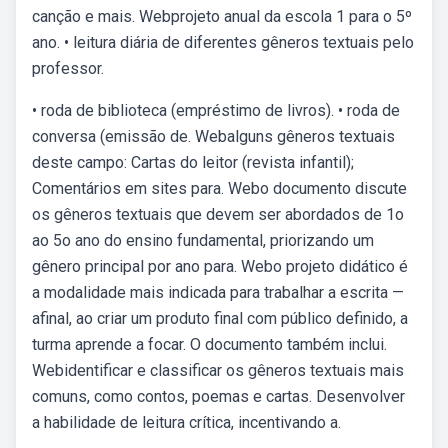
canção e mais. Webprojeto anual da escola 1 para o 5º
ano. • leitura diária de diferentes gêneros textuais pelo
professor.
• roda de biblioteca (empréstimo de livros). • roda de
conversa (emissão de. Webalguns gêneros textuais
deste campo: Cartas do leitor (revista infantil);
Comentários em sites para. Webo documento discute
os gêneros textuais que devem ser abordados de 1o
ao 5o ano do ensino fundamental, priorizando um
gênero principal por ano para. Webo projeto didático é
a modalidade mais indicada para trabalhar a escrita —
afinal, ao criar um produto final com público definido, a
turma aprende a focar. O documento também inclui.
Webidentificar e classificar os gêneros textuais mais
comuns, como contos, poemas e cartas. Desenvolver
a habilidade de leitura crítica, incentivando a.