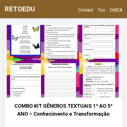
RETOEDU
Contact
Tos
DMCA
COMBO KIT GÊNEROS TEXTUAIS 1º AO 5º
ANO – Conhecimento e Transformação