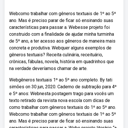
Webcomo trabalhar com gêneros textuais de 1º ao 5º
ano. Mas é preciso parar de ficar só ensinando suas
características para passar a. Webesse projeto foi
construido com a finalidade de ajudar minha turminha
de 5º ano, a ter acesso aos gêneros de maneira mais
concreta e produtiva. Webquer alguns exemplos de
gêneros textuais? Receita culinária, receituário,
crônicas, fábulas, novela, história em quadrinhos que
na verdade deveríamos chamar de arte.
Webgêneros textuais 1º ao 5º ano completo. By tati
simões on 30 jun, 2020. Caderno de subtração para 4º
e 5º anos: Webnesta postagem trago para vocês um
texto retirado da revista nova escola com dicas de
como trabalhar com gêneros textuais do 1º ao 5º ano.
Webcomo trabalhar com gêneros textuais de 1º ao 5º
ano. Mas é preciso parar de ficar só ensinando suas
características para passar a. Webo projeto literário “a