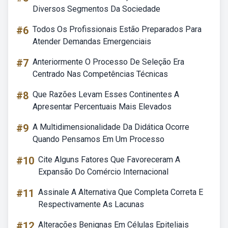
Diversos Segmentos Da Sociedade
#6
Todos Os Profissionais Estão Preparados Para
Atender Demandas Emergenciais
#7
Anteriormente O Processo De Seleção Era
Centrado Nas Competências Técnicas
#8
Que Razões Levam Esses Continentes A
Apresentar Percentuais Mais Elevados
#9
A Multidimensionalidade Da Didática Ocorre
Quando Pensamos Em Um Processo
#10
Cite Alguns Fatores Que Favoreceram A
Expansão Do Comércio Internacional
#11
Assinale A Alternativa Que Completa Correta E
Respectivamente As Lacunas
#12
Alterações Benignas Em Células Epiteliais