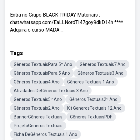
Entra no Grupo BLACK FRIDAY Materiais :
chat.whatsapp.com/EaLLNordTI47goy9dkD14h ****
Adquira o curso MADA ...
Tags
Gêneros TextuaisPara 5º Ano
Gêneros Textuais7 Ano
Gêneros TextuaisPara 5 Ano
Gêneros Textuais3 Ano
Gêneros Textuais4 Ano
Gêneros Textuais 1 Ano
Atividades DeGêneros Textuais 3 Ano
Generos Textuais5º Ano
Gêneros Textuais2º Ano
Gêneros Textuais2 Ano
Kit GenerosTextuais 12 Ano
BannerGêneros Textuais
Gêneros TextuaisPDF
ProjetoGeneros Textuais
Ficha DeGêneros Textuais 1 Ano