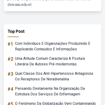
dsw.aau.edu.et.
Top Post
#1
Com Indivíduos E Organizações Produzindo E
Replicando Conteúdos E Informações
#2
Uma Atitude Comum Caracteriza A Postura
Literária De Autores Pré-modernistas
#3
Qual Classe Dos Anti Hipertensivos Antagoniza
Os Receptores De Noradrenalina
#4
Pensando Diretamente Na Organização Da
Estrutura Dos Serviços De Enfermagem
#5
O Fenômeno Da Globalização Vem Contaminando