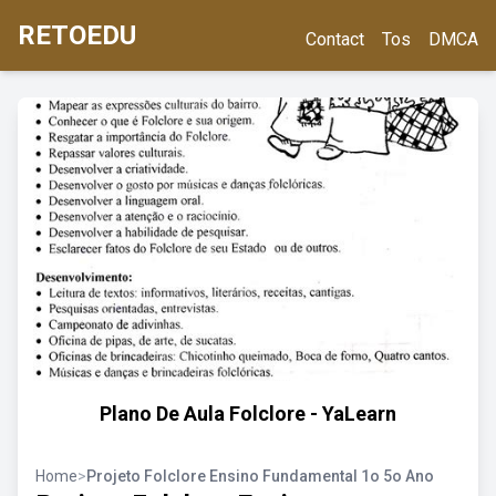
RETOEDU
Contact
Tos
DMCA
Plano De Aula Folclore - YaLearn
Home
>
Projeto Folclore Ensino Fundamental 1o 5o Ano