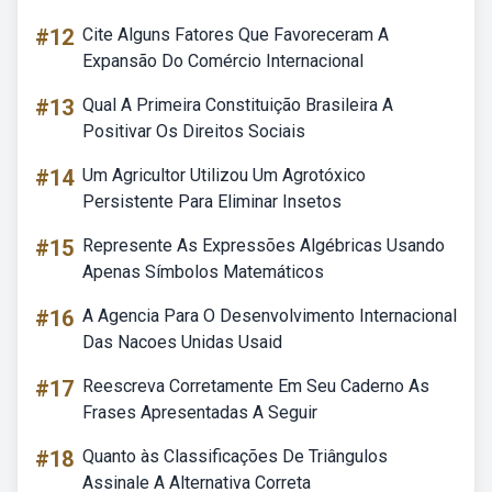
#12
Cite Alguns Fatores Que Favoreceram A
Expansão Do Comércio Internacional
#13
Qual A Primeira Constituição Brasileira A
Positivar Os Direitos Sociais
#14
Um Agricultor Utilizou Um Agrotóxico
Persistente Para Eliminar Insetos
#15
Represente As Expressões Algébricas Usando
Apenas Símbolos Matemáticos
#16
A Agencia Para O Desenvolvimento Internacional
Das Nacoes Unidas Usaid
#17
Reescreva Corretamente Em Seu Caderno As
Frases Apresentadas A Seguir
#18
Quanto às Classificações De Triângulos
Assinale A Alternativa Correta