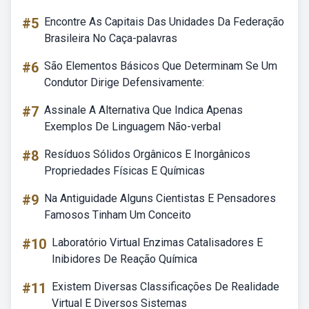
#5
Encontre As Capitais Das Unidades Da Federação
Brasileira No Caça-palavras
#6
São Elementos Básicos Que Determinam Se Um
Condutor Dirige Defensivamente:
#7
Assinale A Alternativa Que Indica Apenas
Exemplos De Linguagem Não-verbal
#8
Resíduos Sólidos Orgânicos E Inorgânicos
Propriedades Físicas E Químicas
#9
Na Antiguidade Alguns Cientistas E Pensadores
Famosos Tinham Um Conceito
#10
Laboratório Virtual Enzimas Catalisadores E
Inibidores De Reação Química
#11
Existem Diversas Classificações De Realidade
Virtual E Diversos Sistemas