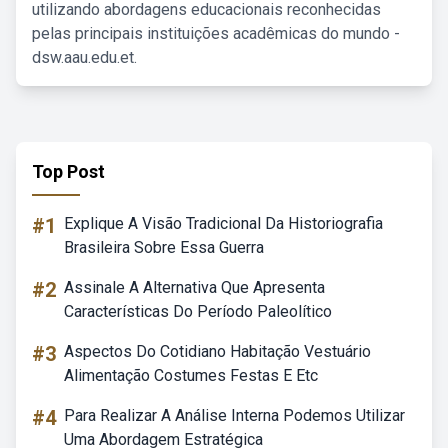
utilizando abordagens educacionais reconhecidas
pelas principais instituições acadêmicas do mundo -
dsw.aau.edu.et.
Top Post
#1
Explique A Visão Tradicional Da Historiografia
Brasileira Sobre Essa Guerra
#2
Assinale A Alternativa Que Apresenta
Características Do Período Paleolítico
#3
Aspectos Do Cotidiano Habitação Vestuário
Alimentação Costumes Festas E Etc
#4
Para Realizar A Análise Interna Podemos Utilizar
Uma Abordagem Estratégica