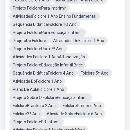
TextoFolclore 1 Ano
Atividades1º Ano Folclore
Projeto FolclorePara Imprimir
AtividadesFolclore 1 Ano Ensino Fundamental
Sequência DidáticaFolclore 1O Ano
Projeto FolclorePara Educação Infantil
ProjetoDo Folclore
Atividades DeFolclore 1 Ano
Projeto FolclorePara 7º Ano
Atividades Folclore 1 AnoAlfabetização
Projeto FolcloreEducação Infantil Bncc
Sequência DidáticaFolclore 4 Ano
Folclore 5º Ano
Atividade DoFolclore 1 Ano
Plano De AulaFolclore 1 Ano
Projeto Sobre O FolcloreEducação Infantil
FolcloreBrasileiro 2 Ano
FolclorePrimeiro Ano
Folclore2º Ano
Atividade SobreFolclore 6 Ano
Projeto FolcloreEd. Infantil