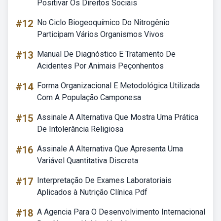
Positivar Os Direitos Sociais
#12
No Ciclo Biogeoquímico Do Nitrogênio
Participam Vários Organismos Vivos
#13
Manual De Diagnóstico E Tratamento De
Acidentes Por Animais Peçonhentos
#14
Forma Organizacional E Metodológica Utilizada
Com A População Camponesa
#15
Assinale A Alternativa Que Mostra Uma Prática
De Intolerância Religiosa
#16
Assinale A Alternativa Que Apresenta Uma
Variável Quantitativa Discreta
#17
Interpretação De Exames Laboratoriais
Aplicados à Nutrição Clínica Pdf
#18
A Agencia Para O Desenvolvimento Internacional