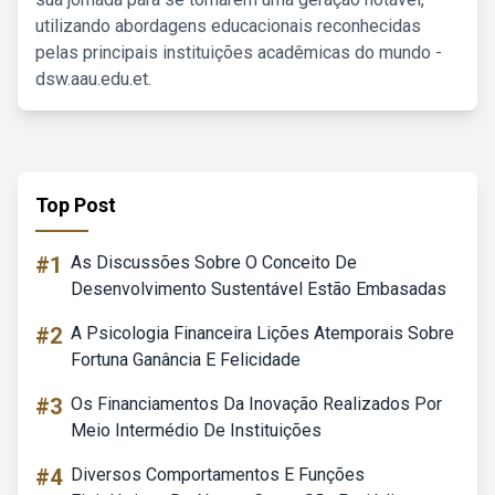
utilizando abordagens educacionais reconhecidas
pelas principais instituições acadêmicas do mundo -
dsw.aau.edu.et.
Top Post
#1
As Discussões Sobre O Conceito De
Desenvolvimento Sustentável Estão Embasadas
#2
A Psicologia Financeira Lições Atemporais Sobre
Fortuna Ganância E Felicidade
#3
Os Financiamentos Da Inovação Realizados Por
Meio Intermédio De Instituições
#4
Diversos Comportamentos E Funções