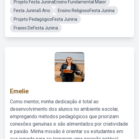
Projeto Festa JuninaEnsino Fundamental Maior
Festa Junina5 Ano
Ensino ReligiosoFesta Junina
Projeto PedagógicoFesta Junina
Frases DeFesta Junina
Emelie
Como mentor, minha dedicação é total ao
desenvolvimento dos alunos no ambiente escolar,
empregando métodos pedagógicos que priorizam
conexões genuínas e são alimentados por criatividade
e paixão. Minha missão é orientar os estudantes em
sua jornada para se tornarem uma geração notável,