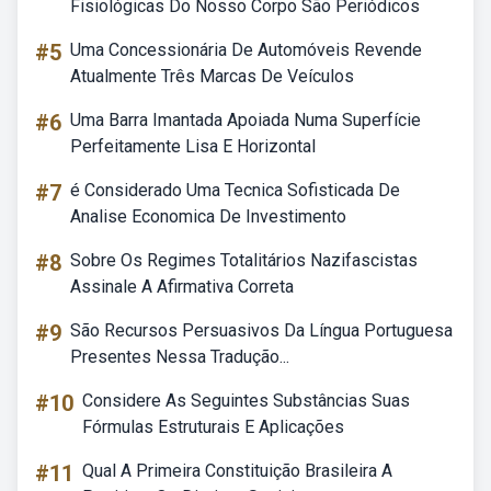
Fisiológicas Do Nosso Corpo São Periódicos
#5
Uma Concessionária De Automóveis Revende
Atualmente Três Marcas De Veículos
#6
Uma Barra Imantada Apoiada Numa Superfície
Perfeitamente Lisa E Horizontal
#7
é Considerado Uma Tecnica Sofisticada De
Analise Economica De Investimento
#8
Sobre Os Regimes Totalitários Nazifascistas
Assinale A Afirmativa Correta
#9
São Recursos Persuasivos Da Língua Portuguesa
Presentes Nessa Tradução...
#10
Considere As Seguintes Substâncias Suas
Fórmulas Estruturais E Aplicações
#11
Qual A Primeira Constituição Brasileira A