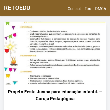
RETOEDU
Contact
Tos
DMCA
Projeto Festa Junina para educação infantil. –
Coruja Pedagógica